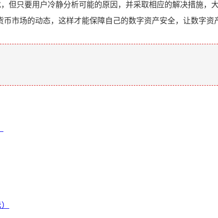
困扰，但只要用户冷静分析可能的原因，并采取相应的解决措施，
货币市场的动态，这样才能保障自己的数字资产安全，让数字资
。
？
示）