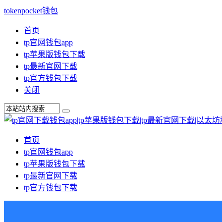
tokenpocket钱包
首页
tp官网钱包app
tp苹果版钱包下载
tp最新官网下载
tp官方钱包下载
关闭
首页
tp官网钱包app
tp苹果版钱包下载
tp最新官网下载
tp官方钱包下载