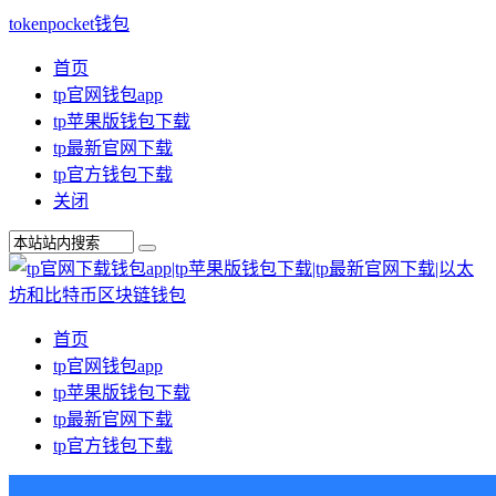
tokenpocket钱包
首页
tp官网钱包app
tp苹果版钱包下载
tp最新官网下载
tp官方钱包下载
关闭
首页
tp官网钱包app
tp苹果版钱包下载
tp最新官网下载
tp官方钱包下载