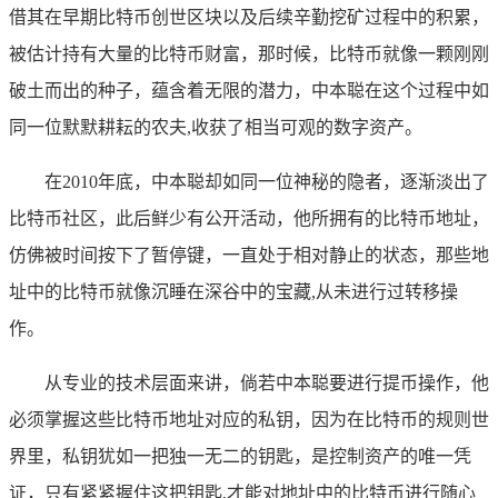
借其在早期比特币创世区块以及后续辛勤挖矿过程中的积累，
被估计持有大量的比特币财富，那时候，比特币就像一颗刚刚
破土而出的种子，蕴含着无限的潜力，中本聪在这个过程中如
同一位默默耕耘的农夫,收获了相当可观的数字资产。
在2010年底，中本聪却如同一位神秘的隐者，逐渐淡出了
比特币社区，此后鲜少有公开活动，他所拥有的比特币地址，
仿佛被时间按下了暂停键，一直处于相对静止的状态，那些地
址中的比特币就像沉睡在深谷中的宝藏,从未进行过转移操
作。
从专业的技术层面来讲，倘若中本聪要进行提币操作，他
必须掌握这些比特币地址对应的私钥，因为在比特币的规则世
界里，私钥犹如一把独一无二的钥匙，是控制资产的唯一凭
证，只有紧紧握住这把钥匙,才能对地址中的比特币进行随心