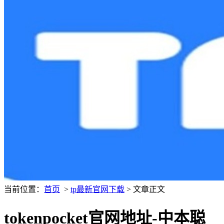
当前位置：
首页
>
tp最新官网下载
> 文章正文
tokenpocket官网地址-中本聪