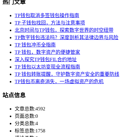
热门文章
TP钱包取消多签钱包操作指南
TP 子钱包找回，方法与注意事项
北京时间与TP钱包，探索数字世界的时空纽带
TP数字钱包违法吗？深度剖析其法律边界与风险
TP 钱包冲币全指南
TP 钱包，数字资产的便捷管家
深入探究TP钱包FIL合约地址
TP 钱包以太坊变现全流程指南
TP 钱包转账提醒，守护数字资产安全的重要防线
TP钱包币离奇消失，一场虚拟资产的危机
站点信息
文章总数:4592
页面总数:0
分类总数:4
标签总数:1758