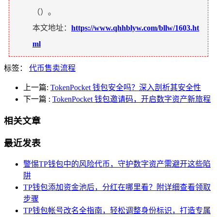
（
）。
本文地址：
https://www.qhhblyw.com/bllw/1603.ht
ml
标签：
代币售卖流程
上一篇:
TokenPocket 钱包安全吗？深入剖析其安全性
下一篇
:
TokenPocket 钱包邀请码，开启数字资产新旅程
相关文章
最近发表
警惕TP钱包中的风险代币，守护数字资产需避开这些陷
阱
TP钱包添加资金池后，分红在哪里看？附详细查看领取
步骤
TP钱包帐号改名全指南，轻松调整身份标识，打造专属