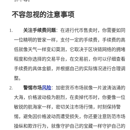
不容忽视的注意事项
关注手续费问题
：在进行代币售卖时，你需要如同
一位精明的管家一样，支付一定的手续费，手续费的高
低就像天气一样变幻莫测，它取决于区块链网络的拥堵
程度和你选择的交易平台，在交易前，你可以仔细查看
手续费的具体金额，并根据自己的实际情况进行合理调
整。
警惕市场
风险
：加密货币市场就像一片波涛汹涌的
大海，价格波动极为剧烈，在卖掉代币时，你要像一位
敏锐的航海家一样，密切关注市场行情，时刻保持警
惕，避免因价格波动而遭受损失，你还要注意防范市场
操纵和欺诈行为，就像守护自己的宝藏一样守护自己的