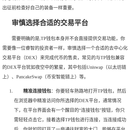
出征前检查好自己的装备一样重要。
审慎选择合适的交易平台
需要明确的是,TP钱包本身并不会直接提供交易功能，你
需要像一位睿智的投资者一样，审慎选择一个合适的去中心化
交易平台（DEX）来完成代币的售卖，常见的与TP钱包兼容
的DEX平台犹如夜空中的繁星，其中包括Uniswap（以太坊链
上）、PancakeSwap（币安智能链上）等。
精准连接钱包
：你要轻车熟路地打开TP钱包，然后
在浏览器中精准访问你所选择的DEX平台，通常情况
下，在平台界面会有一个醒目的“连接钱包”按钮，你只
需轻轻点击它，接着选择TP钱包进行连接，当连接成功
后，你就如同打开了一扇通往财富的大门，能够在平台