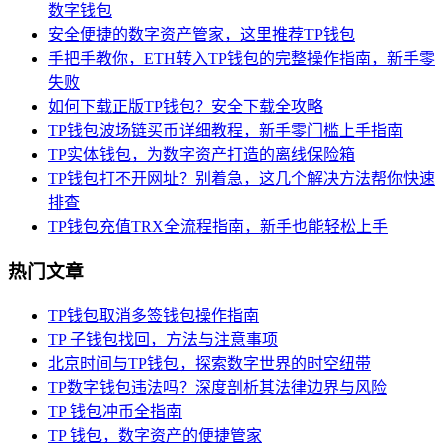
数字钱包
安全便捷的数字资产管家，这里推荐TP钱包
手把手教你，ETH转入TP钱包的完整操作指南，新手零
失败
如何下载正版TP钱包？安全下载全攻略
TP钱包波场链买币详细教程，新手零门槛上手指南
TP实体钱包，为数字资产打造的离线保险箱
TP钱包打不开网址？别着急，这几个解决方法帮你快速
排查
TP钱包充值TRX全流程指南，新手也能轻松上手
热门文章
TP钱包取消多签钱包操作指南
TP 子钱包找回，方法与注意事项
北京时间与TP钱包，探索数字世界的时空纽带
TP数字钱包违法吗？深度剖析其法律边界与风险
TP 钱包冲币全指南
TP 钱包，数字资产的便捷管家