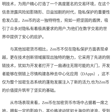
明技术，为用户精心打造了一个高度匿名的交易环境，在这个
信息泄露风险如影随形、日益加剧的时代，隐私保护的重要性
愈发凸显，Zen币的这一独特特性，宛如一把坚固的盾牌，吸
引了众多对隐私有着极高要求的用户,为他们在数字交易的世
界中提供了安心的庇护。
与其他加密货币相比，Zen币不仅在隐私保护方面表现卓
越，更在技术创新领域展现出独特的魅力，它采用了先进的侧
链技术，犹如为开发者打开了一扇通往无限可能的大门，开发
者能够在侧链上尽情构建各种去中心化应用（DApps），这不
仅为整个加密生态系统的蓬勃发展注入了新的活力,也为Zen币
的价值提升筑牢了坚实的基础。
从市场表现来看，Zen币在加密货币市场中占据着一席之
地，拥有一定的影响力，其价格波动犹如大海中的波浪，受到