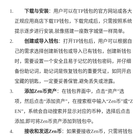
下载与安装
：用户可以在TP钱包的官方网站或各大
正规应用商店下载TP钱包，下载完成后，只需按照系统
提示逐步进行安装,就像搭建一座数字城堡一样简单。
创建或导入钱包
：打开TP钱包后，用户可以根据自
己的需求选择创建新钱包或导入已有钱包，创建新钱包
时，需要设置一个安全且易于记忆的钱包密码，并仔细
备份助记词，助记词是恢复钱包的重要凭证，如同开启
宝藏的钥匙，一定要妥善保管,避免丢失或泄露。
添加Zen币资产
：在钱包界面中，点击“资产”选
项，然后点击“添加资产”，在搜索框中输入“Zen币”或“Z
EN”，系统会自动搜索并显示对应的币种，选择后点击
添加,即可将Zen币资产添加到钱包中。
接收和发送Zen币
：如果要接收Zen币，只需将钱包