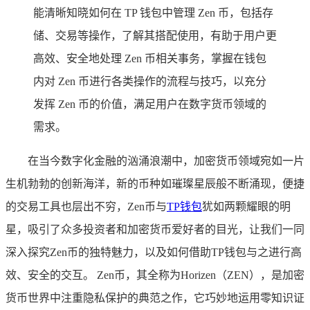
能清晰知晓如何在 TP 钱包中管理 Zen 币，包括存
储、交易等操作，了解其搭配使用，有助于用户更
高效、安全地处理 Zen 币相关事务，掌握在钱包
内对 Zen 币进行各类操作的流程与技巧，以充分
发挥 Zen 币的价值，满足用户在数字货币领域的
需求。
在当今数字化金融的汹涌浪潮中，加密货币领域宛如一片
生机勃勃的创新海洋，新的币种如璀璨星辰般不断涌现，便捷
的交易工具也层出不穷，Zen币与
TP钱包
犹如两颗耀眼的明
星，吸引了众多投资者和加密货币爱好者的目光，让我们一同
深入探究Zen币的独特魅力，以及如何借助TP钱包与之进行高
效、安全的交互。 Zen币，其全称为Horizen（ZEN），是加密
货币世界中注重隐私保护的典范之作，它巧妙地运用零知识证