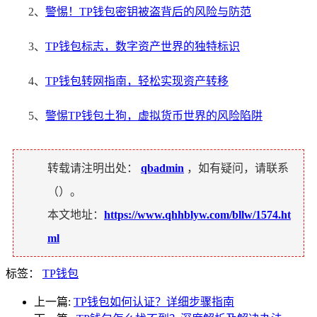
2、
警惕！TP钱包密钥被盗背后的风险与防范
3、
TP钱包标志，数字资产世界的独特标识
4、
TP钱包转网指南，轻松实现资产转移
5、
警惕TP钱包土狗，虚拟货币世界的风险陷阱
转载请注明出处：
qbadmin
，如有疑问，请联系
（
）。
本文地址：
https://www.qhhblyw.com/bllw/1574.ht
ml
标签：
TP钱包
上一篇:
TP钱包如何认证？详细步骤指南