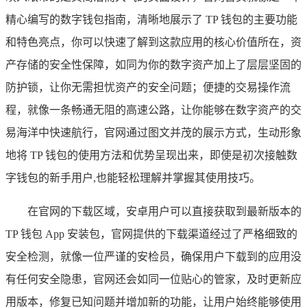
精心编写的数字钱包指南，清晰地展示了 TP 钱包的主要功能
和特色亮点，你可以快速了解到这款应用的核心价值所在，资
产存储的安全性保障，如同为你的数字资产加上了层层坚固的
防护锁，让你无需担忧资产的安全问题；便捷的交易操作流
程，就像一条畅通无阻的高速公路，让你能够在数字资产的交
易海洋中快速航行，官网通过图文并茂的展示方式，生动形象
地将 TP 钱包的使用方法和优势呈现出来，即使是初次接触数
字钱包的新手用户,也能轻松理解并掌握其使用技巧。
在官网的下载区域，安卓用户可以直接获取到最新版本的
TP 钱包 App 安装包，官网提供的下载渠道经过了严格细致的
安全检测，就像一位严谨的安检员，确保用户下载到的应用没
有任何安全隐患，官网还会如同一位贴心的管家，及时更新应
用版本，修复已知问题并增加新的功能，让用户始终能够使用