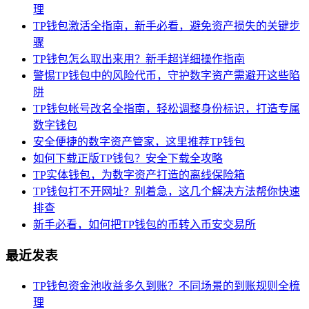
理
TP钱包激活全指南，新手必看，避免资产损失的关键步
骤
TP钱包怎么取出来用？新手超详细操作指南
警惕TP钱包中的风险代币，守护数字资产需避开这些陷
阱
TP钱包帐号改名全指南，轻松调整身份标识，打造专属
数字钱包
安全便捷的数字资产管家，这里推荐TP钱包
如何下载正版TP钱包？安全下载全攻略
TP实体钱包，为数字资产打造的离线保险箱
TP钱包打不开网址？别着急，这几个解决方法帮你快速
排查
新手必看，如何把TP钱包的币转入币安交易所
最近发表
TP钱包资金池收益多久到账？不同场景的到账规则全梳
理