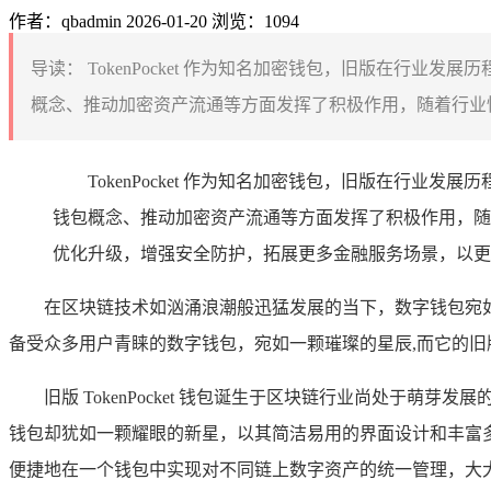
作者：qbadmin
2026-01-20
浏览：1094
导读：
TokenPocket 作为知名加密钱包，旧版在行
概念、推动加密资产流通等方面发挥了积极作用，随着行业快速
TokenPocket 作为知名加密钱包，旧版在行业
钱包概念、推动加密资产流通等方面发挥了积极作用，随着行
优化升级，增强安全防护，拓展更多金融服务场景，以更
在区块链技术如汹涌浪潮般迅猛发展的当下，数字钱包宛如一
备受众多用户青睐的数字钱包，宛如一颗璀璨的星辰,而它的
旧版 TokenPocket 钱包诞生于区块链行业尚处于萌芽
钱包却犹如一颗耀眼的新星，以其简洁易用的界面设计和丰富
便捷地在一个钱包中实现对不同链上数字资产的统一管理，大