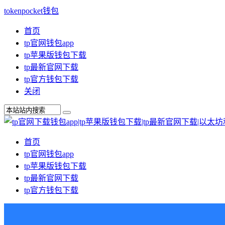
tokenpocket钱包
首页
tp官网钱包app
tp苹果版钱包下载
tp最新官网下载
tp官方钱包下载
关闭
首页
tp官网钱包app
tp苹果版钱包下载
tp最新官网下载
tp官方钱包下载