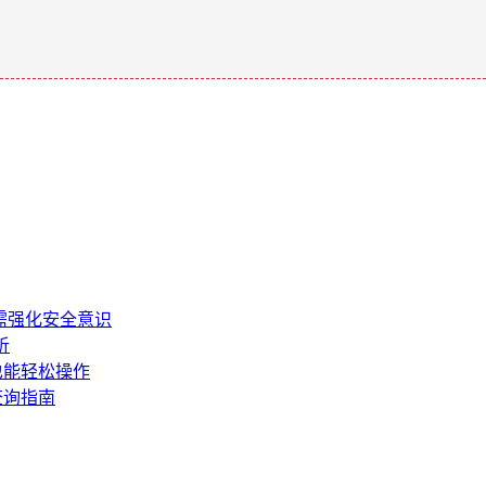
。
需强化安全意识
析
也能轻松操作
查询指南