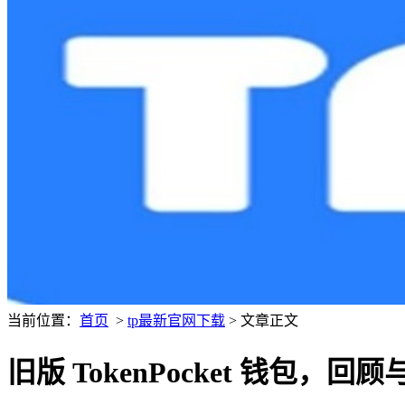
当前位置：
首页
>
tp最新官网下载
> 文章正文
旧版 TokenPocket 钱包，回