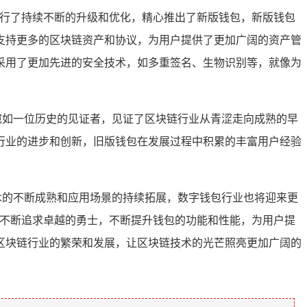
钱包进行了持续不断的升级和优化，精心推出了新版钱包，新版钱包
支持更多的区块链资产和协议，为用户提供了更加广阔的资产管
采用了更加先进的安全技术，如多重签名、生物识别等，就像为
，它宛如一位历史的见证者，见证了区块链行业从青涩走向成熟的早
行业的进步和创新，旧版钱包在发展过程中积累的丰富用户经验
链技术的不断成熟和应用场景的持续拓展，数字钱包行业也将迎来更
同一位不断追求卓越的勇士，不断提升钱包的功能和性能，为用户提
区块链行业的繁荣和发展，让区块链技术的光芒照亮更加广阔的