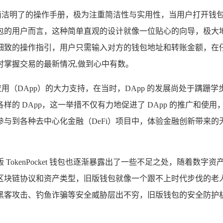
包犹如一本简洁明了的操作手册，极为注重简洁性与实用性，当用户打
包的用户而言，这种简单直观的设计就像一位贴心的向导，极大
细致的操作指引，用户只需输入对方的钱包地址和转账金额，在
时掌握交易的最新情况,做到心中有数。
化应用（DApp）的大力支持，在当时，DApp 的发展尚处于蹒跚学步
 DApp，这一举措不仅有力地促进了 DApp 的推广和使用，
与到各种去中心化金融（DeFi）项目中，体验金融创新带来
TokenPocket 钱包也逐渐暴露出了一些不足之处，随着数
区块链协议和资产类型，旧版钱包就像一个跟不上时代步伐的老
黑客攻击、钓鱼诈骗等安全威胁层出不穷，旧版钱包的安全防护