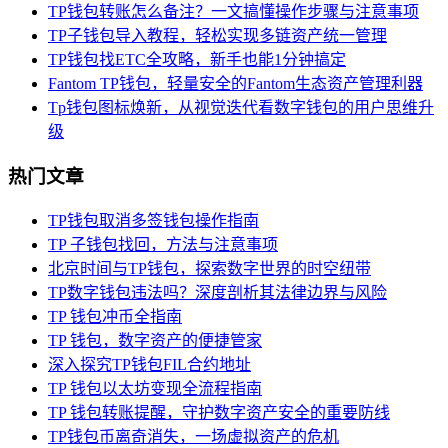
TP钱包转账怎么备注？一文搞懂操作步骤与注意事项
TP子钱包导入教程，轻松实现多链资产统一管理
TP钱包找ETC全攻略，新手也能1分钟搞定
Fantom TP钱包，轻量安全的Fantom生态资产管理利器
Tp钱包图标焕新，从视觉迭代看数字钱包的用户思维升
级
热门文章
TP钱包取消多签钱包操作指南
TP 子钱包找回，方法与注意事项
北京时间与TP钱包，探索数字世界的时空纽带
TP数字钱包违法吗？深度剖析其法律边界与风险
TP 钱包冲币全指南
TP 钱包，数字资产的便捷管家
深入探究TP钱包FIL合约地址
TP 钱包以太坊变现全流程指南
TP 钱包转账提醒，守护数字资产安全的重要防线
TP钱包币离奇消失，一场虚拟资产的危机