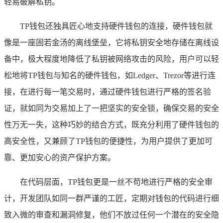
轻易破解私钥。
TP钱包还独具匠心地支持硬件钱包的连接，硬件钱包就
像是一座固若金汤的离线堡垒，它将私钥安全地存储在离线设
备中，极大程度地降低了私钥被网络攻击的风险，用户可以轻
松地将TP钱包与知名的硬件钱包，如Ledger、Trezor等进行连
接，在进行每一笔交易时，通过硬件钱包进行严格的签名验
证，就如同为交易加上了一把坚实的安全锁，确保交易的安全
性万无一失，这种巧妙的结合方式，既充分利用了硬件钱包的
高安全性，又兼顾了TP钱包的便捷性，为用户提供了更加可
靠、更加安心的资产保护方案。
在代码层面，TP钱包更是一丝不苟地进行严格的安全审
计，开发团队如同一群严谨的工匠，定期对钱包的代码进行细
致入微的审查和漏洞修复，他们不放过任何一个潜在的安全隐