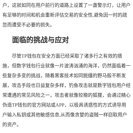
户，这就如同在用户前行的道路上设置了一盏警示灯，让用户
有足够的时间和机会重新评估交易的安全性,避免因一时的疏
忽而遭受不必要的损失。
面临的挑战与应对
尽管TP钱包在安全方面已经采取了诸多行之有效的措
施，但数字钱包行业就像一片波涛汹涌的海洋，仍然面临着一
些复杂多变的挑战，随着黑客技术如同脱缰的野马般不断发
展，攻击手段也日益复杂多样，钓鱼攻击就是数字钱包用户经
常遭遇的常见风险之一，攻击者就像狡猾的狐狸，会通过精心
伪造TP钱包的官方网站或APP，以极具诱惑性的方式诱导用
户输入私钥或其他敏感信息,从而像贪婪的盗贼一样窃取用户
的资产。