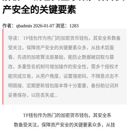
产安全的关键要素
作者：qbadmin
2026-01-07
浏览：1283
导读：
TP钱包作为热门的加密货币钱包，其安全系数备
受关注，保障资产安全的关键要素众多，从技术层面
看，先进的加密算法是基础，能防止数据被窃取与篡
改，多重签名机制可增加操作的安全性，需多个授权才
能完成交易，从用户角度，设置强密码、不随意点击不
明链接、定期更新钱包版本等十分重要，备份助记词并
妥善保存，以防丢失或...
TP钱包作为热门的加密货币钱包，其安全系
数备受关注，保障资产安全的关键要素众多，从技