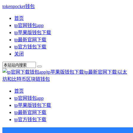
tokenpocket钱包
首页
tp官网钱包app
tp苹果版钱包下载
tp最新官网下载
tp官方钱包下载
关闭
首页
tp官网钱包app
tp苹果版钱包下载
tp最新官网下载
tp官方钱包下载