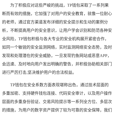
为了积极应对这些严峻的挑战，TP钱包采取了一系列果
断而有效的措施，它加强了对用户的安全教育，就像一位耐心
的老师，通过官方渠道发布详细的安全提示和生动的案例分
析，不断提高用户的安全意识，让用户学会识别和防范各种安
全风险，TP钱包积极与各大专业的安全机构展开紧密合作，
如同一个敏锐的安全监测网络，实时监测网络安全态势，及时
发现和处理潜在的安全威胁，一旦发现钓鱼网站或恶意APP，
会迅速、及时地向用户发出明确的警告，并积极协助相关部门
进行严厉打击,坚决维护用户的合法权益。
TP钱包在安全系数方面表现堪称出色，通过技术层面的
多重加密、支持硬件钱包连接、代码安全审计，以及用户操作
层面的多重身份验证、交易风险提示等一系列全方位、多层次
的措施，为用户的数字资产提供了较为可靠的安全保障，我们