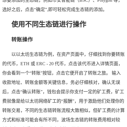
想要添加的生态链，例如币安智能链（BSC）、Polygon 等，
选好之后，点击“确定”,即可轻松完成生态链的添加。
使用不同生态链进行操作
转账操作
以以太坊生态链为例，在资产页面中，仔细找到你要转账
的代币，ETH 或 ERC - 20 代币，点击该代币进入详情页面，
你会看到一个“转账”按钮，点击它便开启了转账之旅。 输入
收款地址、转账金额等关键信息，务必仔细核对，确认无误
后，点击“确认转账”，钱包会提示你支付一定的矿工费，矿工
费就像是给以太坊网络矿工的“报酬”，用于激励他们处理你的
转账交易，不同的生态链转账流程大致相似，但矿工费的计算
方式和标准可能会有所不同，波场生态链的转账费用相对较