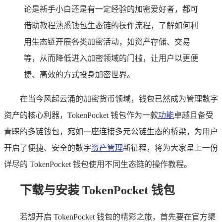
论是新手小白还是有一定经验的加密爱好者，都可
借助教程熟悉钱包生态链的操作流程，了解如何利
用生态链开展各类加密活动，如资产存储、交易
等，从而降低进入加密领域的门槛，让用户以更便
捷、高效的方式投身加密世界。
在当今风起云涌的加密货币领域，钱包已然成为管理数字
资产的核心利器，TokenPocket 钱包作为一款
功能
卓越且备受
青睐的多链钱包，宛如一座连接多元公链生态的桥梁，为用户
开启了便捷、安全的数字
资产管理
新征程，将为大家呈上一份
详尽的 TokenPocket 钱包使用不同生态链的操作教程。
下载与安装 TokenPocket 钱包
若想开启 TokenPocket 钱包的精彩之旅，首先要在官方渠