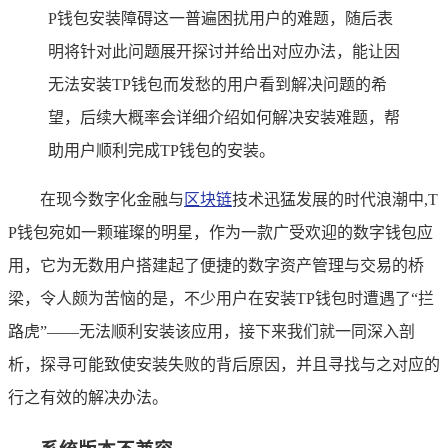
P钱包安装障碍这一普遍困扰用户的难题，随后表
明将针对此问题展开探讨并给出对应办法，能让因
无法安装TP钱包而发愁的用户看到解决问题的希
望，后续大概率会详细介绍如何解决安装难题，帮
助用户顺利完成TP钱包的安装。
在现今数字化金融与
区块链
技术迅猛发展的时代浪潮中,T
P钱包宛如一颗璀璨的明星，作为一款广受欢迎的数字钱包应
用，它为无数用户搭建起了便捷的数字资产管理与交易的桥
梁，令人颇为苦恼的是，不少用户在安装TP钱包时遭遇了“拦
路虎”——无法顺利安装该应用，接下来我们就一同深入剖
析，探寻可能致使安装失败的背后原因，并且寻找与之对应的
行之有效的解决办法。