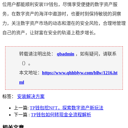
位用户都能顺利安装TP钱包，尽情享受便捷的数字资产服
务，在数字资产的海洋中遨游时，也要时刻保持敏锐的洞察
力，关注数字资产市场的动态和潜在的安全风险，合理地管理
自己的资产，让财富在安全的轨道上稳步增长。
转载请注明出处：
qbadmin
，如有疑问，请联系
（
）。
本文地址：
https://www.qhhblyw.com/bllw/1216.ht
ml
标签：
安装解决方案
上一篇:
TP钱包挖NFT，探索数字资产新玩法
下一篇
:
TP钱包如何转现金全流程解析
相关文章