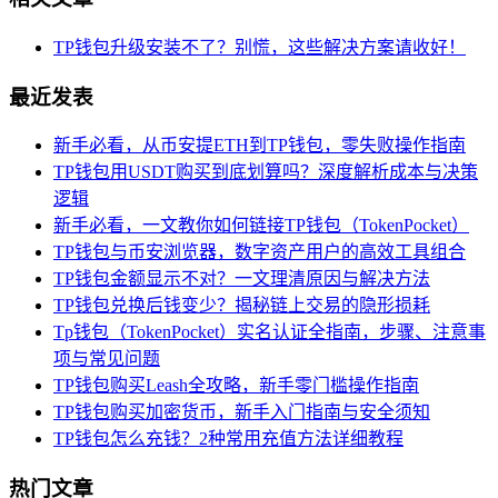
TP钱包升级安装不了？别慌，这些解决方案请收好！
最近发表
新手必看，从币安提ETH到TP钱包，零失败操作指南
TP钱包用USDT购买到底划算吗？深度解析成本与决策
逻辑
新手必看，一文教你如何链接TP钱包（TokenPocket）
TP钱包与币安浏览器，数字资产用户的高效工具组合
TP钱包金额显示不对？一文理清原因与解决方法
TP钱包兑换后钱变少？揭秘链上交易的隐形损耗
Tp钱包（TokenPocket）实名认证全指南，步骤、注意事
项与常见问题
TP钱包购买Leash全攻略，新手零门槛操作指南
TP钱包购买加密货币，新手入门指南与安全须知
TP钱包怎么充钱？2种常用充值方法详细教程
热门文章