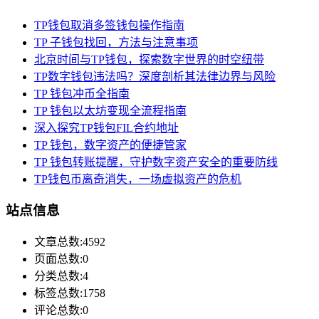
TP钱包取消多签钱包操作指南
TP 子钱包找回，方法与注意事项
北京时间与TP钱包，探索数字世界的时空纽带
TP数字钱包违法吗？深度剖析其法律边界与风险
TP 钱包冲币全指南
TP 钱包以太坊变现全流程指南
深入探究TP钱包FIL合约地址
TP 钱包，数字资产的便捷管家
TP 钱包转账提醒，守护数字资产安全的重要防线
TP钱包币离奇消失，一场虚拟资产的危机
站点信息
文章总数:4592
页面总数:0
分类总数:4
标签总数:1758
评论总数:0