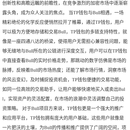
创新性和高瞻远瞩的前瞻性，在竞争激烈的加密市场中逐渐崭
露头角，成为众人关注的焦点。 当TP钱包与Bull相遇，一场
精彩绝伦的化学反应便悄然拉开了帷幕，通过TP钱包，用户
可以极为方便地存储和交易Bull，TP钱包的多链支持特性，就
像是一座四通八达的桥梁，使得用户无需担心兼容性问题，能
够无缝地与Bull所在的公链进行深度交互，用户可以在TP钱包
中直接查看Bull的实时价格走势，那跳动的数字仿佛是市场的
脉搏，反映着Bull的市场热度；还能了解市场行情，洞察市场
的风云变幻，及时捕捉投资机会，TP钱包便捷的交易功能，
如同一位高效的交易助手，让用户能够快速地买入或卖出Bul
l，实现资产的灵活配置，在市场的浪潮中灵活调整自己的投
资策略。 对于Bull项目方来说，TP钱包更是一个强大的推广
和应用平台，TP钱包拥有庞大的用户基础，这些用户就像是
一片肥沃的土壤，为Bull的传播和推广提供了广阔的空间，项