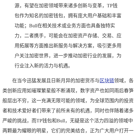
源，有望在加密领域带来诸多创新与变革，TP钱
包作为知名的加密钱包，拥有庞大用户基础和丰富
功能；Bull在相关技术或业务方面也具备独特实
力，二者携手，可能会在加密资产存储、交易、应
用拓展等方面推出新服务与解决方案，吸引更多用
户关注加密世界，进一步推动加密行业的发展，为
行业注入新的活力与机遇。
在当今迅猛发展且日新月异的加密货币与
区块链
领域，各
类创新应用如璀璨繁星般不断涌现，数字资产也如同雨后春笋
般层出不穷，这一充满无限可能的领域，为全球范围内的投资
者和技术爱好者们带来了前所未有的机遇，同时也伴随着诸多
严峻的挑战，而TP钱包和Bull，无疑是这个活力四溢的领域中
两颗最为耀眼的明星，它们的完美结合，正为广大用户打开一