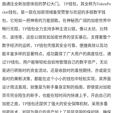
扇通往全新加密体验的梦幻大门。 TP钱包，其全称为TokenPo
cket钱包，是一款在加密领域备受赞誉与欢迎的多链数字钱
包，它宛如一把神奇的万能钥匙，在神秘而广阔的加密世界中
畅行无阻，TP钱包全力支持多种主流公链，像以太坊、比特
币、波场等，这些公链犹如加密世界的坚实基石，支撑着整个
数字经济的运转，TP钱包凭借其安全可靠、便捷高效以及功
能丰富多样的显著特点，成功赢得了广大用户的高度信任，通
过TP钱包，用户能够轻松自如地管理自己的数字资产，无论
是进行转账时的资金流动，还是收款时的喜悦期待，亦或是交
易时的果断决策，都能在这个小小的钱包中轻松实现，其界面
设计简洁直观，就像是为新手量身定制的指南，即使是对加密
货币完全陌生的新手，也能在短时间内快速上手，开启自己的
加密之旅，TP钱包还提供了强大的安全保障机制，采用多重
加密技术，如同为用户的资产加上了层层坚固的保护锁，确保