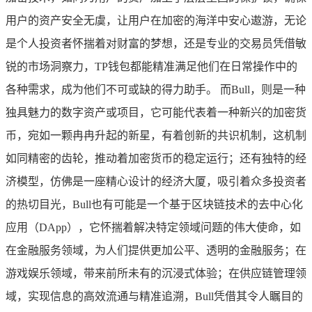
用户的资产安全无虞，让用户在加密的海洋中安心遨游，无论
是个人投资者怀揣着对财富的梦想，还是专业的交易员凭借敏
锐的市场洞察力，TP钱包都能精准满足他们在日常操作中的
各种需求，成为他们不可或缺的得力助手。 而Bull，则是一种
独具魅力的数字资产或项目，它可能代表着一种新兴的加密货
币，宛如一颗冉冉升起的新星，有着创新的共识机制，这机制
如同精密的齿轮，推动着加密货币的稳定运行；还有独特的经
济模型，仿佛是一座精心设计的经济大厦，吸引着众多投资者
的热切目光，Bull也有可能是一个基于区块链技术的去中心化
应用（DApp），它怀揣着解决特定领域问题的伟大使命，如
在金融服务领域，为人们提供更加公平、透明的金融服务；在
游戏娱乐领域，带来前所未有的沉浸式体验；在供应链管理领
域，实现信息的高效流通与精准追溯，Bull凭借其令人瞩目的