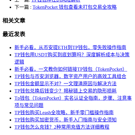
下一篇
:
TokenPocket 钱包查看未打包交易全攻略
相关文章
最近发表
新手必看，从币安提ETH到TP钱包，零失败操作指南
TP钱包用USDT购买到底划算吗？深度解析成本与决策
逻辑
新手必看，一文教你如何链接TP钱包（TokenPocket）
TP钱包与币安浏览器，数字资产用户的高效工具组合
TP钱包金额显示不对？一文理清原因与解决方法
TP钱包兑换后钱变少？揭秘链上交易的隐形损耗
Tp钱包（TokenPocket）实名认证全指南，步骤、注意事
项与常见问题
TP钱包购买Leash全攻略，新手零门槛操作指南
TP钱包购买加密货币，新手入门指南与安全须知
TP钱包怎么充钱？2种常用充值方法详细教程