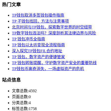
热门文章
TP钱包取消多签钱包操作指南
TP 子钱包找回，方法与注意事项
北京时间与TP钱包，探索数字世界的时空纽带
TP数字钱包违法吗？深度剖析其法律边界与风险
TP 钱包冲币全指南
TP 钱包以太坊变现全流程指南
深入探究TP钱包FIL合约地址
TP 钱包，数字资产的便捷管家
TP 钱包转账提醒，守护数字资产安全的重要防线
TP钱包币离奇消失，一场虚拟资产的危机
站点信息
文章总数:4592
页面总数:0
分类总数:4
标签总数:1758