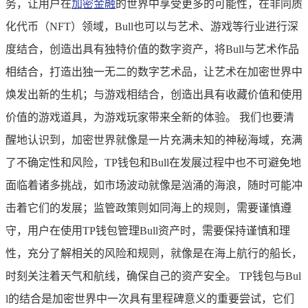
务，让用户在
加密金融
的世界中享受更多的可能性，在非同质
化代币（NFT）领域，Bull也可以与艺术、游戏等行业进行深
度结合，创造出具有独特价值的数字资产，将Bull与艺术作品
相结合，打造出独一无二的数字艺术品，让艺术在加密世界中
焕发出新的生机；与游戏相结合，创造出具有收藏价值和使用
价值的游戏道具，为游戏玩家带来全新的体验。 我们也要清
醒地认识到，加密世界就像是一片充满未知的神秘海域，充满
了不确定性和风险，TP钱包和Bull在发展过程中也不可避免地
面临着诸多挑战，如市场波动就像是汹涌的海浪，随时可能冲
击着它们的发展；监管政策则如同海上的规则，需要谨慎遵
守，用户在使用TP钱包管理Bull资产时，需要保持谨慎和理
性，充分了解相关的风险和规则，就像是在海上航行的船长，
时刻关注着天气和航线，确保自己的资产安全。 TP钱包与Bul
l的结合是加密世界中一次具有里程碑意义的重要尝试，它们