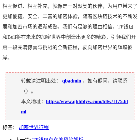
相互促进、相互补充，就像是一对默契的伙伴，为用户带来了
更加便捷、安全、丰富的加密体验，随着区块链技术的不断发
展和加密市场的逐渐成熟，我们有足够的理由相信，TP钱包
和Bull将在未来的加密世界中创造出更多的精彩，引领我们开
启一段充满惊喜与挑战的全新征程，驶向加密世界的辉煌彼
岸。
转载请注明出处：
qbadmin
，如有疑问，请联系
（
）。
本文地址：
https://www.qhhblyw.com/bllw/1175.ht
ml
标签：
加密世界征程
上一篇:
TP钱包存在的风险解析