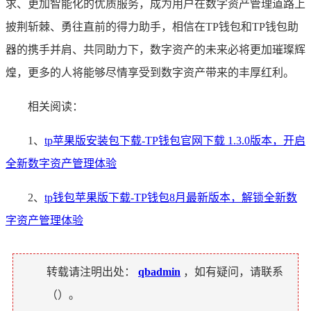
求、更加智能化的优质服务，成为用户在数字资产管理道路上
披荆斩棘、勇往直前的得力助手，相信在TP钱包和TP钱包助
器的携手并肩、共同助力下，数字资产的未来必将更加璀璨辉
煌，更多的人将能够尽情享受到数字资产带来的丰厚红利。
相关阅读：
1、
tp苹果版安装包下载-TP钱包官网下载 1.3.0版本，开启
全新数字资产管理体验
2、
tp钱包苹果版下载-TP钱包8月最新版本，解锁全新数
字资产管理体验
转载请注明出处：
qbadmin
，如有疑问，请联系
（
）。