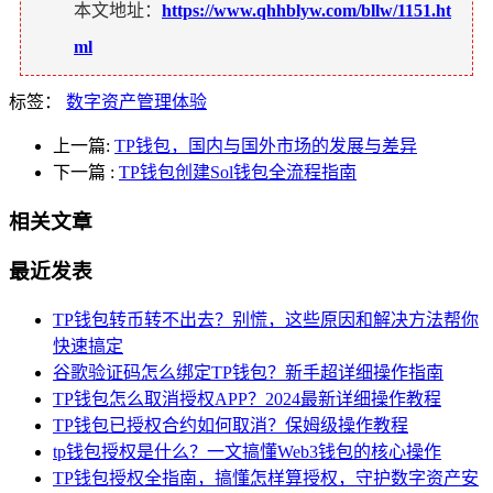
本文地址：
https://www.qhhblyw.com/bllw/1151.ht
ml
标签：
数字资产管理体验
上一篇:
TP钱包，国内与国外市场的发展与差异
下一篇
:
TP钱包创建Sol钱包全流程指南
相关文章
最近发表
TP钱包转币转不出去？别慌，这些原因和解决方法帮你
快速搞定
谷歌验证码怎么绑定TP钱包？新手超详细操作指南
TP钱包怎么取消授权APP？2024最新详细操作教程
TP钱包已授权合约如何取消？保姆级操作教程
tp钱包授权是什么？一文搞懂Web3钱包的核心操作
TP钱包授权全指南，搞懂怎样算授权，守护数字资产安