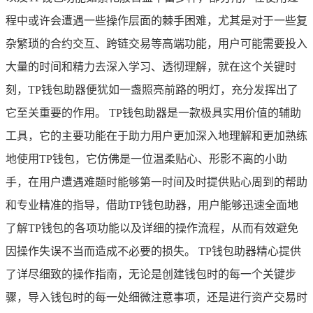
程中或许会遭遇一些操作层面的棘手困难，尤其是对于一些复
杂繁琐的合约交互、跨链交易等高端功能，用户可能需要投入
大量的时间和精力去深入学习、透彻理解，就在这个关键时
刻，TP钱包助器便犹如一盏照亮前路的明灯，充分发挥出了
它至关重要的作用。 TP钱包助器是一款极具实用价值的辅助
工具，它的主要功能在于助力用户更加深入地理解和更加熟练
地使用TP钱包，它仿佛是一位温柔贴心、形影不离的小助
手，在用户遭遇难题时能够第一时间及时提供贴心周到的帮助
和专业精准的指导，借助TP钱包助器，用户能够迅速全面地
了解TP钱包的各项功能以及详细的操作流程，从而有效避免
因操作失误不当而造成不必要的损失。 TP钱包助器精心提供
了详尽细致的操作指南，无论是创建钱包时的每一个关键步
骤，导入钱包时的每一处细微注意事项，还是进行资产交易时