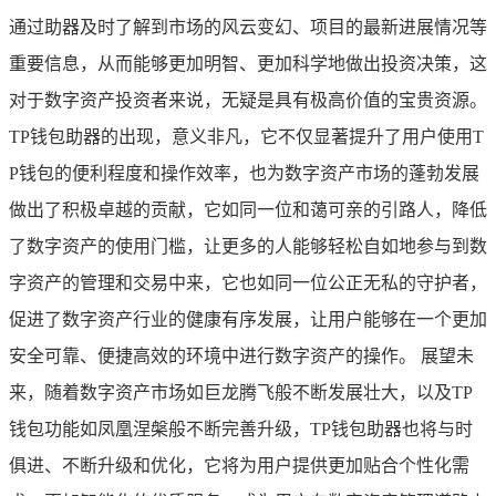
通过助器及时了解到市场的风云变幻、项目的最新进展情况等
重要信息，从而能够更加明智、更加科学地做出投资决策，这
对于数字资产投资者来说，无疑是具有极高价值的宝贵资源。
TP钱包助器的出现，意义非凡，它不仅显著提升了用户使用T
P钱包的便利程度和操作效率，也为数字资产市场的蓬勃发展
做出了积极卓越的贡献，它如同一位和蔼可亲的引路人，降低
了数字资产的使用门槛，让更多的人能够轻松自如地参与到数
字资产的管理和交易中来，它也如同一位公正无私的守护者，
促进了数字资产行业的健康有序发展，让用户能够在一个更加
安全可靠、便捷高效的环境中进行数字资产的操作。 展望未
来，随着数字资产市场如巨龙腾飞般不断发展壮大，以及TP
钱包功能如凤凰涅槃般不断完善升级，TP钱包助器也将与时
俱进、不断升级和优化，它将为用户提供更加贴合个性化需