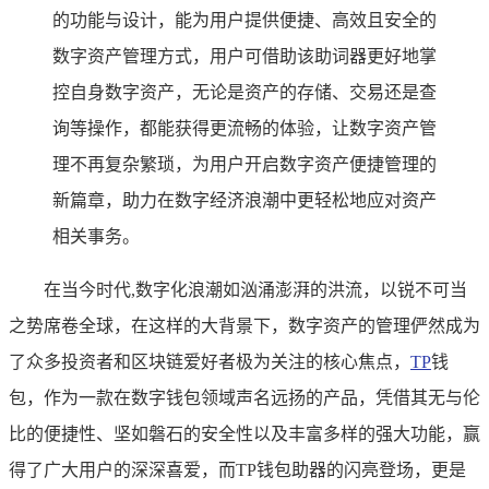
的功能与设计，能为用户提供便捷、高效且安全的
数字资产管理方式，用户可借助该助词器更好地掌
控自身数字资产，无论是资产的存储、交易还是查
询等操作，都能获得更流畅的体验，让数字资产管
理不再复杂繁琐，为用户开启数字资产便捷管理的
新篇章，助力在数字经济浪潮中更轻松地应对资产
相关事务。
在当今时代,数字化浪潮如汹涌澎湃的洪流，以锐不可当
之势席卷全球，在这样的大背景下，数字资产的管理俨然成为
了众多投资者和区块链爱好者极为关注的核心焦点，
TP
钱
包，作为一款在数字钱包领域声名远扬的产品，凭借其无与伦
比的便捷性、坚如磐石的安全性以及丰富多样的强大功能，赢
得了广大用户的深深喜爱，而TP钱包助器的闪亮登场，更是