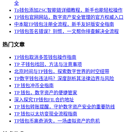
全
Tp钱包添加ZSC智能链详细教程，新手也能轻松操作
TP钱包官网网站，数字资产安全管理的官方权威入口
中本聪TP钱包注册全流程，新手友好版安全指南
TP钱包签名错误？别慌，一文帮你排查解决全流程
热门文章
TP钱包取消多签钱包操作指南
TP 子钱包找回，方法与注意事项
北京时间与TP钱包，探索数字世界的时空纽带
TP数字钱包违法吗？深度剖析其法律边界与风险
TP 钱包冲币全指南
TP 钱包，数字资产的便捷管家
深入探究TP钱包FIL合约地址
TP 钱包转账提醒，守护数字资产安全的重要防线
TP 钱包以太坊变现全流程指南
TP钱包币离奇消失，一场虚拟资产的危机