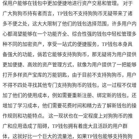
保用户能够在钱包中更加便捷地进行资产交易和管理。 对于
广大狗狗币持有者而言，TP钱包不支持狗狗币无疑带来了诸
多不便之处，这大大限制了他们的钱包选择范围，许多用户内
心都渴望能够在一个功能齐全、综合性强的钱包中轻松管理多
种不同的加密资产，享受一站式的便捷服务，TP钱包本身具
备强大的功能，倘若它能够支持狗狗币，那无疑将为用户提供
更加便捷、高效的资产管理方式，就像为用户提供了一把能够
打开多样资产宝库的万能钥匙，由于目前不支持狗狗币，用户
不得不四处寻找其他专门支持狗狗币的钱包，这一过程不仅增
加了他们的使用成本，例如需要重新注册、绑定新的钱包，还
增加了学习成本，他们需要花费时间和精力去了解新钱包的操
作规则和功能特点。 这一现状也在一定程度上对狗狗币的推
广和应用造成了阻碍，TP钱包拥有着庞大且活跃的用户群
体，这就好比一个巨大的流量池，如果TP钱包能够支持狗狗