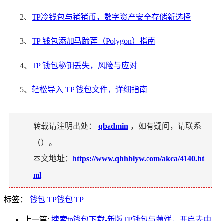
2、
TP冷钱包与猪猪币，数字资产安全存储新选择
3、
TP 钱包添加马蹄莲（Polygon）指南
4、
TP 钱包秘钥丢失，风险与应对
5、
轻松导入 TP 钱包文件，详细指南
转载请注明出处：
qbadmin
，如有疑问，请联系
（
）。
本文地址：
https://www.qhhblyw.com/akca/4140.ht
ml
标签：
钱包
TP钱包
TP
上一篇:
搜索tp钱包下载-新版TP钱包与薄饼，开启去中