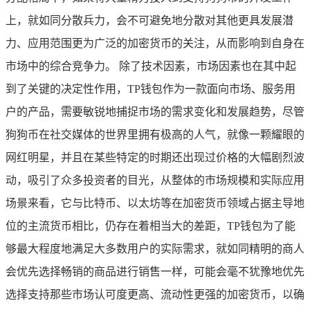
上，就如同分散兵力，会不可避免地分散对其他更具发展潜
力、应用范围更为广泛的加密货币的关注，从而影响到自身在
市场中的综合竞争力。 除了技术因素，市场因素也在其中起
到了关键的决定性作用，TP钱包作为一款面向市场、服务用
户的产品，需要敏锐地捕捉市场的需求变化和发展趋势，尽管
狗狗币在社交媒体的世界里拥有极高的人气，就像一颗耀眼的
网红明星，并且在某些特定的时期还出现过价格的大幅剧烈波
动，吸引了众多投资者的目光，从整体的市场规模和实际应用
场景来看，它与比特币、以太坊等在加密货币领域占据主导地
位的主流货币相比，仍存在着相当大的差距，TP钱包为了能
够最大程度地满足大多数用户的实际需求，就如同精明的商人
会优先选择畅销的商品进行销售一样，可能会毫不犹豫地优先
选择支持那些市场认可度更高、流动性更强的加密货币，以确