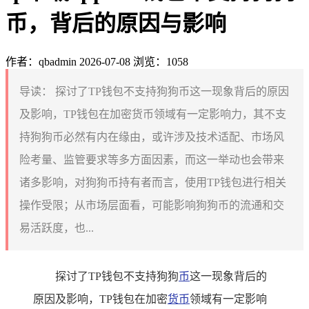
币，背后的原因与影响
作者：qbadmin
2026-07-08
浏览：1058
导读：
探讨了TP钱包不支持狗狗币这一现象背后的原因
及影响，TP钱包在加密货币领域有一定影响力，其不支
持狗狗币必然有内在缘由，或许涉及技术适配、市场风
险考量、监管要求等多方面因素，而这一举动也会带来
诸多影响，对狗狗币持有者而言，使用TP钱包进行相关
操作受限；从市场层面看，可能影响狗狗币的流通和交
易活跃度，也...
探讨了TP钱包不支持狗狗
币
这一现象背后的
原因及影响，TP钱包在加密
货币
领域有一定影响