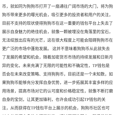
币，就如同为狗狗币打开了一扇通往广阔市场的大门，将为狗
狗币带来更多的曝光机会，吸引更多的投资者和用户的关注，
目前不支持的现状使得狗狗币在这一重要的钱包平台上失去了
展示自身魅力的绝佳机会，就像一颗被埋没在角落里的宝石，
无法绽放出应有的光芒，这在很大程度上可能会阻碍狗狗币在
更广泛的市场中蓬勃发展。 这并不意味着狗狗币从此就失去
了发展的希望和机会，随着加密货币市场的持续发展和日新月
异的变化，未来充满了无限的可能性和不确定性，TP钱包是
否会在未来改变策略、支持狗狗币，目前还是一个未知数，如
果狗狗币能够充分发挥自身优势，进一步拓展其丰富多样的应
用场景，提高市场对它的认可度和价格稳定性，就像不断打磨
自身的宝剑，让其更加锋利，也许会成功引起TP钱包的关
注，从而获得在TP钱包平台上展示的机会，狗狗币社区也可