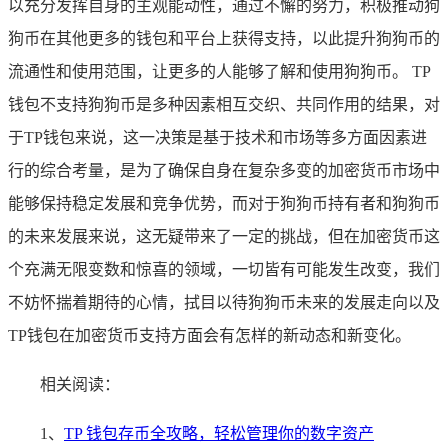
以充分发挥自身的主观能动性，通过不懈的努力，积极推动狗
狗币在其他更多的钱包和平台上获得支持，以此提升狗狗币的
流通性和使用范围，让更多的人能够了解和使用狗狗币。 TP
钱包不支持狗狗币是多种因素相互交织、共同作用的结果，对
于TP钱包来说，这一决策是基于技术和市场等多方面因素进
行的综合考量，是为了确保自身在复杂多变的加密货币市场中
能够保持稳定发展和竞争优势，而对于狗狗币持有者和狗狗币
的未来发展来说，这无疑带来了一定的挑战，但在加密货币这
个充满无限变数和惊喜的领域，一切皆有可能发生改变，我们
不妨怀揣着期待的心情，拭目以待狗狗币未来的发展走向以及
TP钱包在加密货币支持方面会有怎样的新动态和新变化。
相关阅读：
1、
TP 钱包存币全攻略，轻松管理你的数字资产