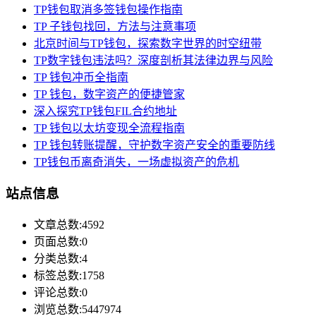
TP钱包取消多签钱包操作指南
TP 子钱包找回，方法与注意事项
北京时间与TP钱包，探索数字世界的时空纽带
TP数字钱包违法吗？深度剖析其法律边界与风险
TP 钱包冲币全指南
TP 钱包，数字资产的便捷管家
深入探究TP钱包FIL合约地址
TP 钱包以太坊变现全流程指南
TP 钱包转账提醒，守护数字资产安全的重要防线
TP钱包币离奇消失，一场虚拟资产的危机
站点信息
文章总数:4592
页面总数:0
分类总数:4
标签总数:1758
评论总数:0
浏览总数:5447974