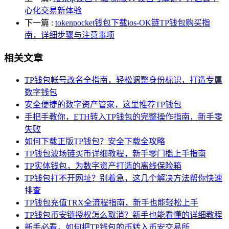
心化交易新体验
下一篇
:
tokenpocket钱包下载ios-OK链TP钱包购买指
南，详细步骤与注意事项
相关文章
TP钱包帐号改名全指南，轻松调整身份标识，打造专属
数字钱包
安全便捷的数字资产管家，这里推荐TP钱包
手把手教你，ETH转入TP钱包的完整操作指南，新手零
失败
如何下载正版TP钱包？安全下载全攻略
TP钱包波场链买币详细教程，新手零门槛上手指南
TP实体钱包，为数字资产打造的离线保险箱
TP钱包打不开网址？别着急，这几个解决方法帮你快速
排查
TP钱包充值TRX全流程指南，新手也能轻松上手
TP钱包币安链授权怎么取消？新手也能看懂的详细教程
新手必看，如何把TP钱包的币转入币安交易所