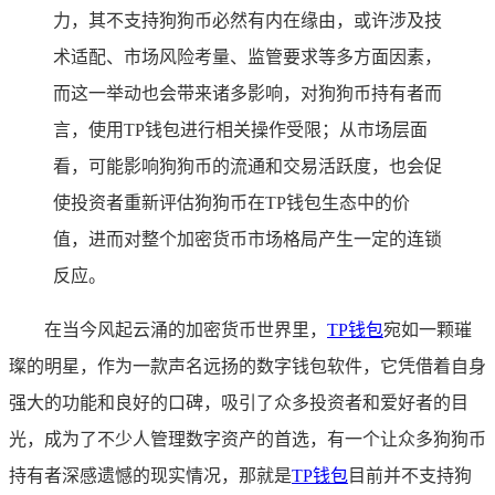
力，其不支持狗狗币必然有内在缘由，或许涉及技
术适配、市场风险考量、监管要求等多方面因素，
而这一举动也会带来诸多影响，对狗狗币持有者而
言，使用TP钱包进行相关操作受限；从市场层面
看，可能影响狗狗币的流通和交易活跃度，也会促
使投资者重新评估狗狗币在TP钱包生态中的价
值，进而对整个加密货币市场格局产生一定的连锁
反应。
在当今风起云涌的加密货币世界里，
TP
钱包
宛如一颗璀
璨的明星，作为一款声名远扬的数字钱包软件，它凭借着自身
强大的功能和良好的口碑，吸引了众多投资者和爱好者的目
光，成为了不少人管理数字资产的首选，有一个让众多狗狗币
持有者深感遗憾的现实情况，那就是
TP钱包
目前并不支持狗