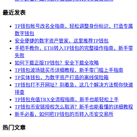
最近发表
TP钱包帐号改名全指南，轻松调整身份标识，打造专属
数字钱包
安全便捷的数字资产管家，这里推荐TP钱包
手把手教你，ETH转入TP钱包的完整操作指南，新手零
失败
如何下载正版TP钱包？安全下载全攻略
TP钱包波场链买币详细教程，新手零门槛上手指南
TP实体钱包，为数字资产打造的离线保险箱
TP钱包打不开网址？别着急，这几个解决方法帮你快速
排查
TP钱包充值TRX全流程指南，新手也能轻松上手
TP钱包币安链授权怎么取消？新手也能看懂的详细教程
新手必看，如何把TP钱包的币转入币安交易所
热门文章