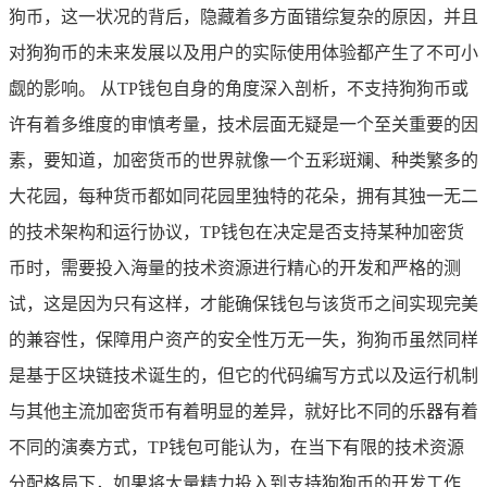
狗币，这一状况的背后，隐藏着多方面错综复杂的原因，并且
对狗狗币的未来发展以及用户的实际使用体验都产生了不可小
觑的影响。 从TP钱包自身的角度深入剖析，不支持狗狗币或
许有着多维度的审慎考量，技术层面无疑是一个至关重要的因
素，要知道，加密货币的世界就像一个五彩斑斓、种类繁多的
大花园，每种货币都如同花园里独特的花朵，拥有其独一无二
的技术架构和运行协议，TP钱包在决定是否支持某种加密货
币时，需要投入海量的技术资源进行精心的开发和严格的测
试，这是因为只有这样，才能确保钱包与该货币之间实现完美
的兼容性，保障用户资产的安全性万无一失，狗狗币虽然同样
是基于区块链技术诞生的，但它的代码编写方式以及运行机制
与其他主流加密货币有着明显的差异，就好比不同的乐器有着
不同的演奏方式，TP钱包可能认为，在当下有限的技术资源
分配格局下，如果将大量精力投入到支持狗狗币的开发工作