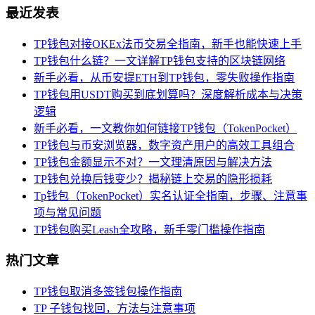
最近发表
TP钱包对接OKEx法币交易全指南，新手也能快速上手
TP钱包什么链？一文详解TP钱包支持的区块链网络
新手必看，从币安提ETH到TP钱包，零失败操作指南
TP钱包用USDT购买到底划算吗？深度解析成本与决策
逻辑
新手必看，一文教你如何链接TP钱包（TokenPocket）
TP钱包与币安浏览器，数字资产用户的高效工具组合
TP钱包金额显示不对？一文理清原因与解决方法
TP钱包兑换后钱变少？揭秘链上交易的隐形损耗
Tp钱包（TokenPocket）实名认证全指南，步骤、注意事
项与常见问题
TP钱包购买Leash全攻略，新手零门槛操作指南
热门文章
TP钱包取消多签钱包操作指南
TP 子钱包找回，方法与注意事项