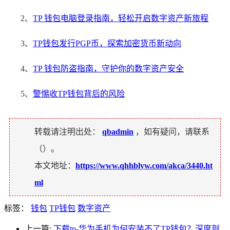
2、
TP 钱包电脑登录指南，轻松开启数字资产新旅程
3、
TP钱包发行PGP币，探索加密货币新动向
4、
TP 钱包防盗指南，守护你的数字资产安全
5、
警惕收TP钱包背后的风险
转载请注明出处：
qbadmin
，如有疑问，请联系
（
）。
本文地址：
https://www.qhhblyw.com/akca/3440.ht
ml
标签：
钱包
TP钱包
数字资产
上一篇:
下载tp-华为手机为何安装不了TP钱包？深度剖