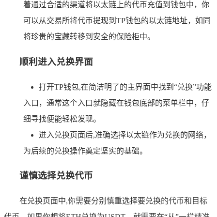
着通过合适的渠道将以太链上的代币充值到钱包中，你
可以从交易所将代币提现到TP钱包的以太链地址，如同
将珍贵的宝藏转移到安全的保险柜中。
顺利进入兑换界面
打开TP钱包,在简洁明了的主界面中找到“兑换”功能
入口，通常这个入口就隐藏在钱包底部的菜单栏中，仔
细寻找便能轻松发现。
进入兑换页面后,准确选择以太链作为兑换的网络，
为后续的兑换操作奠定坚实的基础。
谨慎选择兑换代币
在兑换页面中,你需要分别慎重选择要兑换的代币和目标
代币，如果你想将ETH兑换为USDT，就需要在“从”一栏精准