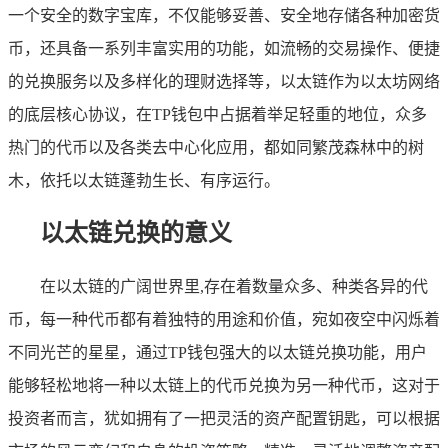
一个安全的数字宝库，不仅能够妥善、安全地存储各种加密货
币，还具备一系列丰富实用的功能，如流畅的交易操作、便捷
的兑换服务以及多样化的理财选择等，以太链作为以太坊网络
的底层核心协议，在TP钱包中占据着举足轻重的地位，众多
热门的代币以及各类去中心化应用，都如同繁茂森林中的树
木，依托以太链蓬勃生长、有序运行。
以太链兑换的意义
在以太链的广阔世界里,存在着数量众多、种类各异的代
币，每一种代币都有着独特的用途和价值，宛如夜空中闪烁着
不同光芒的星星，通过TP钱包强大的以太链兑换功能，用户
能够轻松地将一种以太链上的代币兑换为另一种代币，这对于
投资者而言，犹如拥有了一把灵活的资产配置钥匙，可以根据