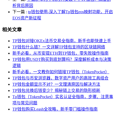
析背后原因
下一篇
:
tp钱包使用-深入了解Tp钱包eos映射功能，开启
EOS资产新征程
相关文章
TP钱包对接OKEx法币交易全指南，新手也能快速上手
TP钱包什么链？一文详解TP钱包支持的区块链网络
新手必看，从币安提ETH到TP钱包，零失败操作指南
TP钱包用USDT购买到底划算吗？深度解析成本与决策
逻辑
新手必看，一文教你如何链接TP钱包（TokenPocket）
TP钱包与币安浏览器，数字资产用户的高效工具组合
TP钱包金额显示不对？一文理清原因与解决方法
TP钱包兑换后钱变少？揭秘链上交易的隐形损耗
Tp钱包（TokenPocket）实名认证全指南，步骤、注意事
项与常见问题
TP钱包购买Leash全攻略，新手零门槛操作指南