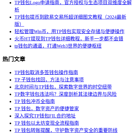
TP钱包Logo申请指南，官方授权与生态项目双维度全解
析
TP钱包提币到欧易交易所超详细图文教程（2024最新
版）
轻松管理Win币，用TP钱包实现安全存储与便捷操作
火币HT提现到TP钱包详细教程，新手一步都不会错
tp钱包的通道，打通Web3世界的便捷枢纽
热门文章
TP钱包取消多签钱包操作指南
TP 子钱包找回，方法与注意事项
北京时间与TP钱包，探索数字世界的时空纽带
TP数字钱包违法吗？深度剖析其法律边界与风险
TP 钱包冲币全指南
TP 钱包，数字资产的便捷管家
深入探究TP钱包FIL合约地址
TP 钱包以太坊变现全流程指南
TP 钱包转账提醒，守护数字资产安全的重要防线