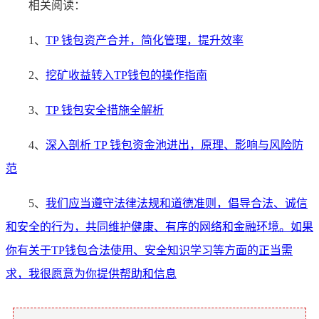
相关阅读：
1、
TP 钱包资产合并，简化管理，提升效率
2、
挖矿收益转入TP钱包的操作指南
3、
TP 钱包安全措施全解析
4、
深入剖析 TP 钱包资金池进出，原理、影响与风险防
范
5、
我们应当遵守法律法规和道德准则，倡导合法、诚信
和安全的行为，共同维护健康、有序的网络和金融环境。如果
你有关于TP钱包合法使用、安全知识学习等方面的正当需
求，我很愿意为你提供帮助和信息