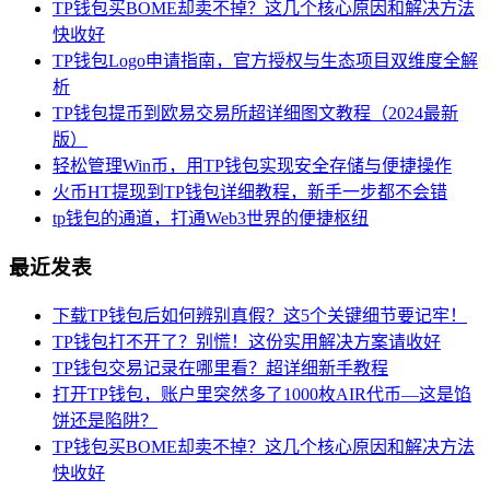
TP钱包买BOME却卖不掉？这几个核心原因和解决方法
快收好
TP钱包Logo申请指南，官方授权与生态项目双维度全解
析
TP钱包提币到欧易交易所超详细图文教程（2024最新
版）
轻松管理Win币，用TP钱包实现安全存储与便捷操作
火币HT提现到TP钱包详细教程，新手一步都不会错
tp钱包的通道，打通Web3世界的便捷枢纽
最近发表
下载TP钱包后如何辨别真假？这5个关键细节要记牢！
TP钱包打不开了？别慌！这份实用解决方案请收好
TP钱包交易记录在哪里看？超详细新手教程
打开TP钱包，账户里突然多了1000枚AIR代币—这是馅
饼还是陷阱？
TP钱包买BOME却卖不掉？这几个核心原因和解决方法
快收好