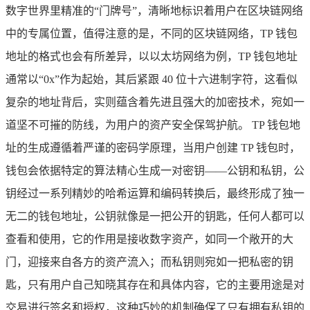
数字世界里精准的“门牌号”，清晰地标识着用户在区块链网络
中的专属位置，值得注意的是，不同的区块链网络，TP 钱包
地址的格式也会有所差异，以以太坊网络为例，TP 钱包地址
通常以“0x”作为起始，其后紧跟 40 位十六进制字符，这看似
复杂的地址背后，实则蕴含着先进且强大的加密技术，宛如一
道坚不可摧的防线，为用户的资产安全保驾护航。 TP 钱包地
址的生成遵循着严谨的密码学原理，当用户创建 TP 钱包时，
钱包会依据特定的算法精心生成一对密钥——公钥和私钥，公
钥经过一系列精妙的哈希运算和编码转换后，最终形成了独一
无二的钱包地址，公钥就像是一把公开的钥匙，任何人都可以
查看和使用，它的作用是接收数字资产，如同一个敞开的大
门，迎接来自各方的资产流入；而私钥则宛如一把私密的钥
匙，只有用户自己知晓其存在和具体内容，它的主要用途是对
交易进行签名和授权，这种巧妙的机制确保了只有拥有私钥的