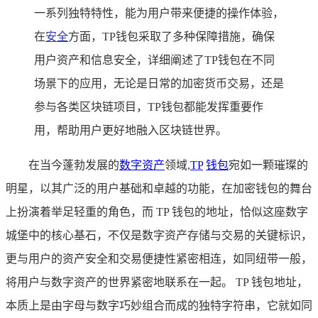
一系列独特特性，能为用户带来便捷的操作体验，
在
安全
方面，TP钱包采取了多种保障措施，确保
用户资产和信息安全，详细阐述了TP钱包在不同
场景下的应用，无论是日常的加密货币交易，还是
参与各类区块链项目，TP钱包都能发挥重要作
用，帮助用户更好地融入区块链世界。
在当今蓬勃发展的
数字资产
领域,
TP
钱包
宛如一颗璀璨的
明星，以其广泛的用户基础和卓越的功能，在加密钱包的舞台
上扮演着举足轻重的角色，而 TP 钱包的地址，恰似这座数字
城堡中的核心基石，不仅是数字资产存储与交易的关键标识，
更与用户的资产安全和交易便捷性紧密相连，如同纽带一般，
将用户与数字资产的世界紧密地联系在一起。 TP 钱包地址，
本质上是由字母与数字巧妙组合而成的独特字符串，它就如同