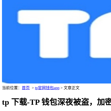
当前位置：
首页
>
tp官网钱包app
> 文章正文
tp 下载-TP 钱包深夜被盗，