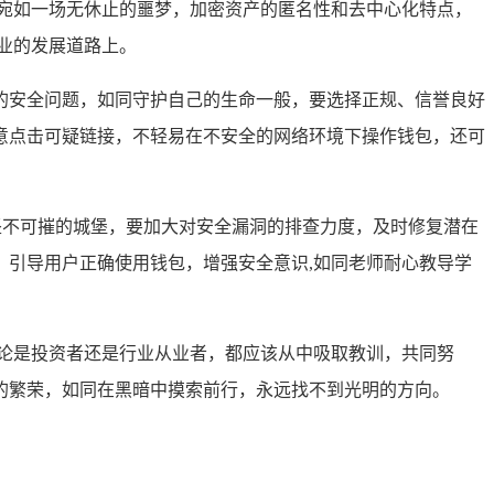
，宛如一场无休止的噩梦，加密资产的匿名性和去中心化特点，
业的发展道路上。
的安全问题，如同守护自己的生命一般，要选择正规、信誉良好
意点击可疑链接，不轻易在不安全的网络环境下操作钱包，还可
坚不可摧的城堡，要加大对安全漏洞的排查力度，及时修复潜在
引导用户正确使用钱包，增强安全意识,如同老师耐心教导学
无论是投资者还是行业从业者，都应该从中吸取教训，共同努
的繁荣，如同在黑暗中摸索前行，永远找不到光明的方向。