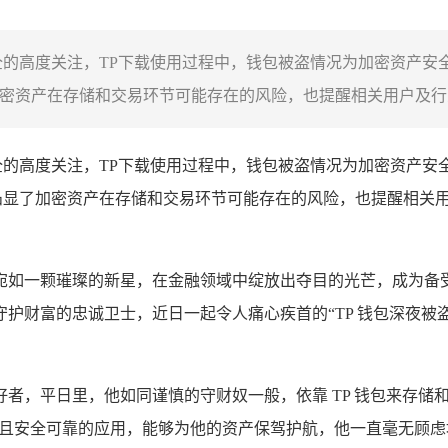
全的高度关注，TP下载使用过程中，钱包被盗情况为加密资产安
密资产在存储和交易环节可能存在的风险，也提醒相关用户及行业
全的高度关注，TP下载使用过程中，钱包被盗情况为加密资产安
凸显了加密资产在存储和交易环节可能存在的风险，也提醒相关
如一颗璀璨的新星，在金融领域中绽放出夺目的光芒，成为备受
护财富的忠诚卫士，近日一起令人痛心疾首的“TP 钱包深夜被
者，平日里，他如同谨慎的守财奴一般，依靠 TP 钱包来存储
熟且安全可靠的应用，能够为他的资产保驾护航，他一直毫无顾虑