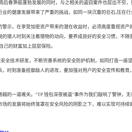
场如雨后春笋般蓬勃发展的同时，与之相关的盗窃案件也层出不穷
行业的健康发展带来了严重的挑战，如同一块沉重的巨石,压在行
的警示，在享受加密资产带来的潜在收益时，必须高度重视资产
锐的猎人时刻关注着猎物的动向，要养成良好的安全习惯，不随
为自己的财富加上层层保险。
加强安全技术研发，不断完善系统的安全防护机制，如同打造一座
兵，时刻准备抵御敌人的进攻，要加强对用户的安全宣传和教育，
越的一道难关。“TP 钱包深夜被盗”事件为我们敲响了警钟，
市场的发展将始终笼罩在安全风险的阴影之下，难以实现可持续