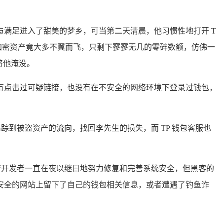
满足进入了甜美的梦乡，可当第二天清晨，他习惯性地打开 T
加密资产竟大多不翼而飞，只剩下寥寥无几的零碎数额，仿佛一
将他淹没。
有点击过可疑链接，也没有在不安全的网络环境下登录过钱包，
踪到被盗资产的流向，找回李先生的损失，而 TP 钱包客服也
管开发者一直在夜以继日地努力修复和完善系统安全，但黑客的
安全的网站上留下了自己的钱包相关信息，或者遭遇了钓鱼诈