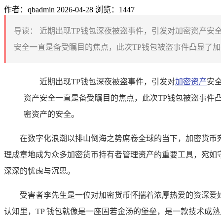
作者：qbadmin
2026-04-28
浏览：1447
导读：
近期出现TP钱包深夜被盗事件，引发对加密资产安
安全一直是备受瞩目的焦点，此次TP钱包被盗事件凸显了加
近期出现TP钱包深夜被盗事件，引发对
加密资产
安
资产安全一直是备受瞩目的焦点，此次TP钱包被盗事件
密资产的安全。
在数字化浪潮以排山倒海之势席卷全球的当下，加密货币宛
理成章地成为众多加密货币持有者管理资产的重要工具，宛如守
深深的忧虑与沉思。
受害者李先生是一位对加密货币怀揣着浓厚热爱的资深爱好
认知里，TP 钱包就像是一座固若金汤的堡垒，是一款技术成