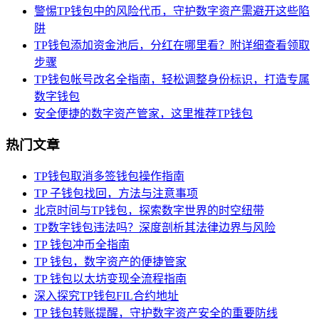
警惕TP钱包中的风险代币，守护数字资产需避开这些陷
阱
TP钱包添加资金池后，分红在哪里看？附详细查看领取
步骤
TP钱包帐号改名全指南，轻松调整身份标识，打造专属
数字钱包
安全便捷的数字资产管家，这里推荐TP钱包
热门文章
TP钱包取消多签钱包操作指南
TP 子钱包找回，方法与注意事项
北京时间与TP钱包，探索数字世界的时空纽带
TP数字钱包违法吗？深度剖析其法律边界与风险
TP 钱包冲币全指南
TP 钱包，数字资产的便捷管家
TP 钱包以太坊变现全流程指南
深入探究TP钱包FIL合约地址
TP 钱包转账提醒，守护数字资产安全的重要防线