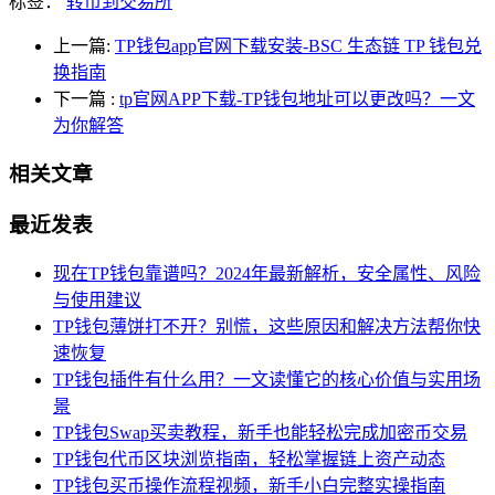
标签：
转币到交易所
上一篇:
TP钱包app官网下载安装-BSC 生态链 TP 钱包兑
换指南
下一篇
:
tp官网APP下载-TP钱包地址可以更改吗？一文
为你解答
相关文章
最近发表
现在TP钱包靠谱吗？2024年最新解析，安全属性、风险
与使用建议
TP钱包薄饼打不开？别慌，这些原因和解决方法帮你快
速恢复
TP钱包插件有什么用？一文读懂它的核心价值与实用场
景
TP钱包Swap买卖教程，新手也能轻松完成加密币交易
TP钱包代币区块浏览指南，轻松掌握链上资产动态
TP钱包买币操作流程视频，新手小白完整实操指南