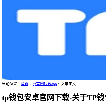
当前位置：
首页
>
tp官网钱包app
> 文章正文
tp钱包安卓官网下载-关于TP