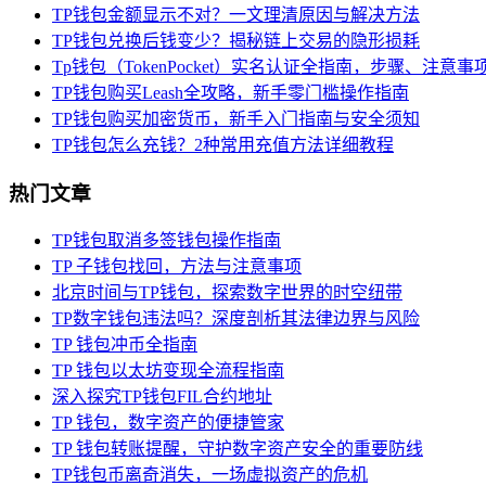
TP钱包金额显示不对？一文理清原因与解决方法
TP钱包兑换后钱变少？揭秘链上交易的隐形损耗
Tp钱包（TokenPocket）实名认证全指南，步骤、注意
TP钱包购买Leash全攻略，新手零门槛操作指南
TP钱包购买加密货币，新手入门指南与安全须知
TP钱包怎么充钱？2种常用充值方法详细教程
热门文章
TP钱包取消多签钱包操作指南
TP 子钱包找回，方法与注意事项
北京时间与TP钱包，探索数字世界的时空纽带
TP数字钱包违法吗？深度剖析其法律边界与风险
TP 钱包冲币全指南
TP 钱包以太坊变现全流程指南
深入探究TP钱包FIL合约地址
TP 钱包，数字资产的便捷管家
TP 钱包转账提醒，守护数字资产安全的重要防线
TP钱包币离奇消失，一场虚拟资产的危机