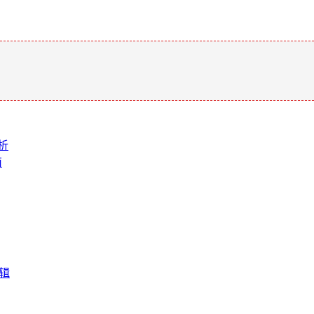
。
析
南
辑