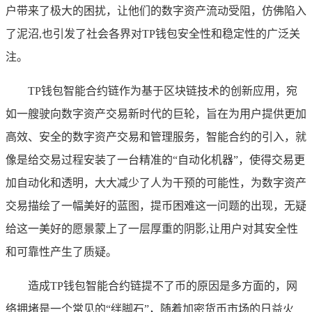
户带来了极大的困扰，让他们的数字资产流动受阻，仿佛陷入
了泥沼,也引发了社会各界对TP钱包安全性和稳定性的广泛关
注。
TP钱包智能合约链作为基于区块链技术的创新应用，宛
如一艘驶向数字资产交易新时代的巨轮，旨在为用户提供更加
高效、安全的数字资产交易和管理服务，智能合约的引入，就
像是给交易过程安装了一台精准的“自动化机器”，使得交易更
加自动化和透明，大大减少了人为干预的可能性，为数字资产
交易描绘了一幅美好的蓝图，提币困难这一问题的出现，无疑
给这一美好的愿景蒙上了一层厚重的阴影,让用户对其安全性
和可靠性产生了质疑。
造成TP钱包智能合约链提不了币的原因是多方面的，网
络拥堵是一个常见的“绊脚石”，随着加密货币市场的日益火