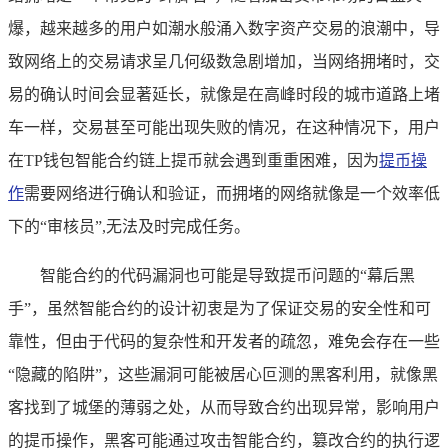
爆，越来越多的用户如潮水般涌入数字资产交易的浪潮中，导
致网络上的交易请求呈几何级数急剧增加，当网络拥堵时，交
易的确认时间会显著延长，就像是在高峰时段的城市道路上堵
车一样，交易甚至可能出现失败的情况，在这种情况下，用户
在TP钱包智能合约链上提币就会遇到重重困难，因为
提币操
作
需要网络进行确认和验证，而拥堵的网络就像是一个效率低
下的“审核员”,无法及时完成任务。
智能合约的代码漏洞也可能是导致提币问题的“幕后黑
手”，虽然智能合约的设计初衷是为了保证交易的安全性和可
靠性，但由于代码的复杂性和开发者的疏忽，难免会存在一些
“隐藏的陷阱”，这些漏洞可能被居心叵测的黑客利用，就像黑
客找到了城堡的薄弱之处，从而导致合约出现异常，影响用户
的提币操作，黑客可能通过攻击智能合约，篡改合约的执行逻