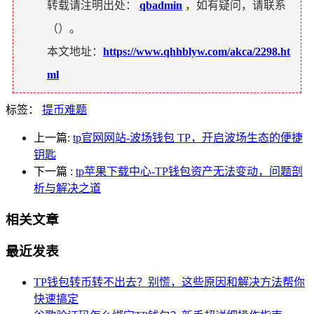
转载请注明出处：
qbadmin
，如有疑问，请联系
（
）。
本文地址：
https://www.qhhblyw.com/akca/2298.ht
ml
标签：
提币难题
上一篇:
tp官网网站-波场钱包 TP，开启波场生态的便捷
钥匙
下一篇
:
tp苹果下载中心-TP钱包资产无法变动，问题剖
析与解决之道
相关文章
最近发表
TP钱包转币转不出去？别慌，这些原因和解决方法帮你
快速搞定