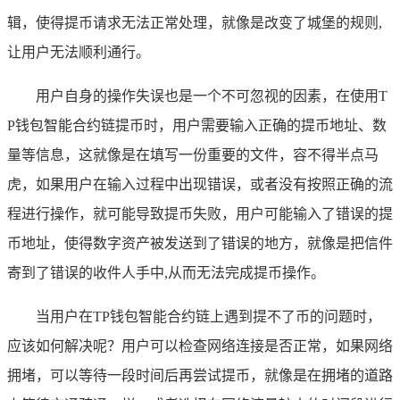
辑，使得提币请求无法正常处理，就像是改变了城堡的规则,
让用户无法顺利通行。
用户自身的操作失误也是一个不可忽视的因素，在使用T
P钱包智能合约链提币时，用户需要输入正确的提币地址、数
量等信息，这就像是在填写一份重要的文件，容不得半点马
虎，如果用户在输入过程中出现错误，或者没有按照正确的流
程进行操作，就可能导致提币失败，用户可能输入了错误的提
币地址，使得数字资产被发送到了错误的地方，就像是把信件
寄到了错误的收件人手中,从而无法完成提币操作。
当用户在TP钱包智能合约链上遇到提不了币的问题时，
应该如何解决呢？用户可以检查网络连接是否正常，如果网络
拥堵，可以等待一段时间后再尝试提币，就像是在拥堵的道路