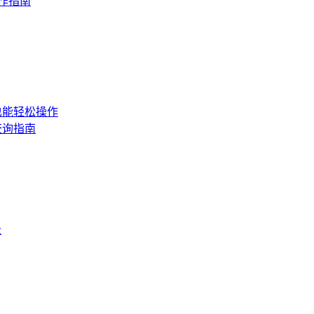
操作指南
也能轻松操作
查询指南
级