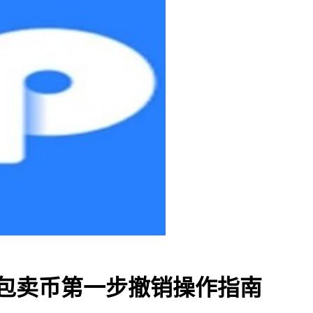
TP 钱包卖币第一步撤销操作指南