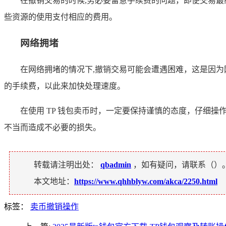
在撤销交易的时候,务必要留意手续费的问题，即便交易
些资源的使用支付相应的费用。
网络拥堵
在网络拥堵的情况下,撤销交易可能会遭遇困难，这是因
的手续费，以此来加快处理速度。
在使用 TP 钱包卖币时，一定要保持谨慎的态度，仔细
不当而造成不必要的损失。
转载请注明出处：
qbadmin
，如有疑问，请联系（
）
本文地址：
https://www.qhhblyw.com/akca/2250.html
标签：
卖币撤销操作