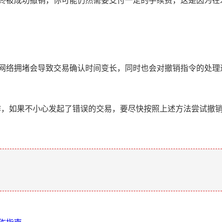
最终被成功撤销，你可能仍然需要支付一定的手续费，这是因为在
为网络拥堵会导致交易确认时间变长，同时也会对撤销指令的处理
操作，如果不小心发起了错误的交易，要尽快按照上述方法尝试撤
。