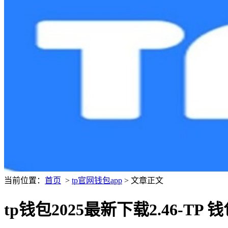
当前位置：
首页
>
tp官网钱包app
> 文章正文
tp钱包2025最新下载2.46-