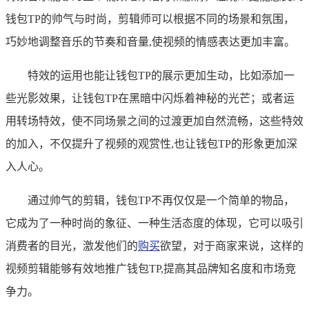
钱包TP的帅气与时尚，剪辑师可以根据不同的场景和氛围，
巧妙地调整音乐的节奏和音量,使视频的情感表达更加丰富。
特效的运用也能让钱包TP的展示更加生动，比如添加一
些光影效果，让钱包TP在黑暗中闪烁着神秘的光芒；或者运
用转场特效，使不同场景之间的过渡更加自然流畅，这些特效
的加入，不仅提升了视频的观赏性,也让钱包TP的形象更加深
入人心。
通过帅气的剪辑，钱包TP不再仅仅是一个简单的物品，
它成为了一种时尚的象征、一种生活态度的体现，它可以吸引
消费者的目光，激发他们的
购买
欲望，对于商家来说，这样的
视频剪辑能够有效地推广钱包TP,提高其品牌知名度和市场竞
争力。