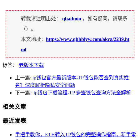
转载请注明出处：
qbadmin
，如有疑问，请联系
（
）。
本文地址：
https://www.qhhblyw.com/akca/2239.ht
ml
标签：
老版本下载
上一篇:
tp钱包官方最新版本-TP钱包能否查到真实姓
名？深度解析隐私安全问题
下一篇
:
tp钱包下载流程-TP 多签钱包查询方法全解析
相关文章
最近发表
手把手教你，ETH转入TP钱包的完整操作指南，新手零