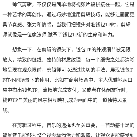
帅气剪辑，不仅仅是简单地将视频片段拼接在一起，它是
一种艺术的再创作，通过巧妙地运用剪辑技巧，能够让画面更
具节奏感、张力和情感，当我们把镜头对准钱包TP时，剪辑
师就像是一位魔法师,赋予了钱包TP新的生命和魅力。
想象一下，在剪辑的镜头下，钱包TP的外观细节被无限
放大，精致的缝线、独特的材质纹理，每一个细微之处都清晰
地呈现在观众眼前，剪辑师可以通过快切的手法，展现钱包T
P在不同场景下的使用，比如在商务场合中，主人优雅地从口
袋中掏出钱包TP，流畅地完成支付；又或者在休闲旅行时，
钱包TP与美丽的风景相互映衬,成为画面中的一道独特风景
线。
在剪辑过程中，音乐的选择也至关重要，一首动感十足的
背景音乐能够为整个视频增添活力和激情，让观众更能感受到