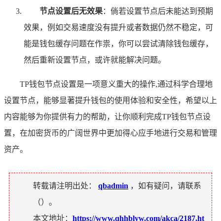
节点设置后无效果
：倘若设置节点后未能达到预期
效果，例如交易速度没有提升或者数据仍然不稳定，可
能是钱包缓存问题在作祟，你可以尝试清除钱包缓存，
然后重新设置节点，或许就能解决问题。
TP钱包节点设置是一项意义重大的操作,通过科学合理地
设置节点，能够显著提升钱包的使用体验和安全性，希望以上
内容能够为你提供有力的帮助，让你顺利完成TP钱包节点设
置，在加密货币的广阔世界中更加得心应手地进行交易和管理
资产。
转载请注明出处：
qbadmin
，如有疑问，请联系
（
）。
本文地址：
https://www.qhhblyw.com/akca/2187.ht