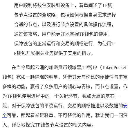
用户顺利将钱包安装到设备上，着重阐述了TP钱
包节点设置的全攻略，包括如何根据自身需求选择
合适的节点，以及进行节点设置的具体操作流程，
通过该攻略，用户能更好地掌握TP钱包的使用，
保障钱包的正常运行和交易的顺畅进行，为使用T
P钱包开展相关业务提供了实用的指导。
在当今风起云涌的加密货币领域里,TP钱包（TokenPocket
钱包）宛如一颗璀璨的明星，凭借其无与伦比的便捷性与丰富
多样的功能，赢得了众多用户的倾心与青睐，而节点设置，作
为TP钱包使用进程中的一个关键环节，犹如大厦的基石一
般，对于保障钱包的平稳运行、交易的顺畅推进以及数据的
安
全
可靠，都起着举足轻重、不可替代的作用，就让我们一同深
入、详尽地探究TP钱包节点设置的相关内容。