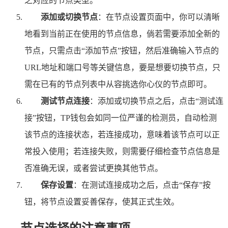
之对应的节点类型。
添加或切换节点
：在节点设置页面中，你可以清晰
地看到当前正在使用的节点信息，倘若需要添加全新的
节点，只需点击“添加节点”按钮，然后准确输入节点的
URL地址和端口号等关键信息，要是想要切换节点，只
需在已有的节点列表中从容挑选你心仪的节点即可。
测试节点连接
：添加或切换节点之后，点击“测试连
接”按钮，TP钱包会如同一位严谨的检测员，自动检测
该节点的连接状态，若连接成功，意味着该节点可以正
常投入使用；若连接失败，则需要仔细检查节点信息是
否准确无误，或者尝试更换其他节点。
保存设置
：在测试连接成功之后，点击“保存”按
钮，将节点设置妥善保存，使其正式生效。