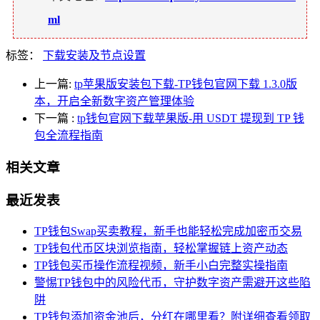
ml
标签：
下载安装及节点设置
上一篇:
tp苹果版安装包下载-TP钱包官网下载 1.3.0版
本，开启全新数字资产管理体验
下一篇
:
tp钱包官网下载苹果版-用 USDT 提现到 TP 钱
包全流程指南
相关文章
最近发表
TP钱包Swap买卖教程，新手也能轻松完成加密币交易
TP钱包代币区块浏览指南，轻松掌握链上资产动态
TP钱包买币操作流程视频，新手小白完整实操指南
警惕TP钱包中的风险代币，守护数字资产需避开这些陷
阱
TP钱包添加资金池后，分红在哪里看？附详细查看领取