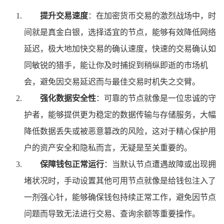
提升交易速度
：在加密货币交易的激烈战场中，时
间就是真金白银，选择适宜的节点，能够有效降低网络
延迟，极大地加快交易的确认速度，快速的交易确认如
同敏锐的猎手，能让你及时捕捉到稍纵即逝的市场机
会，避免因交易延迟而与最佳交易时机失之交臂。
强化数据安全性
：可靠的节点就像是一位忠诚的守
护者，能够提供更为稳定的数据传输与存储服务，大幅
降低数据丢失或被恶意篡改的风险，这对于精心保护用
户的资产安全和隐私而言，无疑是至关重要的。
保障钱包正常运行
：当默认节点遭遇故障或出现拥
堵状况时，手动设置其他可用节点就像是给钱包注入了
一剂强心针，能够确保钱包持续正常工作，避免因节点
问题而导致无法进行交易、查询余额等重要操作。