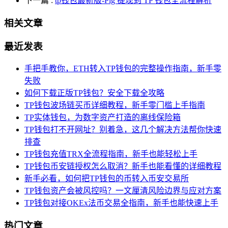
下一篇
:
tp钱包最新版-Pig 提现到 TP 钱包全流程解析
相关文章
最近发表
手把手教你，ETH转入TP钱包的完整操作指南，新手零
失败
如何下载正版TP钱包？安全下载全攻略
TP钱包波场链买币详细教程，新手零门槛上手指南
TP实体钱包，为数字资产打造的离线保险箱
TP钱包打不开网址？别着急，这几个解决方法帮你快速
排查
TP钱包充值TRX全流程指南，新手也能轻松上手
TP钱包币安链授权怎么取消？新手也能看懂的详细教程
新手必看，如何把TP钱包的币转入币安交易所
TP钱包资产会被风控吗？一文厘清风险边界与应对方案
TP钱包对接OKEx法币交易全指南，新手也能快速上手
热门文章