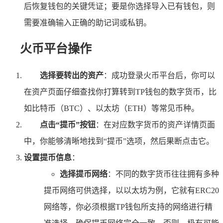
后恢复钱包的关键凭证；要是你选择导入已有钱包，则
需要准确输入正确的助记词或私钥。
火币平台操作
选择要转出的资产
：成功登录火币平台后，你可以
在资产页面仔细查找你打算转到TP钱包的数字货币，比
如比特币（BTC）、以太坊（ETH）等常见币种。
点击“提币”按钮
：在对应数字货币的资产详情页面
中，你能够清晰地找到“提币”选项，然后果断点击它。
设置提币信息
：
选择提币网络
：不同的数字货币往往拥有多种
提币网络可供选择，以以太坊为例，它就有ERC20
网络等，你必须根据TP钱包所支持的网络进行精