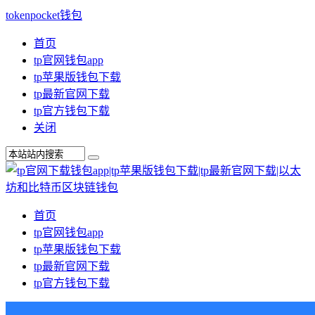
tokenpocket钱包
首页
tp官网钱包app
tp苹果版钱包下载
tp最新官网下载
tp官方钱包下载
关闭
首页
tp官网钱包app
tp苹果版钱包下载
tp最新官网下载
tp官方钱包下载