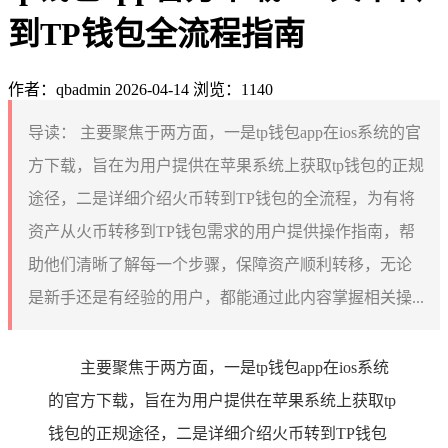
到TP钱包全流程指南
作者：qbadmin
2026-04-14
浏览：1140
导读：
主要聚焦于两方面，一是tp钱包app在ios系统的官
方下载，旨在为用户提供在苹果系统上获取tp钱包的正规
途径，二是详细介绍火币转到TP钱包的全流程，为有将
资产从火币转移到TP钱包需求的用户提供操作指南，帮
助他们清晰了解每一个步骤，保障资产顺利转移，无论
是新手还是有经验的用户，都能通过此内容掌握相关操...
主要聚焦于两方面，一是tp钱包app在ios系统
的官方下载，旨在为用户提供在苹果系统上获取tp
钱包的正规途径，二是详细介绍火币转到TP钱包