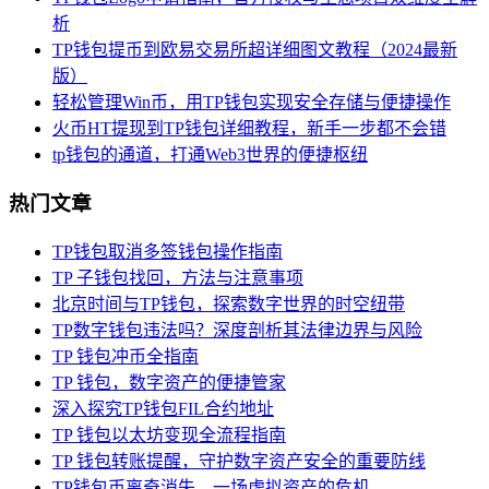
析
TP钱包提币到欧易交易所超详细图文教程（2024最新
版）
轻松管理Win币，用TP钱包实现安全存储与便捷操作
火币HT提现到TP钱包详细教程，新手一步都不会错
tp钱包的通道，打通Web3世界的便捷枢纽
热门文章
TP钱包取消多签钱包操作指南
TP 子钱包找回，方法与注意事项
北京时间与TP钱包，探索数字世界的时空纽带
TP数字钱包违法吗？深度剖析其法律边界与风险
TP 钱包冲币全指南
TP 钱包，数字资产的便捷管家
深入探究TP钱包FIL合约地址
TP 钱包以太坊变现全流程指南
TP 钱包转账提醒，守护数字资产安全的重要防线
TP钱包币离奇消失，一场虚拟资产的危机