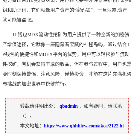
能力做出合理的投资决策，用户还需要格外注意保护自己的私
钥和助记词，它们就像用户资产的“密码锁”，一旦泄露,资产
就可能被盗取。
TP钱包MDX流动性挖矿为用户提供了一种全新的加密资
产增值途径，它就像一座隐藏着宝藏的神秘岛屿，通过结合T
P钱包的便捷性和MDEX平台的优势，用户可以轻松参与流动
性挖矿，有机会获得丰厚的收益，但在参与过程中，用户也需
要时刻保持警惕，注意风险，谨慎投资，才能在这片充满机遇
与挑战的加密世界中稳健前行。
转载请注明出处：
qbadmin
，如有疑问，请联系
（
）。
本文地址：
https://www.qhhblyw.com/akca/2122.ht