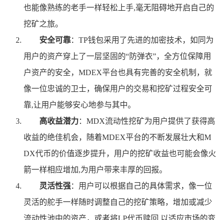
也能像熟练的老手一样轻松上手,毫无阻碍地开启自己的
挖矿之旅。
安全可靠
：TP钱包采用了先进的加密技术，如同为
用户的资产穿上了一层坚固的“防弹衣”，全方位保障用
户资产的安全，MDEX平台也具有完善的安全机制，就
像一位忠诚的卫士，确保用户的交易和挖矿过程安全可
靠,让用户能够安心地参与其中。
高收益潜力
：MDX流动性挖矿为用户提供了获得高
收益的绝佳机会，随着MDEX平台的不断发展壮大和M
DX代币的价值逐步提升，用户的挖矿收益也可能会像火
箭一样相应增加,为用户带来丰厚的回报。
灵活性强
：用户可以根据自己的具体需求，像一位
灵活的舵手一样随时调整自己的挖矿策略，增加或减少
流动性池中的资产，或者将LP代币赎回,以适应市场的变