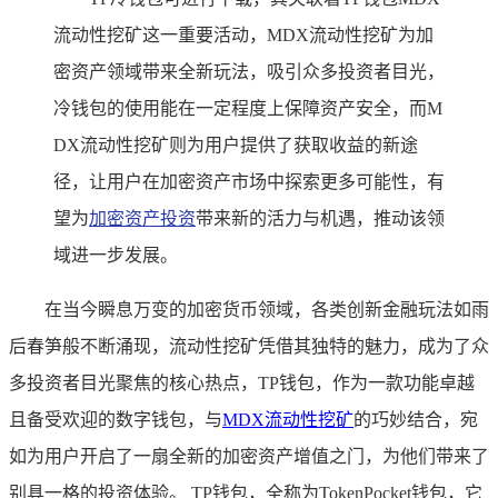
流动性挖矿这一重要活动，MDX流动性挖矿为加
密资产领域带来全新玩法，吸引众多投资者目光，
冷钱包的使用能在一定程度上保障资产安全，而M
DX流动性挖矿则为用户提供了获取收益的新途
径，让用户在加密资产市场中探索更多可能性，有
望为
加密资产投资
带来新的活力与机遇，推动该领
域进一步发展。
在当今瞬息万变的加密货币领域，各类创新金融玩法如雨
后春笋般不断涌现，流动性挖矿凭借其独特的魅力，成为了众
多投资者目光聚焦的核心热点，TP钱包，作为一款功能卓越
且备受欢迎的数字钱包，与
MDX流动性挖矿
的巧妙结合，宛
如为用户开启了一扇全新的加密资产增值之门，为他们带来了
别具一格的投资体验。 TP钱包，全称为TokenPocket钱包，它