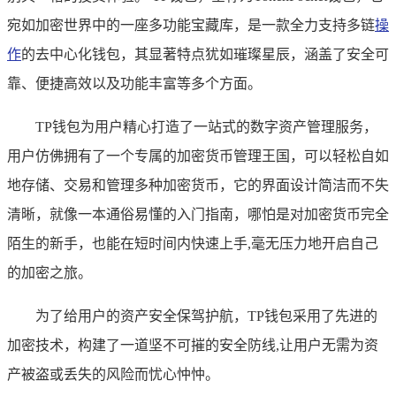
宛如加密世界中的一座多功能宝藏库，是一款全力支持多链
操
作
的去中心化钱包，其显著特点犹如璀璨星辰，涵盖了安全可
靠、便捷高效以及功能丰富等多个方面。
TP钱包为用户精心打造了一站式的数字资产管理服务，
用户仿佛拥有了一个专属的加密货币管理王国，可以轻松自如
地存储、交易和管理多种加密货币，它的界面设计简洁而不失
清晰，就像一本通俗易懂的入门指南，哪怕是对加密货币完全
陌生的新手，也能在短时间内快速上手,毫无压力地开启自己
的加密之旅。
为了给用户的资产安全保驾护航，TP钱包采用了先进的
加密技术，构建了一道坚不可摧的安全防线,让用户无需为资
产被盗或丢失的风险而忧心忡忡。