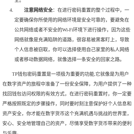
全。
注意网络安全
：在进行密码重置的整个过程中，一
定要确保你所使用的网络环境是安全可靠的，要避免在
公共网络或者不安全的Wi-Fi环境下进行操作，因为这些
网络就像是充满陷阱的道路，很容易被黑客盯上，导致
个人信息被窃取，你可以选择使用自己家里的私人网络
或者移动数据网络，就像选择一条安全的回家之路。
TP钱包密码重置是一项极为重要的功能,它就像是为用户
在数字资产的旅程中准备了一份安全保障，为用户提供了一种
找回钱包访问权限的有效方式，在进行密码重置时，你一定要
严格按照既定的步骤操作，同时要时刻注意保护好个人信息和
资产安全，你才能在数字货币这个充满机遇与挑战的世界里，
安心、安全地管理自己的资产，尽情享受数字货币带来的便利
与乐趣。