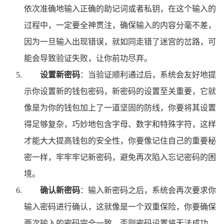
依次准确地输入正确的助记词或者私钥，在这个输入的
过程中，一定要全神贯注，确保输入的内容分毫不差，
因为一旦输入出现错误，就如同走错了迷宫的岔路，可
能会导致验证失败，让你前功尽弃。
设置新密码
：当验证顺利通过后，系统会友好地提
示你设置新的钱包密码，新密码的设置至关重要，它就
像是为你的钱包加上了一道坚固的防线，你要将其设置
得足够复杂，巧妙地包含字母、数字和特殊字符，这样
才能大大提高钱包的安全性，你要像记住自己的重要秘
密一样，牢牢牢记新密码，避免再次陷入忘记密码的困
境。
确认新密码
：输入新密码之后，系统会再次要求你
输入密码进行确认，这就像是一个双重保险，你要确保
两次输入的密码完全一致，否则密码设置将无法成功，