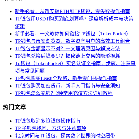
新手必看，从币安提ETH到TP钱包，零失败操作指南
TP钱包用USDT购买到底划算吗？深度解析成本与决策
逻辑
新手必看，一文教你如何链接TP钱包（TokenPocket）
TP钱包与币安浏览器，数字资产用户的高效工具组合
TP钱包金额显示不对？一文理清原因与解决方法
TP钱包兑换后钱变少？揭秘链上交易的隐形损耗
Tp钱包（TokenPocket）实名认证全指南，步骤、注意事
项与常见问题
TP钱包购买Leash全攻略，新手零门槛操作指南
TP钱包购买加密货币，新手入门指南与安全须知
TP钱包怎么充钱？2种常用充值方法详细教程
热门文章
TP钱包取消多签钱包操作指南
TP 子钱包找回，方法与注意事项
北京时间与TP钱包，探索数字世界的时空纽带