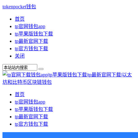
tokenpocket钱包
首页
tp官网钱包app
tp苹果版钱包下载
tp最新官网下载
tp官方钱包下载
关闭
首页
tp官网钱包app
tp苹果版钱包下载
tp最新官网下载
tp官方钱包下载