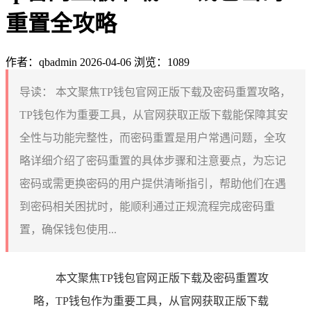
重置全攻略
作者：qbadmin
2026-04-06
浏览：1089
导读：
本文聚焦TP钱包官网正版下载及密码重置攻略，
TP钱包作为重要工具，从官网获取正版下载能保障其安
全性与功能完整性，而密码重置是用户常遇问题，全攻
略详细介绍了密码重置的具体步骤和注意要点，为忘记
密码或需更换密码的用户提供清晰指引，帮助他们在遇
到密码相关困扰时，能顺利通过正规流程完成密码重
置，确保钱包使用...
本文聚焦TP钱包官网正版下载及密码重置攻
略，TP钱包作为重要工具，从官网获取正版下载