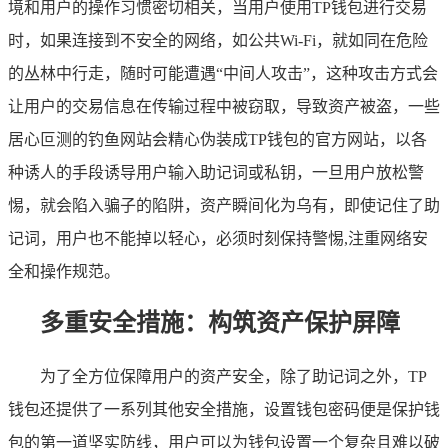
境和用户的操作习惯密切相关，当用户使用TP钱包进行交易
时，如果连接到不安全的网络，如公共Wi-Fi，就如同在危险
的丛林中行走，随时可能遭遇“中间人攻击”，这种攻击方式会
让用户的交易信息在传输过程中被窃取，导致资产被盗，一些
居心叵测的钓鱼网站会精心伪装成TP钱包的官方网站，以各
种诱人的手段诱导用户输入助记词或私钥，一旦用户放松警
惕，就会陷入骗子的陷阱，资产瞬间化为乌有，即使记住了助
记词，用户也不能掉以轻心，必须时刻保持警惕,注重网络安
全和操作规范。
多重安全措施：构筑资产保护屏障
为了全方位保障用户的资产安全，除了助记词之外，TP
钱包还提供了一系列其他安全措施，设置钱包密码便是保护钱
包的第一道坚实防线，用户可以为钱包设置一个复杂且难以破