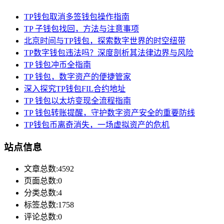
TP钱包取消多签钱包操作指南
TP 子钱包找回，方法与注意事项
北京时间与TP钱包，探索数字世界的时空纽带
TP数字钱包违法吗？深度剖析其法律边界与风险
TP 钱包冲币全指南
TP 钱包，数字资产的便捷管家
深入探究TP钱包FIL合约地址
TP 钱包以太坊变现全流程指南
TP 钱包转账提醒，守护数字资产安全的重要防线
TP钱包币离奇消失，一场虚拟资产的危机
站点信息
文章总数:4592
页面总数:0
分类总数:4
标签总数:1758
评论总数:0