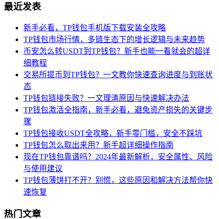
最近发表
新手必看，TP钱包手机版下载安装全攻略
TP钱包市场行情，多链生态下的增长逻辑与未来趋势
币安怎么转USDT到TP钱包？新手也能一看就会的超详
细教程
交易所提币到TP钱包？一文教你快速查询进度与到账状
态
TP钱包链接失败？一文理清原因与快速解决办法
TP钱包激活全指南，新手必看，避免资产损失的关键步
骤
TP钱包接收USDT全攻略，新手零门槛，安全不踩坑
TP钱包怎么取出来用？新手超详细操作指南
现在TP钱包靠谱吗？2024年最新解析，安全属性、风险
与使用建议
TP钱包薄饼打不开？别慌，这些原因和解决方法帮你快
速恢复
热门文章