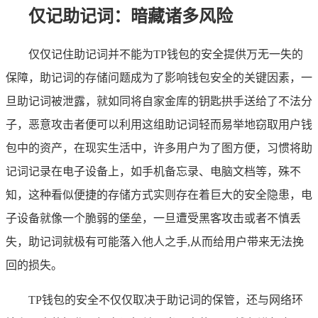
仅记助记词：暗藏诸多风险
仅仅记住助记词并不能为TP钱包的安全提供万无一失的
保障，助记词的存储问题成为了影响钱包安全的关键因素，一
旦助记词被泄露，就如同将自家金库的钥匙拱手送给了不法分
子，恶意攻击者便可以利用这组助记词轻而易举地窃取用户钱
包中的资产，在现实生活中，许多用户为了图方便，习惯将助
记词记录在电子设备上，如手机备忘录、电脑文档等，殊不
知，这种看似便捷的存储方式实则存在着巨大的安全隐患，电
子设备就像一个脆弱的堡垒，一旦遭受黑客攻击或者不慎丢
失，助记词就极有可能落入他人之手,从而给用户带来无法挽
回的损失。
TP钱包的安全不仅仅取决于助记词的保管，还与网络环