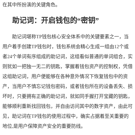
在其中所扮演的关键角色。
助记词：开启钱包的“密钥”
助记词堪称TP钱包核心安全体系中的关键要素之一，当
用户着手创建TP钱包时，钱包系统会精心生成一组由12个或
者24个单词有序组成的助记词，这组看似普通的单词组合，实
则犹如一把独一无二的钥匙，掌握着钱包资产的控制权，凭借
这组助记词，用户便能够在各种意外情况下恢复钱包中的资
产，当用户不慎忘记钱包密码，或者钱包所在的设备丢失、损
坏时，只要拥有正确的助记词，就如同手握打开宝藏的钥匙，
能够顺利重新找回钱包，并自由访问其中的数字资产，由此可
见，助记词在TP钱包的使用过程中，确实占据着至关重要的
地位,是用户保障资产安全的重要防线。