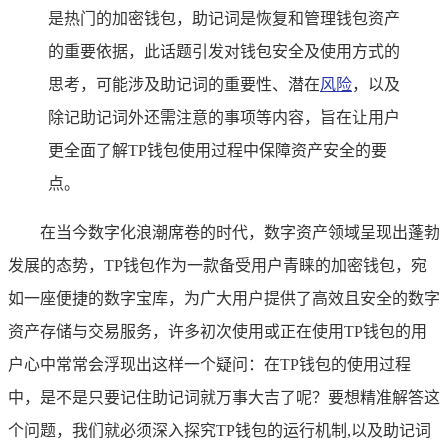
是热门的加密钱包，助记词是恢复和管理钱包资产
的重要依据，此话题引发对钱包安全及使用方式的
思考，可能涉及助记词的重要性、潜在
风险
，以及
除记助记词外还需注意的事项等内容，旨在让用户
更全面了解TP钱包使用过程中保障资产安全的要
点。
在当今数字化浪潮席卷的时代，数字资产领域呈现出蓬勃
发展的态势，TP钱包作为一款备受用户青睐的加密钱包，宛
如一座便捷的数字宝库，为广大用户提供了高效且安全的数字
资产存储与交易服务，许多初次使用或正在使用TP钱包的用
户心中常常会浮现出这样一个疑问：在TP钱包的使用过程
中，是不是只要记住助记词就万事大吉了呢？要想精准解答这
个问题，我们就必须深入探究TP钱包的运行机制,以及助记词