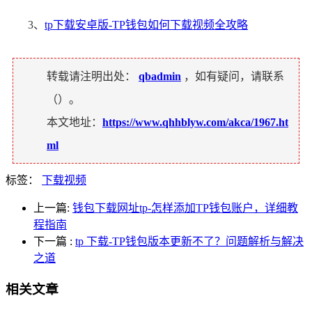
3、
tp下载安卓版-TP钱包如何下载视频全攻略
转载请注明出处：
qbadmin
，如有疑问，请联系
（
）。
本文地址：
https://www.qhhblyw.com/akca/1967.ht
ml
标签：
下载视频
上一篇:
钱包下载网址tp-怎样添加TP钱包账户，详细教
程指南
下一篇
:
tp 下载-TP钱包版本更新不了？问题解析与解决
之道
相关文章