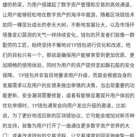
捷的桥梁，为用户搭建起了数字资产管理和交易的高效通道，
让用户能够轻松地在数字资产的海洋中遨游，随着区块链技术
如同一棵茁壮成长的参天大树，不断地发展壮大，以及市场环
境像变幻莫测的天气一样持续变化，钱包的开发者们就像一群
勤劳的工匠，始终坚持不懈地对TP钱包进行优化和改进，他
们的目标只有一个，那就是确保用户能够享受到更加优质、更
加顺畅的使用体验，同时为用户的资产提供坚如磐石般的安全
保障。 TP钱包并非盲目地要求用户升级，而是会根据自身的
发展需求以及用户的反馈来做出审慎的决策，当出现重要的功
能更新、安全漏洞需要修复，或者有能够显著提升用户体验的
优化举措时，TP钱包通常会向用户发出升级的邀请，比如
说，为了更好地适应新的区块链协议，它可能会增加对新币种
的支持，就像为用户打开了一扇通往更多数字资产世界的大
门；或者改进钱包的交易流程，让交易速度如同风驰电掣一般