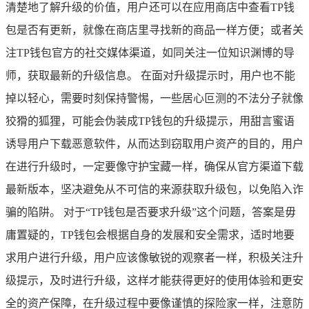
清楚地了解升级的价值，用户还可以在应用商店中查看TP钱
包是否有更新，就像在商店里寻找新的商品一样方便；或者关
注TP钱包官方的社交媒体渠道，如同关注一位知识渊博的导
师，获取最新的升级信息。 在面对升级提示时，用户也不能
掉以轻心，需要时刻保持警惕，一些居心叵测的不法分子就像
狡猾的狐狸，可能会伪装成TP钱包的升级提示，用甜言蜜语
诱导用户下载恶意软件，从而达到窃取用户资产的目的，用户
在进行升级时，一定要像守护宝藏一样，确保从官方渠道下载
最新版本，坚决避免从不可信的来源获取升级包，以免陷入诈
骗的陷阱。 对于“TP钱包是否要求升级”这个问题，答案是毋
庸置疑的，TP钱包会根据自身的发展和安全需求，适时地要
求用户进行升级，用户应该像敏锐的观察者一样，积极关注升
级提示，及时进行升级，这样才能获得更好的使用体验和更安
全的资产保障，在升级过程中要像谨慎的探险家一样，注意防