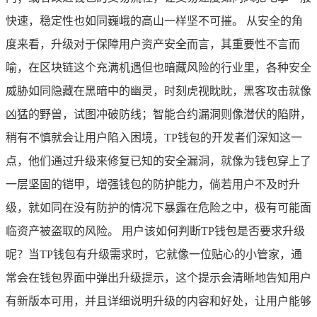
快速，稳定性也如同巍峨的高山一样坚不可摧。 从安全的角
度来看，升级对于保障用户资产安全而言，其重要性不言而
喻，在区块链这个充满机遇但也暗藏风险的行业里，各种安全
威胁如同隐藏在黑暗中的幽灵，时刻虎视眈眈，黑客攻击就像
凶猛的野兽，试图冲破防线；智能合约漏洞则像潜伏的陷阱，
稍有不慎就会让用户陷入困境，TP钱包的开发者们深知这一
点，他们通过升级来修复已知的安全漏洞，就像为钱包穿上了
一层坚固的铠甲，增强钱包的防护能力，倘若用户不及时升
级，就如同在没有防护的情况下暴露在危险之中，极有可能面
临资产被盗取的风险。 用户该如何判断TP钱包是否要求升级
呢？当TP钱包有升级需求时，它就像一位贴心的小管家，通
常会在钱包界面中弹出升级提示，这个提示会清晰地告知用户
有新版本可用，并且详细说明升级的内容和好处，让用户能够