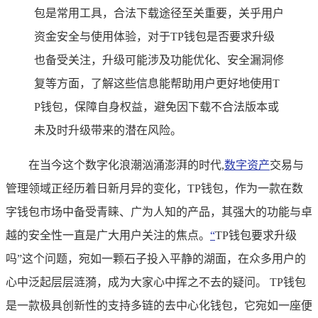
包是常用工具，合法下载途径至关重要，关乎用户
资金安全与使用体验，对于TP钱包是否要求升级
也备受关注，升级可能涉及功能优化、安全漏洞修
复等方面，了解这些信息能帮助用户更好地使用T
P钱包，保障自身权益，避免因下载不合法版本或
未及时升级带来的潜在风险。
在当今这个数字化浪潮汹涌澎湃的时代,
数字资产
交易与
管理领域正经历着日新月异的变化，TP钱包，作为一款在数
字钱包市场中备受青睐、广为人知的产品，其强大的功能与卓
越的安全性一直是广大用户关注的焦点。
“
TP钱包要求升级
吗”这个问题，宛如一颗石子投入平静的湖面，在众多用户的
心中泛起层层涟漪，成为大家心中挥之不去的疑问。 TP钱包
是一款极具创新性的支持多链的去中心化钱包，它宛如一座便