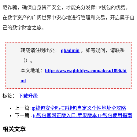
范诈骗，确保自身资产安全，才能充分发挥TP钱包的优势，
在数字资产的广阔世界中安心地进行管理和交易，开启属于自
己的数字财富之旅。
转载请注明出处：
qbadmin
，如有疑问，请联系
（
）。
本文地址：
https://www.qhhblyw.com/akca/1896.ht
ml
标签：
下载升级
上一篇:
tp钱包安全吗-TP钱包自定义个性地址全攻略
下一篇
:
tp钱包官网正版入口-苹果版本TP钱包使用指南
相关文章