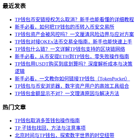
最近发表
TP钱包币安链授权怎么取消？新手也能看懂的详细教程
新手必看，如何把TP钱包的币转入币安交易所
TP钱包资产会被风控吗？一文厘清风险边界与应对方案
TP钱包对接OKEx法币交易全指南，新手也能快速上手
TP钱包什么链？一文详解TP钱包支持的区块链网络
新手必看，从币安提ETH到TP钱包，零失败操作指南
TP钱包用USDT购买到底划算吗？深度解析成本与决策
逻辑
新手必看，一文教你如何链接TP钱包（TokenPocket）
TP钱包与币安浏览器，数字资产用户的高效工具组合
TP钱包金额显示不对？一文理清原因与解决方法
热门文章
TP钱包取消多签钱包操作指南
TP 子钱包找回，方法与注意事项
北京时间与TP钱包，探索数字世界的时空纽带