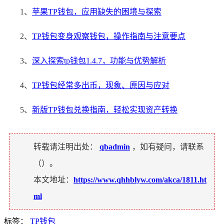
1、
苹果TP钱包，应用缺失的困境与探索
2、
TP钱包变身观察钱包，操作指南与注意要点
3、
深入探索tp钱包1.4.7，功能与优势解析
4、
TP钱包经常多出币，现象、原因与应对
5、
新版TP钱包兑换指南，轻松实现资产转换
转载请注明出处：
qbadmin
，如有疑问，请联系
（
）。
本文地址：
https://www.qhhblyw.com/akca/1811.ht
ml
标签：
TP钱包