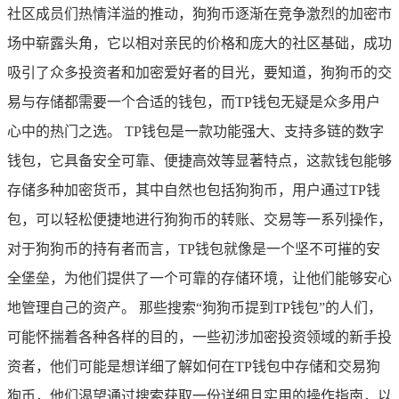
社区成员们热情洋溢的推动，狗狗币逐渐在竞争激烈的加密市
场中崭露头角，它以相对亲民的价格和庞大的社区基础，成功
吸引了众多投资者和加密爱好者的目光，要知道，狗狗币的交
易与存储都需要一个合适的钱包，而TP钱包无疑是众多用户
心中的热门之选。 TP钱包是一款功能强大、支持多链的数字
钱包，它具备安全可靠、便捷高效等显著特点，这款钱包能够
存储多种加密货币，其中自然也包括狗狗币，用户通过TP钱
包，可以轻松便捷地进行狗狗币的转账、交易等一系列操作，
对于狗狗币的持有者而言，TP钱包就像是一个坚不可摧的安
全堡垒，为他们提供了一个可靠的存储环境，让他们能够安心
地管理自己的资产。 那些搜索“狗狗币提到TP钱包”的人们，
可能怀揣着各种各样的目的，一些初涉加密投资领域的新手投
资者，他们可能是想详细了解如何在TP钱包中存储和交易狗
狗币，他们渴望通过搜索获取一份详细且实用的操作指南，以