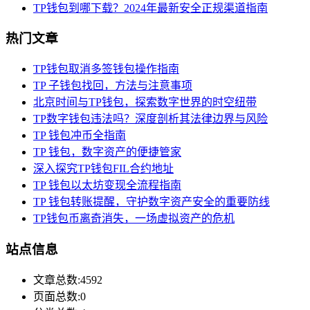
TP钱包到哪下载？2024年最新安全正规渠道指南
热门文章
TP钱包取消多签钱包操作指南
TP 子钱包找回，方法与注意事项
北京时间与TP钱包，探索数字世界的时空纽带
TP数字钱包违法吗？深度剖析其法律边界与风险
TP 钱包冲币全指南
TP 钱包，数字资产的便捷管家
深入探究TP钱包FIL合约地址
TP 钱包以太坊变现全流程指南
TP 钱包转账提醒，守护数字资产安全的重要防线
TP钱包币离奇消失，一场虚拟资产的危机
站点信息
文章总数:4592
页面总数:0