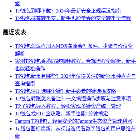
级
TP钱包到哪下载？2024年最新安全正规渠道指南
TP钱包抹茶转币安，新手也能学会的安全转币全流程
最近发表
TP钱包怎么样加入MDX董事会？条件、步骤与价值全
解析
实测TP钱包香港取款视频教程，合规流程全解析，新手
也能轻松操作
TP钱包新币有哪些？2024年值得关注的新兴币种盘点与
查询指南
TP钱包注册选哪个链？新手必看的链选择攻略
TP钱包转账怎么备注？一文搞懂操作步骤与注意事项
TP子钱包导入教程，轻松实现多链资产统一管理
TP钱包找ETC全攻略，新手也能1分钟搞定
Fantom TP钱包，轻量安全的Fantom生态资产管理利器
Tp钱包图标焕新，从视觉迭代看数字钱包的用户思维升
级