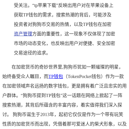
受关注。“tp苹果下载”反映出用户对在苹果设备上
获取TP钱包的需求，搜索热潮的背后，可能涉及
投资者对狗狗币交易的热情，以及TP钱包在加密
资产管理
方面的重要性，这一现象不仅体现了加密
市场的动态变化，也反映出用户对便捷、安全加密
交易途径的追求。
在加密货币的奇妙世界里,狗狗币犹如一颗璀璨的明星，
始终备受众人瞩目，而
TP钱包
（TokenPocket钱包）作为一款
在加密领域声名远扬的数字钱包，更是拥有着广泛且忠实的用
户群体。“狗狗币提到TP钱包”这一话题在网络上掀起了一阵
搜索热潮，其背后所蕴含的丰富内容，着实值得我们深入探
讨。 狗狗币诞生于2013年，起初它仅仅是作为一个带有玩笑
性质的加密货币而出现，凭借着那可爱迷人的柴犬形象，以及