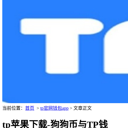
当前位置：
首页
>
tp官网钱包app
> 文章正文
tp苹果下载-狗狗币与TP钱