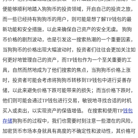
便能够顺利地踏入狗狗币的投资领域，开启自己的投资之旅，
而一些已经持有狗狗币的用户，则可能是想了解TP钱包的最
新功能和安全措施，以此来确保自己资产的安全无虞。 狗狗
币价格的剧烈波动，也是引发这一搜索热潮的一个重要因素，
当狗狗币的价格出现大幅波动时，投资者们往往会更加关注如
何更好地管理自己的资产，而TP钱包作为一个至关重要的工
具，自然而然地成为了他们搜索的焦点，当狗狗币价格上涨
时，投资者可能会考虑将狗狗币转移到TP钱包中进行妥善存
储，以此来避免价格下跌可能带来的损失；而当价格下跌时，
他们则可能会通过TP钱包进行交易，敏锐地寻找合适的时机
买入或卖出，以实现资产的保值增值。 在搜索和使用TP
钱包
存储
狗狗币的过程中，我们也需要时刻注意一些潜在的风险，
加密货币市场本身就具有高度的不确定性和波动性，其价格可