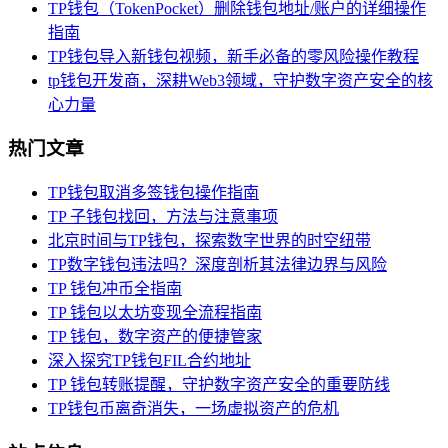
TP钱包（TokenPocket）删除钱包地址/账户的详细操作
指南
TP钱包导入新钱包视频，新手必备的零风险操作教程
tp钱包开发商，深耕Web3领域，守护数字资产安全的核
心力量
热门文章
TP钱包取消多签钱包操作指南
TP 子钱包找回，方法与注意事项
北京时间与TP钱包，探索数字世界的时空纽带
TP数字钱包违法吗？深度剖析其法律边界与风险
TP 钱包冲币全指南
TP 钱包以太坊变现全流程指南
TP 钱包，数字资产的便捷管家
深入探究TP钱包FIL合约地址
TP 钱包转账提醒，守护数字资产安全的重要防线
TP钱包币离奇消失，一场虚拟资产的危机