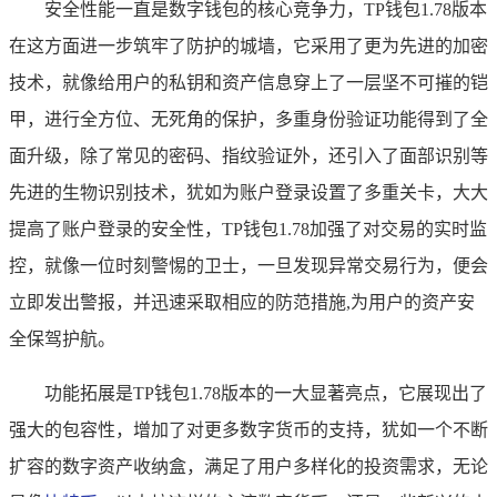
安全性能一直是数字钱包的核心竞争力，TP钱包1.78版本
在这方面进一步筑牢了防护的城墙，它采用了更为先进的加密
技术，就像给用户的私钥和资产信息穿上了一层坚不可摧的铠
甲，进行全方位、无死角的保护，多重身份验证功能得到了全
面升级，除了常见的密码、指纹验证外，还引入了面部识别等
先进的生物识别技术，犹如为账户登录设置了多重关卡，大大
提高了账户登录的安全性，TP钱包1.78加强了对交易的实时监
控，就像一位时刻警惕的卫士，一旦发现异常交易行为，便会
立即发出警报，并迅速采取相应的防范措施,为用户的资产安
全保驾护航。
功能拓展是TP钱包1.78版本的一大显著亮点，它展现出了
强大的包容性，增加了对更多数字货币的支持，犹如一个不断
扩容的数字资产收纳盒，满足了用户多样化的投资需求，无论