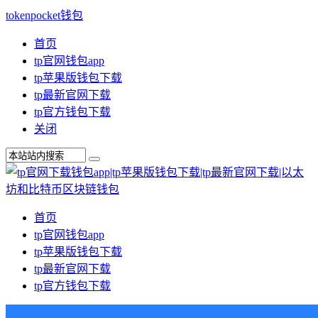
tokenpocket钱包
首页
tp官网钱包app
tp苹果版钱包下载
tp最新官网下载
tp官方钱包下载
关闭
首页
tp官网钱包app
tp苹果版钱包下载
tp最新官网下载
tp官方钱包下载