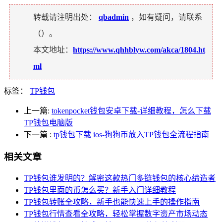
转载请注明出处：
qbadmin
，如有疑问，请联系
（
）。
本文地址：
https://www.qhhblyw.com/akca/1804.ht
ml
标签：
TP钱包
上一篇:
tokenpocket钱包安卓下载-详细教程，怎么下载
TP钱包电脑版
下一篇
:
tp钱包下载 ios-狗狗币放入TP钱包全流程指南
相关文章
TP钱包谁发明的？解密这款热门多链钱包的核心缔造者
TP钱包里面的币怎么买？新手入门详细教程
TP钱包转账全攻略，新手也能快速上手的操作指南
TP钱包行情查看全攻略，轻松掌握数字资产市场动态