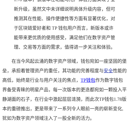
新升级，虽然文中未详细说明具体升级内容，但可
推测其在性能、操作便捷性等方面有显著优化，对
于区块链爱好者和 TP 钱包用户而言，新版本或许
能带来更优质的使用感受，满足他们在数字资产管
理、交易等方面的需求，值得进一步关注和体验。
在当今风起云涌的数字资产领域，钱包宛如一座坚固的堡
垒，承担着管理资产的重任，其功能的完善程度与
安全
性能的
高低，始终是行业与用户关注的焦点，
TP钱包
作为数字钱包
界备受青睐的明星产品，每一次版本的更迭都宛如一颗投入平
静湖面的石子，在行业中激起层层涟漪，而此次TP钱包1.78版
本的重磅推出，更是带来了一系列令人眼前一亮的崭新变化,
犹如为数字资产领域注入了一股全新的活力。