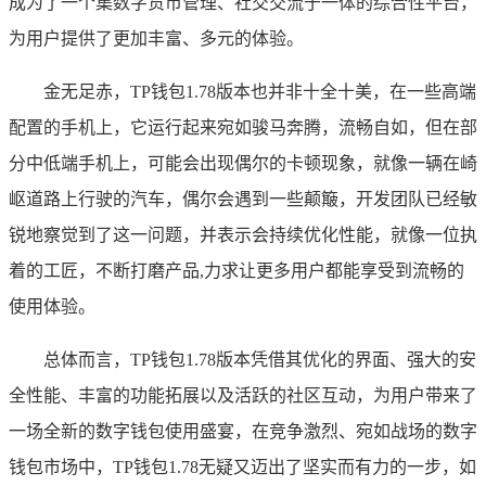
成为了一个集数字货币管理、社交交流于一体的综合性平台，
为用户提供了更加丰富、多元的体验。
金无足赤，TP钱包1.78版本也并非十全十美，在一些高端
配置的手机上，它运行起来宛如骏马奔腾，流畅自如，但在部
分中低端手机上，可能会出现偶尔的卡顿现象，就像一辆在崎
岖道路上行驶的汽车，偶尔会遇到一些颠簸，开发团队已经敏
锐地察觉到了这一问题，并表示会持续优化性能，就像一位执
着的工匠，不断打磨产品,力求让更多用户都能享受到流畅的
使用体验。
总体而言，TP钱包1.78版本凭借其优化的界面、强大的安
全性能、丰富的功能拓展以及活跃的社区互动，为用户带来了
一场全新的数字钱包使用盛宴，在竞争激烈、宛如战场的数字
钱包市场中，TP钱包1.78无疑又迈出了坚实而有力的一步，如