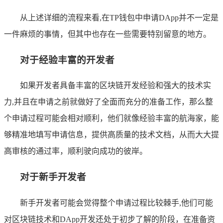
从上述详细的流程来看,在TP钱包中申请DApp并不一定是
一件麻烦的事情，但其中也存在一些需要特别留意的地方。
对于经验丰富的开发者
如果开发者具备丰富的区块链开发经验和强大的技术实
力,并且在申请之前就做好了全面而充分的准备工作，那么整
个申请过程可能会相对顺利，他们就像经验丰富的航海家，能
够精准地填写申请信息，提供高质量的技术文档，从而大大提
高审核的通过率，顺利驶向成功的彼岸。
对于新手开发者
新手开发者可能会觉得整个申请过程比较棘手,他们可能
对区块链技术和DApp开发还处于初步了解的阶段，在准备资