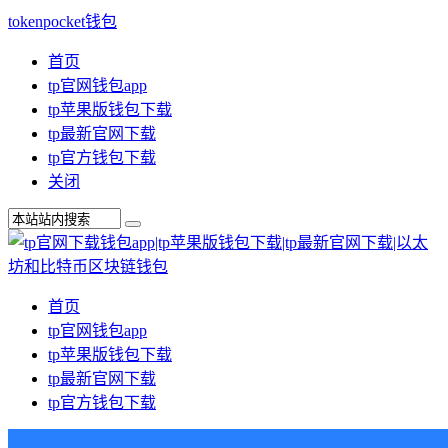
tokenpocket钱包
首页
tp官网钱包app
tp苹果版钱包下载
tp最新官网下载
tp官方钱包下载
关闭
首页
tp官网钱包app
tp苹果版钱包下载
tp最新官网下载
tp官方钱包下载