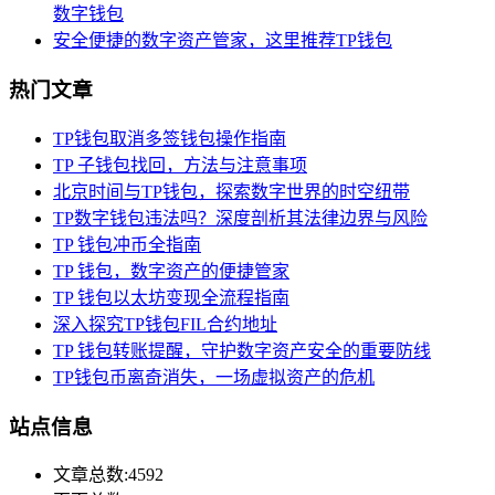
数字钱包
安全便捷的数字资产管家，这里推荐TP钱包
热门文章
TP钱包取消多签钱包操作指南
TP 子钱包找回，方法与注意事项
北京时间与TP钱包，探索数字世界的时空纽带
TP数字钱包违法吗？深度剖析其法律边界与风险
TP 钱包冲币全指南
TP 钱包，数字资产的便捷管家
TP 钱包以太坊变现全流程指南
深入探究TP钱包FIL合约地址
TP 钱包转账提醒，守护数字资产安全的重要防线
TP钱包币离奇消失，一场虚拟资产的危机
站点信息
文章总数:4592