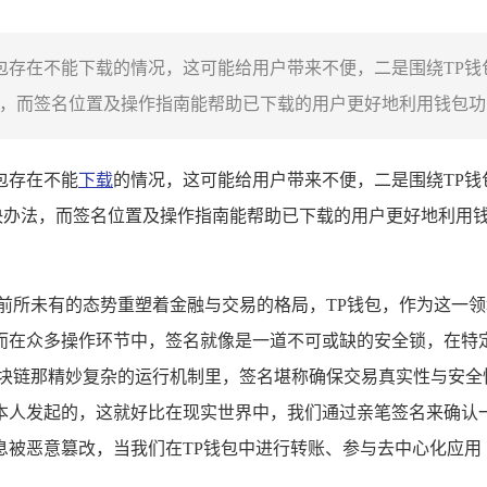
钱包存在不能下载的情况，这可能给用户带来不便，二是围绕TP
，而签名位置及操作指南能帮助已下载的用户更好地利用钱包功能
包存在不能
下载
的情况，这可能给用户带来不便，二是围绕TP
决办法，而签名位置及操作指南能帮助已下载的用户更好地利用
以前所未有的态势重塑着金融与交易的格局，TP钱包，作为这一
而在众多操作环节中，签名就像是一道不可或缺的安全锁，在特定
区块链那精妙复杂的运行机制里，签名堪称确保交易真实性与安全
本人发起的，这就好比在现实世界中，我们通过亲笔签名来确认
被恶意篡改，当我们在TP钱包中进行转账、参与去中心化应用（