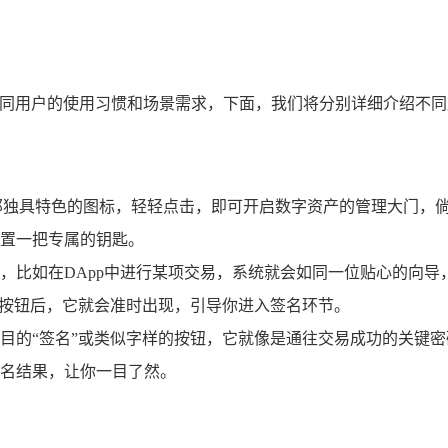
不同用户的使用习惯和场景需求，下面，我们将分别详细介绍不
那独具特色的图标，轻轻点击，即可开启数字资产的管理大门，倘
置一把专属的钥匙。
，比如在DApp中进行某项交易，系统就会如同一位贴心的向
等按钮后，它就会准时出现，引导你进入签名环节。
目的“签名”或类似字样的按钮，它就像是通往交易成功的关键密
名结果，让你一目了然。