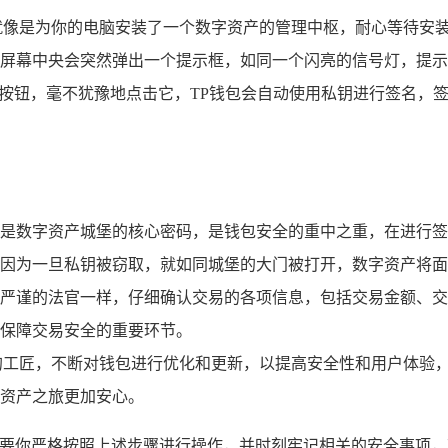
就像是为你的电脑安装了一个数字资产的管理中枢，耐心等待安
屏幕中央会突然弹出一个提示框，如同一个闪亮的信号灯，提示
”按钮，毫不犹豫地点击它，TP钱包会自动使用私钥进行签名，
是数字资产城堡的核心密码，是钱包安全的重中之重，在进行签
因为一旦私钥被窃取，就如同城堡的大门被打开，数字资产将面
严谨的法官一样，仔细确认交易的各项信息，包括交易金额、交
保障交易安全的重要环节。
的工匠，不断对钱包进行优化和更新，以提高安全性和用户体验
资产之旅更加安心。
,只要你严格按照上述步骤进行操作，并时刻牢记相关的安全事项