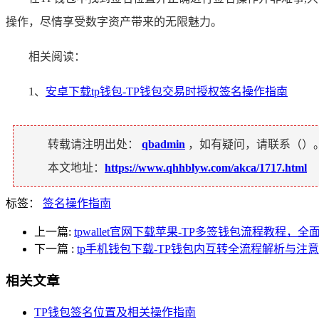
操作，尽情享受数字资产带来的无限魅力。
相关阅读：
1、
安卓下载tp钱包-TP钱包交易时授权签名操作指南
转载请注明出处：
qbadmin
，如有疑问，请联系（
）
本文地址：
https://www.qhhblyw.com/akca/1717.html
标签：
签名操作指南
上一篇:
tpwallet官网下载苹果-TP多签钱包流程教程
下一篇
:
tp手机钱包下载-TP钱包内互转全流程解析与注
相关文章
TP钱包签名位置及相关操作指南