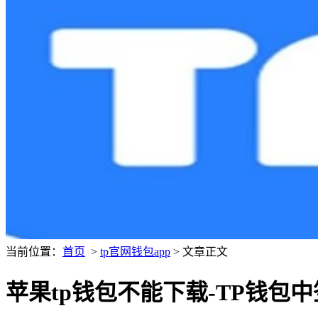
当前位置：
首页
>
tp官网钱包app
> 文章正文
苹果tp钱包不能下载-TP钱包