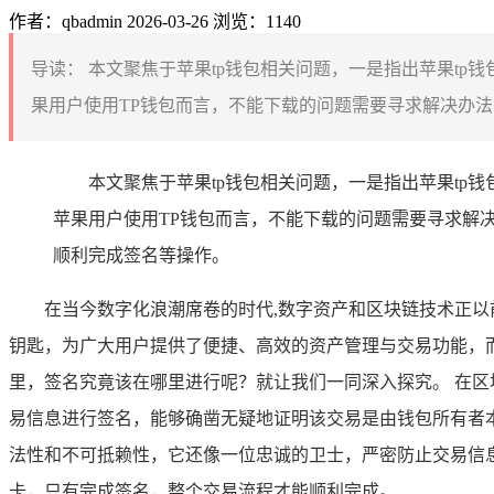
作者：qbadmin
2026-03-26
浏览：1140
导读：
本文聚焦于苹果tp钱包相关问题，一是指出苹果tp
果用户使用TP钱包而言，不能下载的问题需要寻求解决办法
本文聚焦于苹果tp钱包相关问题，一是指出苹果tp钱
苹果用户使用TP钱包而言，不能下载的问题需要寻求解
顺利完成签名等操作。
在当今数字化浪潮席卷的时代,数字资产和区块链技术正
钥匙，为广大用户提供了便捷、高效的资产管理与交易功能，
里，签名究竟该在哪里进行呢？就让我们一同深入探究。 在
易信息进行签名，能够确凿无疑地证明该交易是由钱包所有者
法性和不可抵赖性，它还像一位忠诚的卫士，严密防止交易信息
卡，只有完成签名，整个交易流程才能顺利完成。