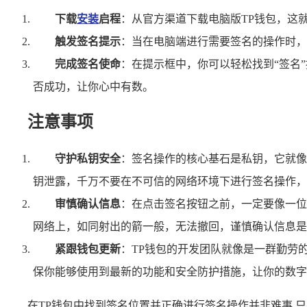
下载
安装
启程
：从官方渠道下载电脑版TP钱包，这
触发签名提示
：当在电脑端进行需要签名的操作时，
完成签名使命
：在提示框中，你可以轻松找到“签名
否成功，让你心中有数。
注意事项
守护私钥安全
：签名操作的核心基石是私钥，它就像
钥泄露，千万不要在不可信的网络环境下进行签名操作，
审慎确认信息
：在点击签名按钮之前，一定要像一位
网络上，如同射出的箭一般，无法撤回，谨慎确认信息是
紧跟钱包更新
：TP钱包的开发团队就像是一群勤劳
保你能够使用到最新的功能和安全防护措施，让你的数字
在TP钱包中找到签名位置并正确进行签名操作并非难事