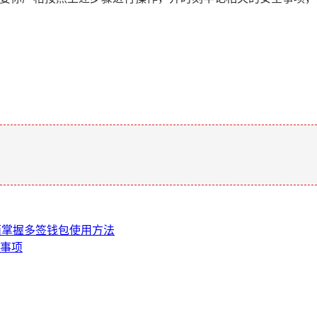
。
，全面掌握多签钱包使用方法
意事项