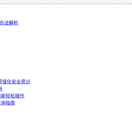
决办法解析
需强化安全意识
析
也能轻松操作
查询指南