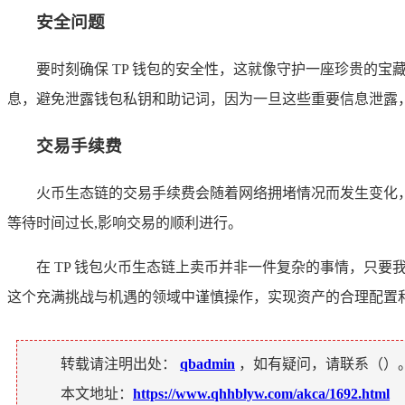
安全问题
要时刻确保 TP 钱包的安全性，这就像守护一座珍贵的
息，避免泄露钱包私钥和助记词，因为一旦这些重要信息泄露
交易手续费
火币生态链的交易手续费会随着网络拥堵情况而发生变化
等待时间过长,影响交易的顺利进行。
在 TP 钱包火币生态链上卖币并非一件复杂的事情，只
这个充满挑战与机遇的领域中谨慎操作，实现资产的合理配置
转载请注明出处：
qbadmin
，如有疑问，请联系（
）
本文地址：
https://www.qhhblyw.com/akca/1692.html