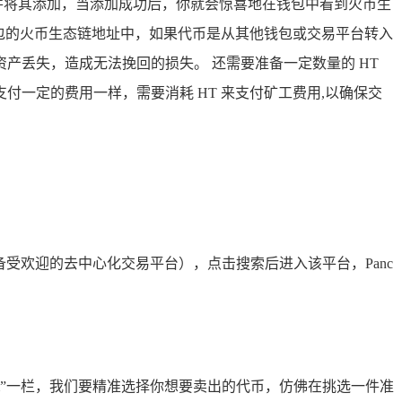
并将其添加，当添加成功后，你就会惊喜地在钱包中看到火币生
钱包的火币生态链地址中，如果代币是从其他钱包或交易平台转入
产丢失，造成无法挽回的损失。 还需要准备一定数量的 HT
一定的费用一样，需要消耗 HT 来支付矿工费用,以确保交
链上备受欢迎的去中心化交易平台），点击搜索后进入该平台，Panc
From”一栏，我们要精准选择你想要卖出的代币，仿佛在挑选一件准