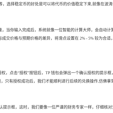
DT 等，选择稳定币的好处是可以将代币的价值稳定下来,就像在
币数量，当你输入完成后，系统就像一位智能的计算大师，会自动
交价格与预期价格的差异，将滑点设置在 2% - 5% 较为合
授权，点击“授权”按钮后，TP 钱包会弹出一个确认授权的提示
续费，只有授权成功后，我们才能顺利进行后续的兑换操作,仿佛
易确认提示框，这时，我们要像一位严谨的财务专家一样，仔细核