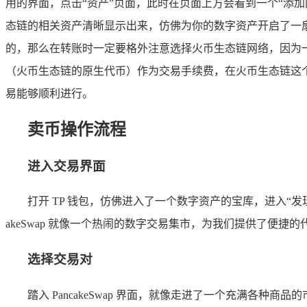
用的界面，点击“资产”页面，此时在页面上方会看到一个“添
态链的相关资产清晰显示出来，仿佛为你的数字资产开启了一扇
的，那么在转账时一定要格外注意选择火币生态链网络，因为一
（火币生态链的原生代币）作为交易手续费，在火币生态链这个
易能够顺利进行。
卖币操作流程
进入交易界面
打开 TP 钱包，仿佛进入了一个数字资产的宝库，进入“发现
akeSwap 就像一个热闹的数字交易集市，为我们提供了便
选择交易对
踏入 PancakeSwap 界面，就像走进了一个充满各