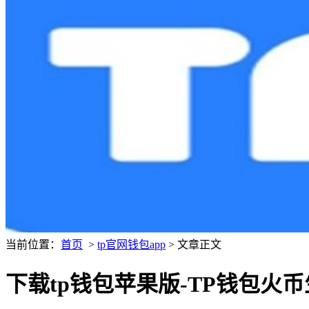
当前位置：
首页
>
tp官网钱包app
> 文章正文
下载tp钱包苹果版-TP钱包火