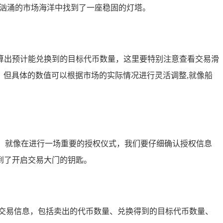
波涛汹涌的市场海洋中找到了一座稳固的灯塔。
计算出预计能兑换到的目标代币数量，这里要特别注意查看交易滑
适，但具体的数值可以根据市场的实际情况进行灵活调整,就像船
框，就像在进行一场重要的授权仪式，我们要仔细确认授权信息
拿到了开启交易大门的钥匙。
对交易信息，包括卖出的代币数量、兑换得到的目标代币数量、