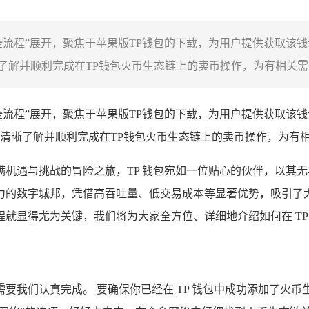
卖币全流程”展开，聚焦于苹果版TP钱包的下载，为用户提供获取该
解并顺利完成在TP钱包火币生态链上的卖币操作，为有相关需求
币全流程”展开，聚焦于苹果版TP钱包的下载，为用户提供获取该
清晰了解并顺利完成在TP钱包火币生态链上的卖币操作，为有
机遇与挑战的冒险之旅，TP 钱包宛如一位贴心的伙伴，以其
的数字城邦，凭借高吞吐量、低交易成本等显著优势，吸引了大量
就显得尤为关键，我们将为大家全方位、详细地介绍如何在 TP
我们认真完成。 要确保你已经在 TP 钱包中成功添加了火币生