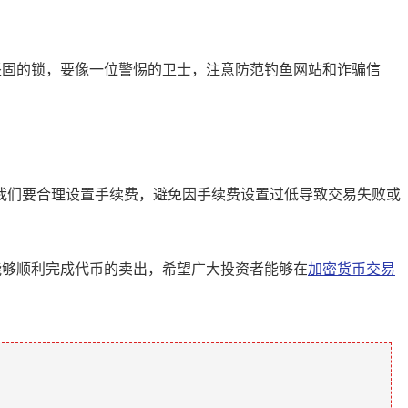
坚固的锁，要像一位警惕的卫士，注意防范钓鱼网站和诈骗信
我们要合理设置手续费，避免因手续费设置过低导致交易失败或
能够顺利完成代币的卖出，希望广大投资者能够在
加密货币交易