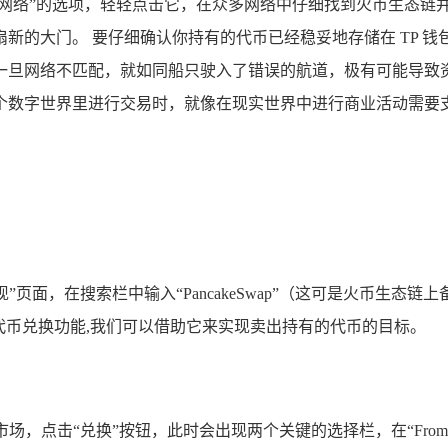
加网络”的选项，轻轻点击它，在众多网络中仔细找到火币生态链
新的大门。 要仔细确认你持有的代币已经稳妥地存储在 TP 
旦网络不匹配，就如同船只驶入了错误的航道，极有可能导致资
数字世界里进行交易时，就像在现实世界中进行商业活动需要支付
”页面，在搜索栏中输入“PancakeSwap”（这可是火币生态
捷的代币兑换功能,我们可以借助它来实现卖出持有的代币的目标。
种商品的市场，点击“兑换”按钮，此时会出现两个关键的选择栏，在“