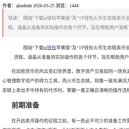
作者：qbadmin
2026-03-25
浏览：1444
导读：
围绕“下载tp钱包苹果版”及“TP钱包火币生态链
程，涵盖从准备到实际操作的各个环节，旨在帮助用户清晰了
围绕“下载
tp钱包
苹果版”及“TP钱包火币生态链卖
流程，涵盖从准备到实际操作的各个环节，旨在帮助用户
在加密货币的风云变幻世界里，数字资产交易如同一场充满
心管理数字资产的得力工具，而火币生态链，则像一座充满活力
态链上卖出手中持有的代币时，掌握一套正确且清晰的操作流程
前期准备
在开启卖币操作的征程之前，有一些必不可少的准备工作需要