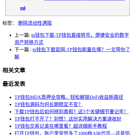
ml
标签：
删除流动性遇阻
上一篇:
tp钱包下载-TP钱包直接转币，便捷安全的数字
资产转移方式
下一篇
:
tp钱包下载官网-TP钱包能量在哪？一文带你了
解
相关文章
最近发表
TP钱包MDX质押全攻略，轻松解锁DeFi收益新路径
TP钱包源码为何长期稳定不变？
下载TP钱包后如何辨别真假？这5个关键细节要记牢！
TP钱包打不开了？别慌！这份实用解决方案请收好
TP钱包交易记录在哪里看？超详细新手教程
打开TP钱包，账户里突然多了1000枚AIR代币—这是馅