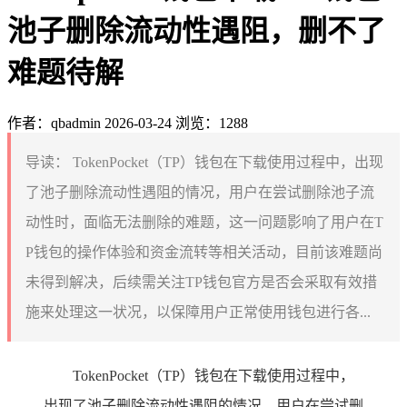
池子删除流动性遇阻，删不了
难题待解
作者：qbadmin
2026-03-24
浏览：1288
导读：
TokenPocket（TP）钱包在下载使用过程中，出现
了池子删除流动性遇阻的情况，用户在尝试删除池子流
动性时，面临无法删除的难题，这一问题影响了用户在T
P钱包的操作体验和资金流转等相关活动，目前该难题尚
未得到解决，后续需关注TP钱包官方是否会采取有效措
施来处理这一状况，以保障用户正常使用钱包进行各...
TokenPocket（TP）钱包在下载使用过程中，
出现了池子删除流动性遇阻的情况，用户在尝试删