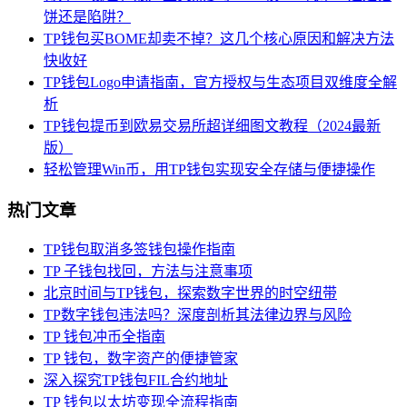
饼还是陷阱？
TP钱包买BOME却卖不掉？这几个核心原因和解决方法
快收好
TP钱包Logo申请指南，官方授权与生态项目双维度全解
析
TP钱包提币到欧易交易所超详细图文教程（2024最新
版）
轻松管理Win币，用TP钱包实现安全存储与便捷操作
热门文章
TP钱包取消多签钱包操作指南
TP 子钱包找回，方法与注意事项
北京时间与TP钱包，探索数字世界的时空纽带
TP数字钱包违法吗？深度剖析其法律边界与风险
TP 钱包冲币全指南
TP 钱包，数字资产的便捷管家
深入探究TP钱包FIL合约地址
TP 钱包以太坊变现全流程指南