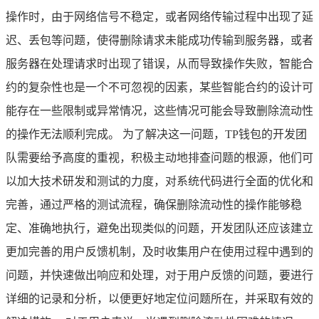
操作时，由于网络信号不稳定，或者网络传输过程中出现了延
迟、丢包等问题，使得删除请求未能成功传输到服务器，或者
服务器在处理请求时出现了错误，从而导致操作失败，智能合
约的复杂性也是一个不可忽视的因素，某些智能合约的设计可
能存在一些限制或异常情况，这些情况可能会导致删除流动性
的操作无法顺利完成。 为了解决这一问题，TP钱包的开发团
队需要给予高度的重视，积极主动地排查问题的根源，他们可
以加大技术研发和测试的力度，对系统代码进行全面的优化和
完善，通过严格的测试流程，确保删除流动性的操作能够稳
定、准确地执行，避免出现类似的问题，开发团队还应该建立
更加完善的用户反馈机制，及时收集用户在使用过程中遇到的
问题，并快速做出响应和处理，对于用户反馈的问题，要进行
详细的记录和分析，以便更好地定位问题所在，并采取有效的