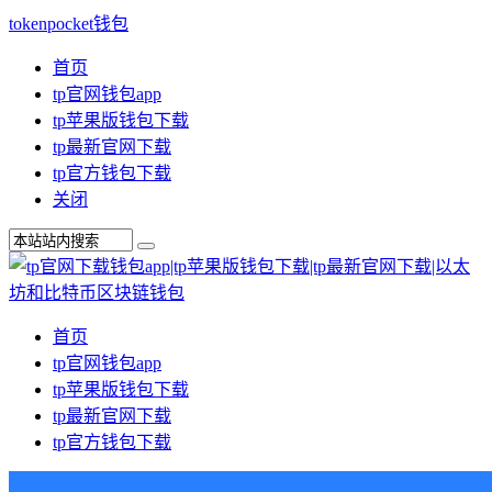
tokenpocket钱包
首页
tp官网钱包app
tp苹果版钱包下载
tp最新官网下载
tp官方钱包下载
关闭
首页
tp官网钱包app
tp苹果版钱包下载
tp最新官网下载
tp官方钱包下载