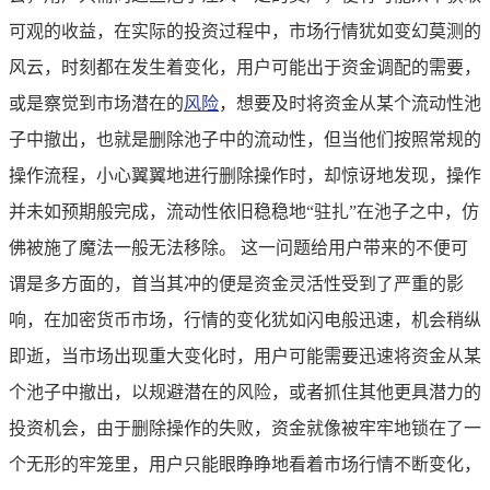
可观的收益，在实际的投资过程中，市场行情犹如变幻莫测的
风云，时刻都在发生着变化，用户可能出于资金调配的需要，
或是察觉到市场潜在的
风险
，想要及时将资金从某个流动性池
子中撤出，也就是删除池子中的流动性，但当他们按照常规的
操作流程，小心翼翼地进行删除操作时，却惊讶地发现，操作
并未如预期般完成，流动性依旧稳稳地“驻扎”在池子之中，仿
佛被施了魔法一般无法移除。 这一问题给用户带来的不便可
谓是多方面的，首当其冲的便是资金灵活性受到了严重的影
响，在加密货币市场，行情的变化犹如闪电般迅速，机会稍纵
即逝，当市场出现重大变化时，用户可能需要迅速将资金从某
个池子中撤出，以规避潜在的风险，或者抓住其他更具潜力的
投资机会，由于删除操作的失败，资金就像被牢牢地锁在了一
个无形的牢笼里，用户只能眼睁睁地看着市场行情不断变化，