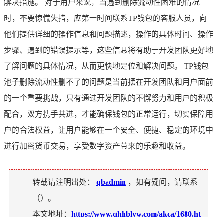
解决措施。 对于用户来说，当遇到删除流动性困难的情况
时，不要惊慌失措，应第一时间联系TP钱包的客服人员，向
他们提供详细的操作信息和问题描述，操作的具体时间、操作
步骤、遇到的错误提示等，这些信息将有助于开发团队更好地
了解问题的具体情况，从而更快地定位和解决问题。 TP钱包
池子删除流动性删不了的问题是当前摆在开发团队和用户面前
的一个重要挑战，只有通过开发团队的不懈努力和用户的积极
配合，双方携手共进，才能确保钱包的正常运行，切实保障用
户的合法权益，让用户能够在一个安全、便捷、稳定的环境中
进行加密货币交易，享受数字资产带来的乐趣和收益。
转载请注明出处：
qbadmin
，如有疑问，请联系
（
）。
本文地址：
https://www.qhhblyw.com/akca/1680.ht