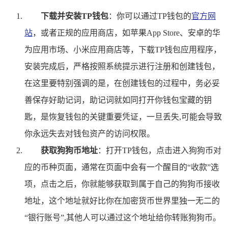
下载并安装TP钱包
：你可以通过TP钱包的
官方网
站
，或者正规的应用商店，如苹果App Store、安卓的华
为应用市场、小米应用商店等，下载TP钱包应用程序，
安装完成后，严格按照系统提示进行注册和创建钱包，
在这里要特别强调的是，在创建钱包的过程中，务必妥
善保存好助记词，助记词就如同打开你钱包宝藏的钥
匙，是恢复钱包的关键重要凭证，一旦丢失,可能会导致
你永远失去对钱包资产的访问权限。
获取狗狗币地址
：打开TP钱包，点击进入狗狗币对
应的币种页面，通常在页面中会有一个醒目的“收款”选
项，点击之后，你就能够获取到属于自己的狗狗币接收
地址，这个地址就好比你在加密货币世界里独一无二的
“银行账号”,其他人可以通过这个地址给你转账狗狗币。