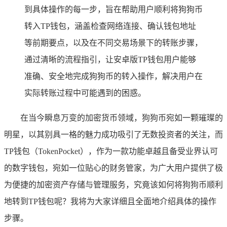
到具体操作的每一步，旨在帮助用户顺利将狗狗币
转入TP钱包，涵盖检查网络连接、确认钱包地址
等前期要点，以及在不同交易场景下的转账步骤，
通过清晰的流程指引，让安卓版TP钱包用户能够
准确、安全地完成狗狗币的转入操作，解决用户在
实际转账过程中可能遇到的困惑。
在当今瞬息万变的加密货币领域，狗狗币宛如一颗璀璨的
明星，以其别具一格的魅力成功吸引了无数投资者的关注，而
TP钱包（TokenPocket），作为一款功能卓越且备受业界认可
的数字钱包，宛如一位贴心的财务管家，为广大用户提供了极
为便捷的加密资产存储与管理服务，究竟该如何将狗狗币顺利
地转到TP钱包呢？我将为大家详细且全面地介绍具体的操作
步骤。