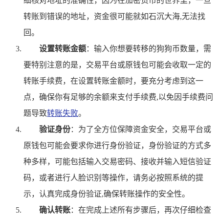
细核对地址的准确性，因为在加密货币的世界里，一旦
转账到错误的地址，资金很可能就如石沉大海,无法找
回。
设置转账金额
：输入你想要转移的狗狗币数量，需
要特别注意的是，交易平台或原钱包可能会收取一定的
转账手续费，在设置转账金额时，要充分考虑到这一
点，确保你有足够的余额来支付手续费,以免因手续费问
题导致
转账失败
。
验证身份
：为了全方位保障资金安全，交易平台或
原钱包可能会要求你进行身份验证，身份验证的方式多
种多样，可能包括输入交易密码、接收并输入短信验证
码，或者进行人脸识别等操作，请务必按照系统的提
示，认真完成身份验证,确保转账操作的安全性。
确认转账
：在完成上述所有步骤后，再次仔细检查