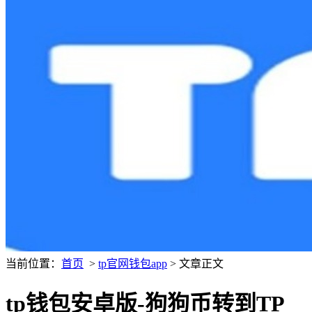
当前位置：
首页
>
tp官网钱包app
> 文章正文
tp钱包安卓版-狗狗币转到TP