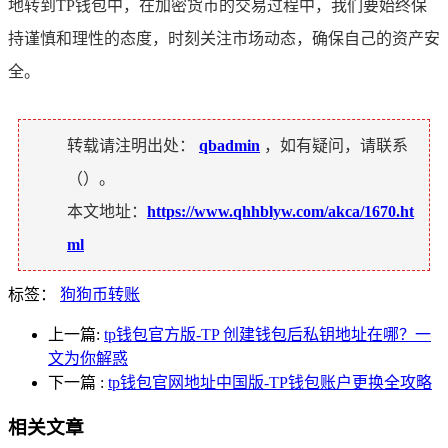
地转到TP钱包中，在加密货币的交易过程中，我们要始终保
持谨慎和理性的态度，时刻关注市场动态，确保自己的资产安
全。
转载请注明出处：
qbadmin
，如有疑问，请联系
（
）。
本文地址：
https://www.qhhblyw.com/akca/1670.ht
ml
标签：
狗狗币转账
上一篇:
tp钱包官方版-TP 创建钱包后私钥地址在哪？一
文为你解惑
下一篇
:
tp钱包官网地址中国版-TP钱包账户更换全攻略
相关文章