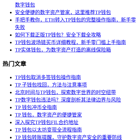
数字钱包
安全便捷的数字资产管家，这里推荐TP钱包
手把手教你，ETH转入TP钱包的完整操作指南，新手零
失败
如何下载正版TP钱包？安全下载全攻略
TP钱包波场链买币详细教程，新手零门槛上手指南
TP实体钱包，为数字资产打造的离线保险箱
热门文章
TP钱包取消多签钱包操作指南
TP 子钱包找回，方法与注意事项
北京时间与TP钱包，探索数字世界的时空纽带
TP数字钱包违法吗？深度剖析其法律边界与风险
TP 钱包冲币全指南
TP 钱包，数字资产的便捷管家
深入探究TP钱包FIL合约地址
TP 钱包以太坊变现全流程指南
TP 钱包转账提醒，守护数字资产安全的重要防线