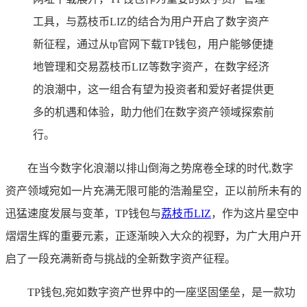
工具，与荔枝币LIZ的结合为用户开启了数字资产
新征程，通过从tp官网下载TP钱包，用户能够便捷
地管理和交易荔枝币LIZ等数字资产，在数字经济
的浪潮中，这一组合有望为投资者和爱好者提供更
多的机遇和体验，助力他们在数字资产领域探索前
行。
在当今数字化浪潮以排山倒海之势席卷全球的时代,数字
资产领域宛如一片充满无限可能的浩瀚星空，正以前所未有的
迅猛速度发展与变革，TP钱包与
荔枝币LIZ
，作为这片星空中
熠熠生辉的重要元素，正逐渐映入大众的视野，为广大用户开
启了一段充满新奇与挑战的全新数字资产征程。
TP钱包,宛如数字资产世界中的一座坚固堡垒，是一款功