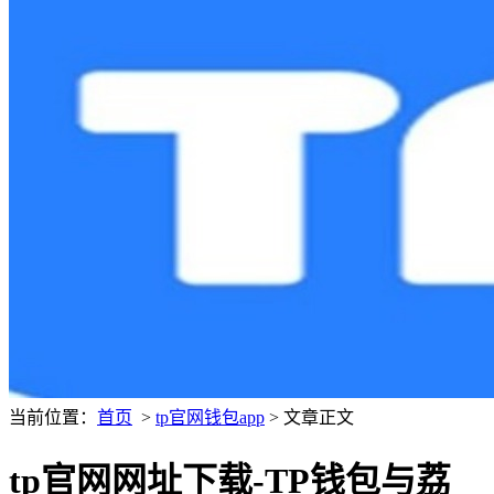
当前位置：
首页
>
tp官网钱包app
> 文章正文
tp官网网址下载-TP钱包与荔