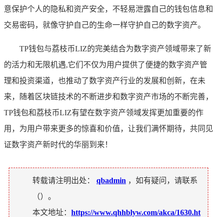
意保护个人的隐私和资产安全，不轻易泄露自己的钱包信息和
交易密码，就像守护自己的生命一样守护自己的数字资产。
TP钱包与荔枝币LIZ的完美结合为数字资产领域带来了新
的活力和无限机遇,它们不仅为用户提供了便捷的数字资产管
理和投资渠道，也推动了数字资产行业的发展和创新，在未
来，随着区块链技术的不断进步和数字资产市场的不断完善，
TP钱包和荔枝币LIZ有望在数字资产领域发挥更加重要的作
用，为用户带来更多的惊喜和价值，让我们满怀期待，共同见
证数字资产新时代的华丽到来！
转载请注明出处：
qbadmin
，如有疑问，请联系
（
）。
本文地址：
https://www.qhhblyw.com/akca/1630.ht