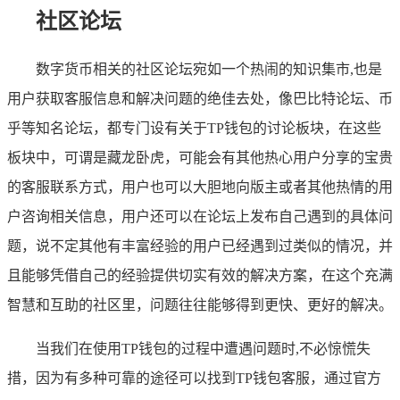
社区论坛
数字货币相关的社区论坛宛如一个热闹的知识集市,也是
用户获取客服信息和解决问题的绝佳去处，像巴比特论坛、币
乎等知名论坛，都专门设有关于TP钱包的讨论板块，在这些
板块中，可谓是藏龙卧虎，可能会有其他热心用户分享的宝贵
的客服联系方式，用户也可以大胆地向版主或者其他热情的用
户咨询相关信息，用户还可以在论坛上发布自己遇到的具体问
题，说不定其他有丰富经验的用户已经遇到过类似的情况，并
且能够凭借自己的经验提供切实有效的解决方案，在这个充满
智慧和互助的社区里，问题往往能够得到更快、更好的解决。
当我们在使用TP钱包的过程中遭遇问题时,不必惊慌失
措，因为有多种可靠的途径可以找到TP钱包客服，通过官方