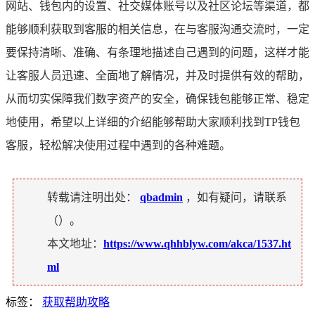
网站、钱包内的设置、社交媒体账号以及社区论坛等渠道，都
能够顺利获取到客服的相关信息，在与客服沟通交流时，一定
要保持清晰、准确、有条理地描述自己遇到的问题，这样才能
让客服人员迅速、全面地了解情况，并及时提供有效的帮助，
从而切实保障我们数字资产的安全，确保钱包能够正常、稳定
地使用，希望以上详细的介绍能够帮助大家顺利找到TP钱包
客服，轻松解决使用过程中遇到的各种难题。
转载请注明出处：
qbadmin
，如有疑问，请联系
（
）。
本文地址：
https://www.qhhblyw.com/akca/1537.ht
ml
标签：
获取帮助攻略