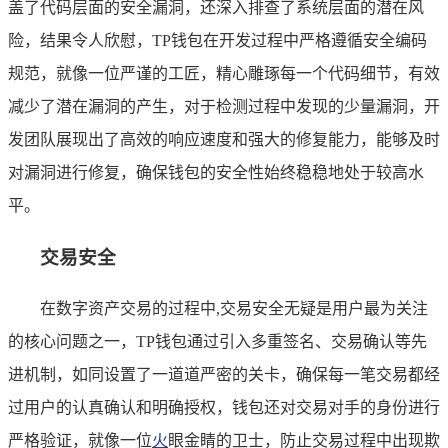
盖了代码层面的安全漏洞，还深入排查了系统层面的潜在风
险，结果令人欣慰，TP钱包在开发过程中严格遵循安全编码
规范，就像一位严谨的工匠，精心雕琢每一个代码细节，有效
减少了潜在漏洞的产生，对于检测过程中发现的少量漏洞，开
发团队展现出了高效的响应速度和强大的修复能力，能够及时
对漏洞进行修复，确保钱包的安全性始终稳稳地处于较高水
平。
交易安全
在数字资产交易的过程中,交易安全无疑是用户最为关注
的核心问题之一，TP钱包通过引入多重签名、交易确认等先
进机制，如同设置了一道道严密的关卡，确保每一笔交易都经
过用户的认真确认和明确授权，钱包还对交易对手的身份进行
严格验证，就像一位
火
眼金睛的卫士，防止交易过程中出现欺