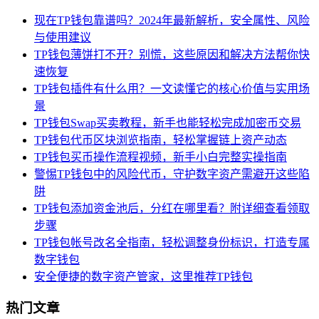
现在TP钱包靠谱吗？2024年最新解析，安全属性、风险
与使用建议
TP钱包薄饼打不开？别慌，这些原因和解决方法帮你快
速恢复
TP钱包插件有什么用？一文读懂它的核心价值与实用场
景
TP钱包Swap买卖教程，新手也能轻松完成加密币交易
TP钱包代币区块浏览指南，轻松掌握链上资产动态
TP钱包买币操作流程视频，新手小白完整实操指南
警惕TP钱包中的风险代币，守护数字资产需避开这些陷
阱
TP钱包添加资金池后，分红在哪里看？附详细查看领取
步骤
TP钱包帐号改名全指南，轻松调整身份标识，打造专属
数字钱包
安全便捷的数字资产管家，这里推荐TP钱包
热门文章