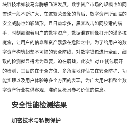
块链技术如骏马奔腾般飞速发展，数字资产市场的规模也如同
雪球一般不断扩大，在这繁荣景象的背后，数字资产所面临的
安全威胁也如影随形，且日益增多，黑客攻击如同狡猾的猎
手，时刻觊觎着用户的数字资产；数据泄露则像打开的潘多拉
魔盒，让用户的信息和资产暴露在危险之中，为了给用户的数
字资产构筑起坚不可摧的安全防线，对数字钱包进行全面、细
致的检测就显得尤为重要，迫在眉睫，此次针对TP钱包展开
的检测，其目的在于全方位、多角度地评估它在安全防护、功
能实现以及用户体验等多个方面的表现，为广大用户和整个数
字资产行业提供客观、准确且极具参考价值的信息。
安全性能检测结果
加密技术与私钥保护