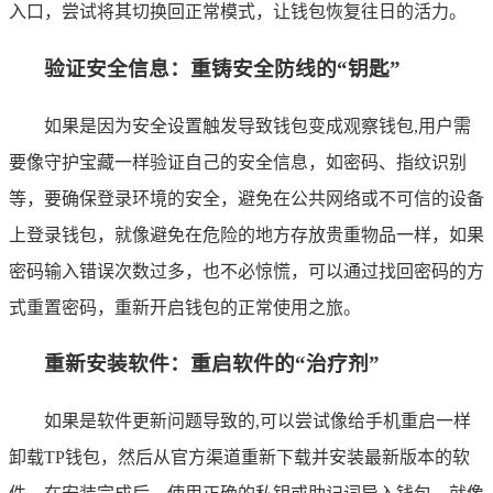
入口，尝试将其切换回正常模式，让钱包恢复往日的活力。
验证安全信息：重铸安全防线的“钥匙”
如果是因为安全设置触发导致钱包变成观察钱包,用户需
要像守护宝藏一样验证自己的安全信息，如密码、指纹识别
等，要确保登录环境的安全，避免在公共网络或不可信的设备
上登录钱包，就像避免在危险的地方存放贵重物品一样，如果
密码输入错误次数过多，也不必惊慌，可以通过找回密码的方
式重置密码，重新开启钱包的正常使用之旅。
重新安装软件：重启软件的“治疗剂”
如果是软件更新问题导致的,可以尝试像给手机重启一样
卸载TP钱包，然后从官方渠道重新下载并安装最新版本的软