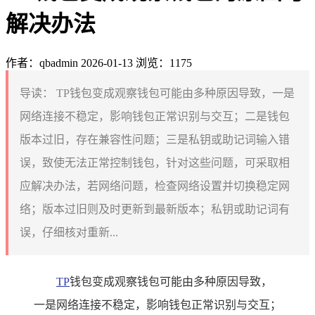
解决办法
作者：qbadmin
2026-01-13
浏览：1175
导读：
TP钱包变成观察钱包可能由多种原因导致，一是
网络连接不稳定，影响钱包正常识别与交互；二是钱包
版本过旧，存在兼容性问题；三是私钥或助记词输入错
误，致使无法正常控制钱包，针对这些问题，可采取相
应解决办法，若网络问题，检查网络设置并切换稳定网
络；版本过旧则及时更新到最新版本；私钥或助记词有
误，仔细核对重新...
TP
钱包变成观察钱包可能由多种原因导致，
一是网络连接不稳定，影响钱包正常识别与交互；