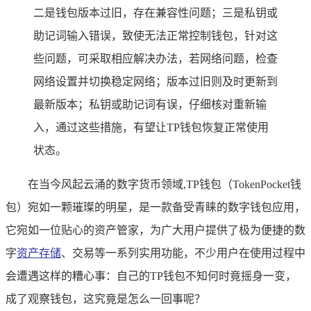
二是钱包版本过旧，存在兼容性问题；三是私钥或
助记词输入错误，致使无法正常控制钱包，针对这
些问题，可采取相应解决办法，若网络问题，检查
网络设置并切换稳定网络；版本过旧则及时更新到
最新版本；私钥或助记词有误，仔细核对重新输
入，通过这些措施，有望让TP钱包恢复正常使用
状态。
在当今风起云涌的数字货币领域,TP钱包（TokenPocket钱
包）宛如一颗璀璨的明星，是一款备受青睐的数字钱包应用，
它宛如一位贴心的资产管家，为广大用户提供了极为便捷的数
字
资产存储
、交易等一系列实用功能，不少用户在使用过程中
会遭遇这样的糟心事：自己的TP钱包不知何时竟摇身一变，
成了观察钱包，这究竟是怎么一回事呢？