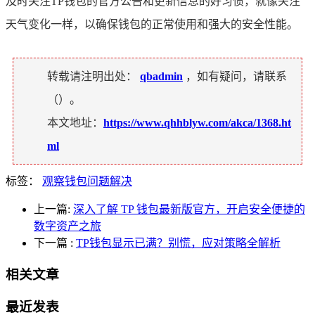
及时关注TP钱包的官方公告和更新信息的好习惯，就像关注
天气变化一样，以确保钱包的正常使用和强大的安全性能。
转载请注明出处：
qbadmin
，如有疑问，请联系
（
）。
本文地址：
https://www.qhhblyw.com/akca/1368.ht
ml
标签：
观察钱包问题解决
上一篇:
深入了解 TP 钱包最新版官方，开启安全便捷的
数字资产之旅
下一篇
:
TP钱包显示已满？别慌，应对策略全解析
相关文章
最近发表