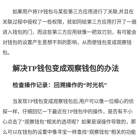
如果用户将TP钱包与某些第三方应用进行了关联,并且在
关联过程中授权了一些权限，就如同给第三方应用打开了一扇
进入钱包的门，而这些第三方应用就像一把双刃剑，有可能会
对钱包的设置产生意想不到的影响，从而使钱包变成观察钱
包。
解决TP钱包变成观察钱包的办法
检查操作记录：回溯操作的“时光机”
当发现TP钱包变成观察钱包后,用户可以像一位细心的侦
探一样，仔细回忆一下最近在TP钱包中的操作，是否有不小
心点击了“观察钱包”相关的选项呢？如果是误操作导致的，那
么可以在钱包的设置中像寻宝一样查找“观察钱包”相关的功能