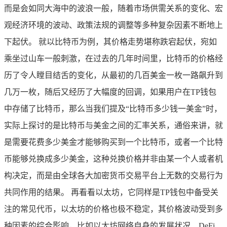
而是会如同大海中的波浪一般，随着市场供需关系的变化、宏
观经济环境的波动、政策法规的调整等多种复杂因素不断地上
下起伏。 就以比特币为例，其价格走势堪称跌宕起伏，宛如
乘坐过山车一般刺激，在过去的几年时间里，比特币的价格经
历了令人瞠目结舌的变化，从最初的几百美金一枚一路飙升到
几万一枚，随后又经历了大幅度的回调，如果用户在TP钱包
中存储了比特币，那么当我们提及“比特币多少钱一美金”时，
实际上探讨的是比特币与美金之间的汇率关系，通俗来讲，就
是需要花费多少美金才能够购买到一个比特币，或者一个比特
币能够兑换成多少美金，这种兑换价格并非由某一个人或者机
构决定，而是由全球各大加密货币交易平台上无数的交易行为
共同作用的结果。 再看看以太坊，它同样是TP钱包中备受关
注的常见代币，以太坊的价格也极不稳定，其价格波动受到多
种因素的综合影响，比如以太坊网络自身的发展状况、DeFi