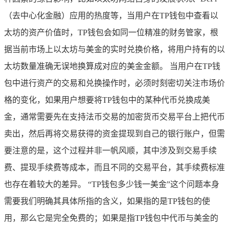
（去中心化金融）应用的热度等，当用户在TP钱包中查看以
太坊的资产价值时，TP钱包会如同一位精准的财务管家，根
据当前市场上以太坊与美金的实时兑换价格，将用户持有的以
太坊数量准确无误地换算成对应的美金金额。 当用户在TP钱
包中进行资产的交易和兑换操作时，必须时刻密切关注市场价
格的变化，如果用户想要将TP钱包中的某种代币兑换成美
金，通常需要先在支持法币交易的加密货币交易平台上把代币
卖出，然后再将交易获得的资金提现到自己的银行账户，但需
要注意的是，这个过程并非一帆风顺，其中涉及到交易手续
费、提现手续费等成本，而且不同的交易平台，其手续费标准
也存在着较大的差异。 “TP钱包多少钱一美金”这个问题本身
需要我们明确其具体所指的含义，如果指的是TP钱包的使
用，那么它是完全免费的；如果是指TP钱包中代币与美金的