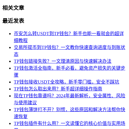
相关文章
最近发表
币安怎么转USDT到TP钱包？新手也能一看就会的超详
细教程
交易所提币到TP钱包？一文教你快速查询进度与到账状
态
TP钱包链接失败？一文理清原因与快速解决办法
TP钱包激活全指南，新手必看，避免资产损失的关键步
骤
TP钱包接收USDT全攻略，新手零门槛，安全不踩坑
TP钱包怎么取出来用？新手超详细操作指南
现在TP钱包靠谱吗？2024年最新解析，安全属性、风险
与使用建议
TP钱包薄饼打不开？别慌，这些原因和解决方法帮你快
速恢复
TP钱包插件有什么用？一文读懂它的核心价值与实用场