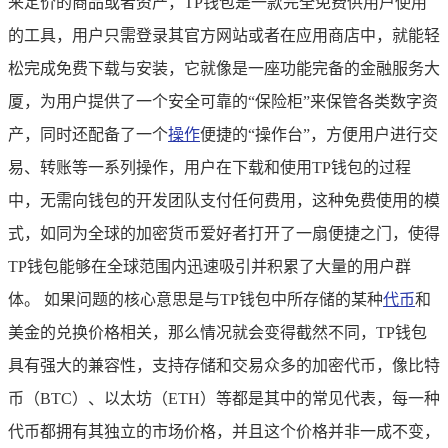
来定价的商品或者资产，TP钱包是一款完全免费供用户使用
的工具，用户只需登录其官方网站或者在应用商店中，就能轻
松完成免费下载与安装，它就像是一座功能完备的金融服务大
厦，为用户提供了一个安全可靠的“保险柜”来保管各类数字资
产，同时还配备了一个
操作
便捷的“操作台”，方便用户进行交
易、转账等一系列操作，用户在下载和使用TP钱包的过程
中，无需向钱包的开发团队支付任何费用，这种免费使用的模
式，如同为全球的加密货币爱好者打开了一扇便捷之门，使得
TP钱包能够在全球范围内迅速吸引并积累了大量的用户群
体。 如果问题的核心意思是与TP钱包中所存储的某种
代币
和
美金的兑换价格相关，那么情况就会变得截然不同，TP钱包
具有强大的兼容性，支持存储和交易众多的加密代币，像比特
币（BTC）、以太坊（ETH）等都是其中的常见代表，每一种
代币都拥有其独立的市场价格，并且这个价格并非一成不变，