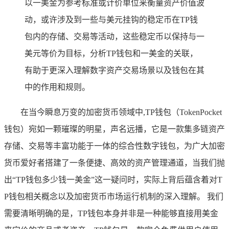
以一美金为参考标准或计价单位来衡量资产价值波
动，或许涉及到一些与美元挂钩的稳定币在TP钱
包内的存储、交易等活动，这些稳定币以保持与一
美元等价为目标，分析TP钱包和一美金的关联，
有助于更深入理解数字资产交易场景以及钱包在其
中的作用和规则。
在当今瞬息万变的加密货币领域中,TP钱包（TokenPocket
钱包）宛如一颗璀璨的明星，声名远播，它是一款集多链资产
存储、交易等丰富功能于一体的综合性数字钱包，为广大加密
货币爱好者搭建了一条便捷、高效的资产管理通道，当我们抛
出“TP钱包多少钱一美金”这一疑问时，实际上背后蕴含着对T
P钱包相关概念以及加密货币市场运行机制的深入理解。 我们
需要清晰明确的是，TP钱包本身并非是一种能够直接用美金