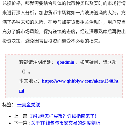
兑换价格，那就需要结合具体的代币种类以及实时的市场行情
来进行深入分析，加密货币市场犹如一片波涛汹涌的大海，充
满了各种未知的风险，在参与加密货币相关活动时，用户应当
充分了解市场风险，保持谨慎的态度，经过深思熟虑后再做出
投资决策，避免因盲目投资而遭受不必要的损失。
转载请注明出处：
qbadmin
，如有疑问，请联系
（
）。
本文地址：
https://www.qhhblyw.com/akca/1348.ht
ml
标签：
一美金关联
上一篇:
TP钱包怎样买币？详细指南来了！
下一篇
:
关于TP钱包与币安交易的深度剖析