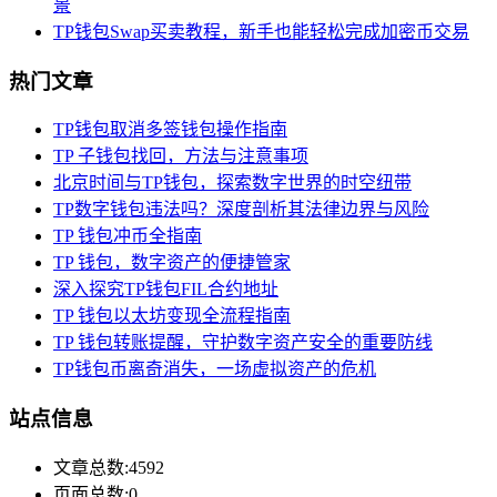
景
TP钱包Swap买卖教程，新手也能轻松完成加密币交易
热门文章
TP钱包取消多签钱包操作指南
TP 子钱包找回，方法与注意事项
北京时间与TP钱包，探索数字世界的时空纽带
TP数字钱包违法吗？深度剖析其法律边界与风险
TP 钱包冲币全指南
TP 钱包，数字资产的便捷管家
深入探究TP钱包FIL合约地址
TP 钱包以太坊变现全流程指南
TP 钱包转账提醒，守护数字资产安全的重要防线
TP钱包币离奇消失，一场虚拟资产的危机
站点信息
文章总数:4592
页面总数:0