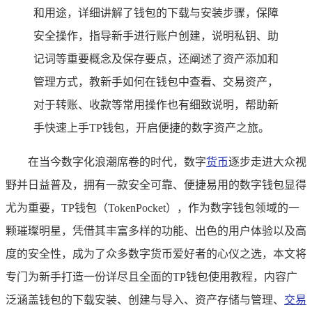
和用途，详细讲解了钱包的下载与安装步骤，保障
安全操作，指导新手进行账户创建，说明私钥、助
记词等重要概念及保存要点，还阐述了资产添加和
管理方式，教新手如何在钱包中查看、交易资产，
对于转账、收款等常用操作也有细致说明，帮助新
手快速上手TP钱包，开启便捷的数字资产之旅。
在当今数字化浪潮席卷的时代，数字
货币
逐步走进大众视
野并日益普及，拥有一款安全可靠、便捷易用的数字钱包显得
尤为重要，TP钱包（TokenPocket），作为数字钱包领域的一
颗璀璨明星，凭借其丰富多样的功能、出色的用户体验以及高
度的安全性，成为了众多数字货币爱好者的心仪之选，本文将
专门为新手打造一份详尽且全面的TP钱包使用教程，内容广
泛涵盖钱包的下载安装、创建与导入、资产存储与管理、
交易