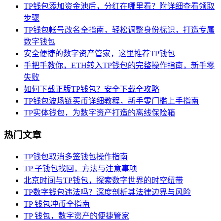
TP钱包添加资金池后，分红在哪里看？附详细查看领取
步骤
TP钱包帐号改名全指南，轻松调整身份标识，打造专属
数字钱包
安全便捷的数字资产管家，这里推荐TP钱包
手把手教你，ETH转入TP钱包的完整操作指南，新手零
失败
如何下载正版TP钱包？安全下载全攻略
TP钱包波场链买币详细教程，新手零门槛上手指南
TP实体钱包，为数字资产打造的离线保险箱
热门文章
TP钱包取消多签钱包操作指南
TP 子钱包找回，方法与注意事项
北京时间与TP钱包，探索数字世界的时空纽带
TP数字钱包违法吗？深度剖析其法律边界与风险
TP 钱包冲币全指南
TP 钱包，数字资产的便捷管家