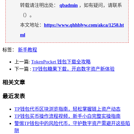
转载请注明出处：
qbadmin
，如有疑问，请联系
（
）。
本文地址：
https://www.qhhblyw.com/akca/1258.ht
ml
标签：
新手教程
上一篇:
TokenPocket 钱包下载全攻略
下一篇
:
TP钱包糖果下载，开启数字资产新体验
相关文章
最近发表
TP钱包代币区块浏览指南，轻松掌握链上资产动态
TP钱包买币操作流程视频，新手小白完整实操指南
警惕TP钱包中的风险代币，守护数字资产需避开这些陷
阱