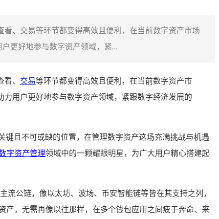
的查看、交易等环节都变得高效且便利，在当前数字资产市场
户更好地参与数字资产领域，紧...
查看、
交易
等环节都变得高效且便利，在当前数字资产市
，助力用户更好地参与数字资产领域，紧跟数字经济发展的
关键且不可或缺的位置，在管理数字资产这场充满挑战与机遇
数字资产管理
领域中的一颗耀眼明星，为广大用户精心搭建起
纳了众多主流公链，像以太坊、波场、币安智能链等皆在其支持之列，
数字资产，无需再像以往那样，在多个钱包应用之间疲于奔命、来