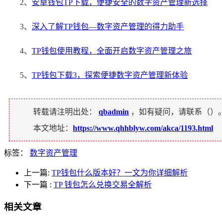
2、
安卓钱包TP下载，便捷安全的数字资产管理新选择
3、
深入了解TP钱包—数字资产管理的得力助手
4、
TP钱包使用教程，全面开启数字资产管理之旅
5、
TP钱包下载3，探索便捷数字资产管理新体验
转载请注明出处：
qbadmin
，如有疑问，请联系（
）
本文地址：
https://www.qhhblyw.com/akca/1193.html
标签：
数字资产管理
上一篇:
TP钱包什么版本好？一文为你详细解析
下一篇
:
TP 钱包怎么兑换交易全解析
相关文章