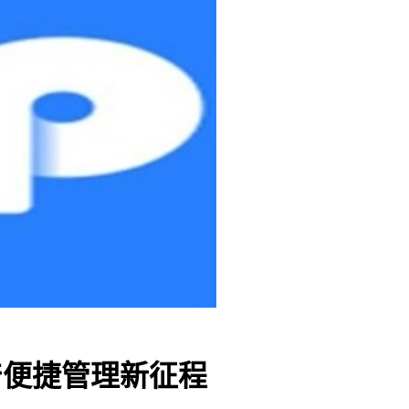
产便捷管理新征程