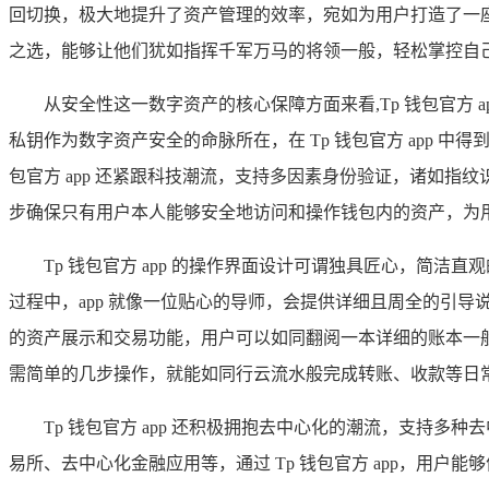
回切换，极大地提升了资产管理的效率，宛如为用户打造了一座便
之选，能够让他们犹如指挥千军万马的将领一般，轻松掌控自
从安全性这一数字资产的核心保障方面来看,Tp 钱包官方
私钥作为数字资产安全的命脉所在，在 Tp 钱包官方 app
包官方 app 还紧跟科技潮流，支持多因素身份验证，诸如
步确保只有用户本人能够安全地访问和操作钱包内的资产，为
Tp 钱包官方 app 的操作界面设计可谓独具匠心，
过程中，app 就像一位贴心的导师，会提供详细且周全的引导
的资产展示和交易功能，用户可以如同翻阅一本详细的账本一
需简单的几步操作，就能如同行云流水般完成转账、收款等日
Tp 钱包官方 app 还积极拥抱去中心化的潮流，支持多
易所、去中心化金融应用等，通过 Tp 钱包官方 app，用