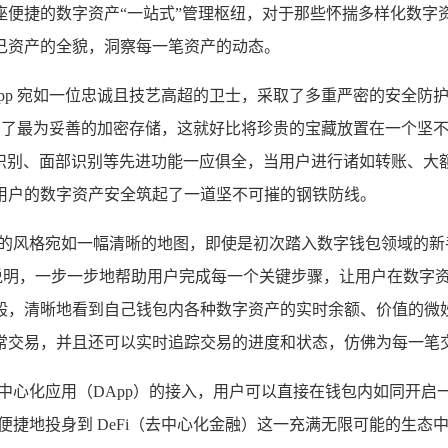
捷的数字资产“一站式”管理枢纽，对于那些怀揣多样化数字资产配
己资产的全貌，洞察每一笔资产的动态。
 app 宛如一位忠诚且技艺高超的卫士，采取了多重严密的安全
 中得到了最为妥善的加密存储，这就好比将珍贵的宝藏放置在一个
指纹识别、面部识别等先进功能一应俱全，当用户进行诸如转账、
用户的数字资产安全筑起了一道坚不可摧的钢铁防线。
简洁直观的风格宛如一幅清晰的地图，即使是初次踏入数字钱包领域
说明，一步一步地帮助用户完成每一个关键步骤，让用户在数字资产的
般，清晰地看到自己钱包内各种数字资产的实时余额、价值的微
常交易，并且还可以实时追踪交易的进度和状态，仿佛为每一笔交
种去中心化应用（DApp）的接入，用户可以直接在钱包内如同开启
户能够便捷地投身到 DeFi（去中心化金融）这一充满无限可能的