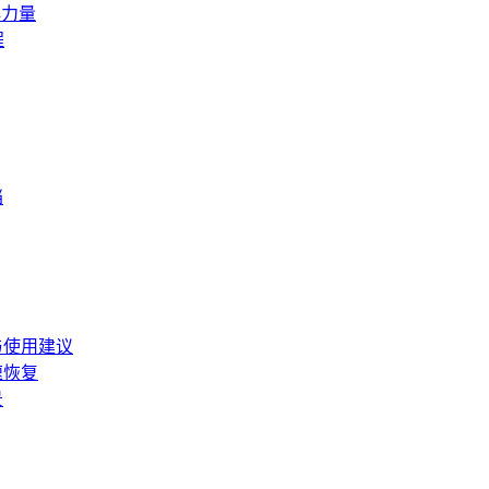
心力量
程
档
与使用建议
速恢复
景