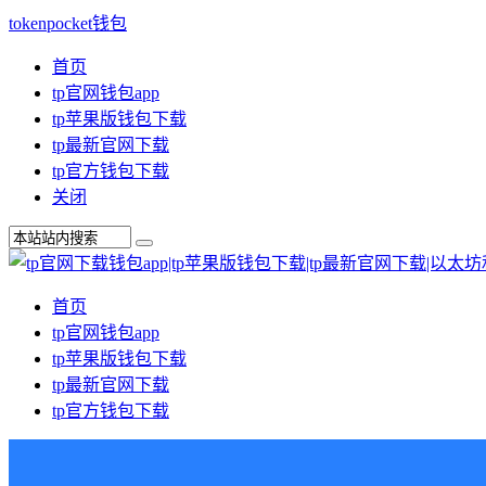
tokenpocket钱包
首页
tp官网钱包app
tp苹果版钱包下载
tp最新官网下载
tp官方钱包下载
关闭
首页
tp官网钱包app
tp苹果版钱包下载
tp最新官网下载
tp官方钱包下载