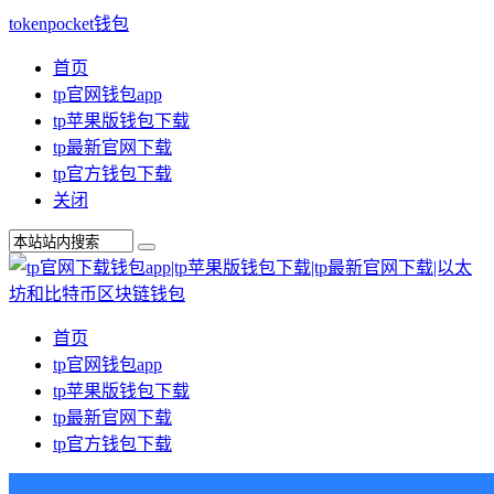
tokenpocket钱包
首页
tp官网钱包app
tp苹果版钱包下载
tp最新官网下载
tp官方钱包下载
关闭
首页
tp官网钱包app
tp苹果版钱包下载
tp最新官网下载
tp官方钱包下载