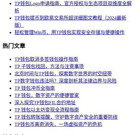
TP钱包Logo申请指南，官方授权与生态项目双维度全解
析
TP钱包提币到欧易交易所超详细图文教程（2024最新
版）
轻松管理Win币，用TP钱包实现安全存储与便捷操作
热门文章
TP钱包取消多签钱包操作指南
TP 子钱包找回，方法与注意事项
北京时间与TP钱包，探索数字世界的时空纽带
TP数字钱包违法吗？深度剖析其法律边界与风险
TP 钱包冲币全指南
TP 钱包，数字资产的便捷管家
深入探究TP钱包FIL合约地址
TP 钱包以太坊变现全流程指南
TP 钱包转账提醒，守护数字资产安全的重要防线
TP钱包币离奇消失，一场虚拟资产的危机