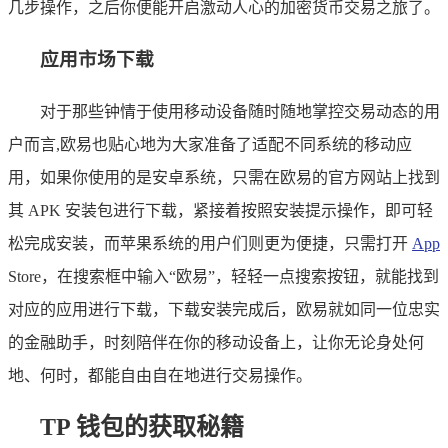
几步操作，之后你便能开启激动人心的加密货币交易之旅了。
应用市场下载
对于那些钟情于使用移动设备随时随地掌控交易动态的用
户而言,欧易也贴心地为大家准备了适配不同系统的移动应
用，如果你使用的是安卓系统，只需在欧易的官方网站上找到
其 APK 安装包进行下载，紧接着按照安装提示操作，即可轻
松完成安装，而苹果系统的用户们则更为便捷，只需打开
App
Store，在搜索框中输入“欧易”，轻轻一点搜索按钮，就能找到
对应的应用进行下载，下载安装完成后，欧易就如同一位忠实
的金融助手，时刻陪伴在你的移动设备上，让你无论身处何
地、何时，都能自由自在地进行交易操作。
TP 钱包的获取秘籍