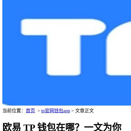
当前位置：
首页
>
tp官网钱包app
> 文章正文
欧易 TP 钱包在哪？一文为你