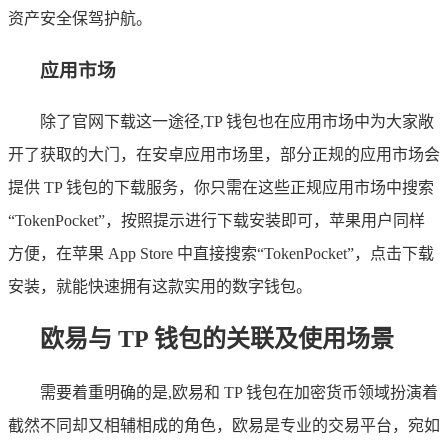
资产安全保驾护航。
应用市场
除了官网下载这一途径,TP 钱包也在应用市场中为大家敞
开了获取的大门，在安卓应用市场里，部分正规的应用市场会
提供 TP 钱包的下载服务，你只需在这些正规应用市场中搜索
“TokenPocket”，按照提示进行下载安装即可，苹果用户同样
方便，在苹果 App Store 中直接搜索“TokenPocket”，点击下载
安装，就能快速拥有这款实用的数字钱包。
欧易与 TP 钱包的关联及使用场景
需要着重明确的是,欧易和 TP 钱包在加密货币领域扮演着
截然不同却又相辅相成的角色，欧易是专业的交易平台，宛如