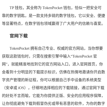
TP 钱包，其全称为 TokenPocket 钱包，恰似一把安全可
靠的数字钥匙，是一款支持多链的数字钱包，它以安全、便捷
等显著特点，在数字钱包领域赢得了广大用户的信赖与喜爱。
官网下载
TokenPocket 拥有自己专业、权威的官方网站，当你想要
获取这款钱包时，只需在搜索引擎中输入“TokenPocket 官
网”，就能精准地找到它的官方网站入口，进入官网首页，你
会看到十分明显的下载提示标识，仿佛在热情地邀请你开启数
字资产管理的新征程，你可以根据自己手中设备的系统类型
（安卓或 iOS），仔细地选择相应的下载链接，通过官网下载
的好处不言而喻，它能为你提供正版、安全的应用程序保障，
让你彻底避免下载到假冒伪劣或带有恶意的软件，为你的数字