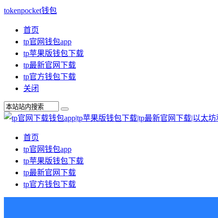
tokenpocket钱包
首页
tp官网钱包app
tp苹果版钱包下载
tp最新官网下载
tp官方钱包下载
关闭
首页
tp官网钱包app
tp苹果版钱包下载
tp最新官网下载
tp官方钱包下载