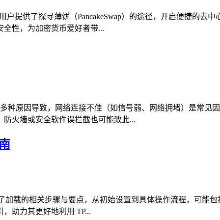
户提供了探寻薄饼（PancakeSwap）的途径，开启便捷的
性，为加密货币爱好者带...
可能由多种原因导致，网络连接不佳（如信号弱、网络拥堵）是常
防火墙或安全软件误拦截也可能致此...
指南
指南，涵盖了加载的相关步骤与要点，从初始设置到具体操作流程，
力其更好地利用 TP...