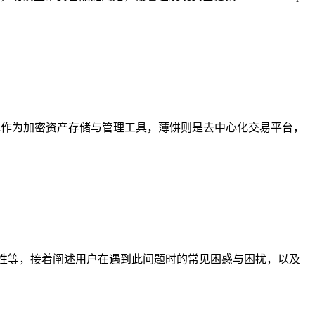
包作为加密资产存储与管理工具，薄饼则是去中心化交易平台，
性等，接着阐述用户在遇到此问题时的常见困惑与困扰，以及