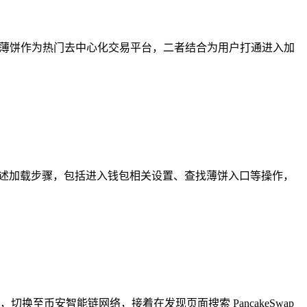
，薄饼作为热门去中心化交易平台，二者结合为用户打通进入加
着阐述加载步骤，包括进入钱包相关设置、查找薄饼入口等操作，
钱包，切换至币安智能链网络，接着在发现页面搜索 PancakeSwap