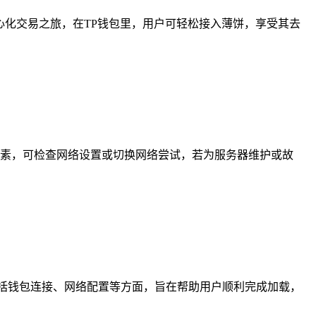
去中心化交易之旅，在TP钱包里，用户可轻松接入薄饼，享受其去
见因素，可检查网络设置或切换网络尝试，若为服务器维护或故
可能包括钱包连接、网络配置等方面，旨在帮助用户顺利完成加载，