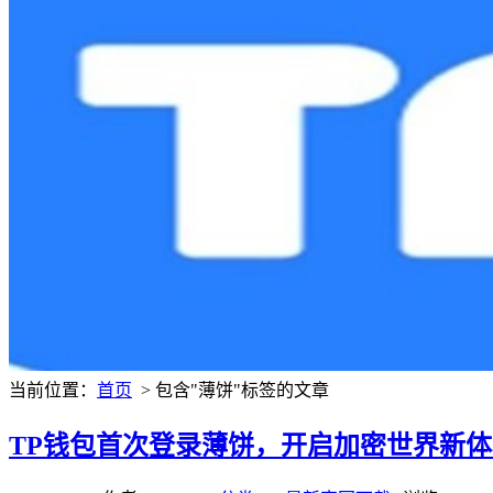
当前位置：
首页
> 包含"薄饼"标签的文章
TP钱包首次登录薄饼，开启加密世界新体