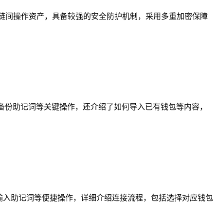
同公链间操作资产，具备较强的安全防护机制，采用多重加密保障
设置密码、备份助记词等关键操作，还介绍了如何导入已有钱包等内容，
描二维码、输入助记词等便捷操作，详细介绍连接流程，包括选择对应钱包