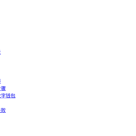
景
阱
步骤
数字钱包
失败