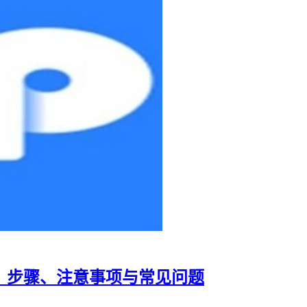
指南，步骤、注意事项与常见问题