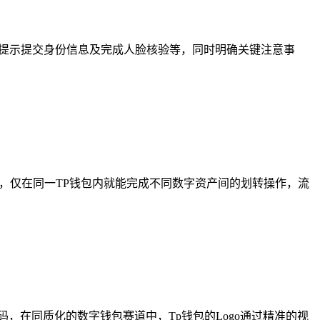
、按提示提交身份信息及完成人脸核验等，同时明确关键注意事
钱包，仅在同一TP钱包内就能完成不同数字资产间的划转操作，流
，在同质化的数字钱包赛道中，Tp钱包的Logo通过精准的视