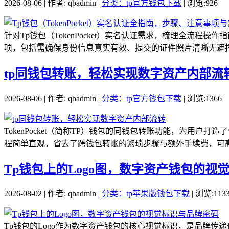
2026-08-06 | 作者: qbadmin |
分类：tp官方钱包下载
| 浏览:926
针对Tp钱包（TokenPocket）实名认证需求，梳理全
项，包括需确保身份信息真实有效、提交的证件照片清晰无遮挡
tp同钱包转账，轻松实现数字资产内部流
2026-08-06 | 作者: qbadmin |
分类：tp官方钱包下载
| 浏览:1366
TokenPocket（简称TP）钱包的同钱包转账功能，为
程简单直观，省去了跨钱包转账的繁琐步骤与额外手续费，可高效
Tp钱包上的Logo图，数字资产钱包的视
2026-08-02 | 作者: qbadmin |
分类：tp苹果版钱包下载
| 浏览:113
Tp钱包的Logo作为数字资产钱包的核心视觉标识，是品牌传