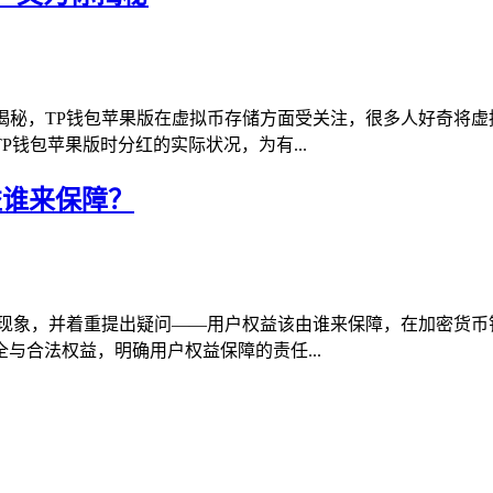
行揭秘，TP钱包苹果版在虚拟币存储方面受关注，很多人好奇将
钱包苹果版时分红的实际状况，为有...
益谁来保障？
一现象，并着重提出疑问——用户权益该由谁来保障，在加密货币
与合法权益，明确用户权益保障的责任...