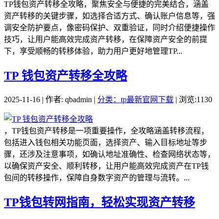
TP钱包资产转移全攻略，聚焦安全与便捷的完美结合，涵盖
资产转移的关键步骤，如选择合适方式、确认账户信息等，强
调安全防护要点，像密码保护、双重验证，同时介绍便捷操作
技巧，让用户能高效完成资产转移，在保障资产安全的前提
下，享受顺畅的转移体验，助力用户更好地管理TP...
TP 钱包资产转移全攻略
2025-11-16 | 作者: qbadmin |
分类：tp最新官网下载
| 浏览:1130
，TP钱包资产转移是一项重要操作，全攻略涵盖转移流程，
包括进入钱包相关功能页面，选择资产、输入目标地址等步
骤，还涉及注意事项，如确认地址准确性、检查网络状态等，
以确保资产安全、顺利转移，让用户能高效完成资产在TP钱
包间的转移操作，保障自身数字资产的管理与流转。...
TP钱包转网指南，轻松实现资产转移