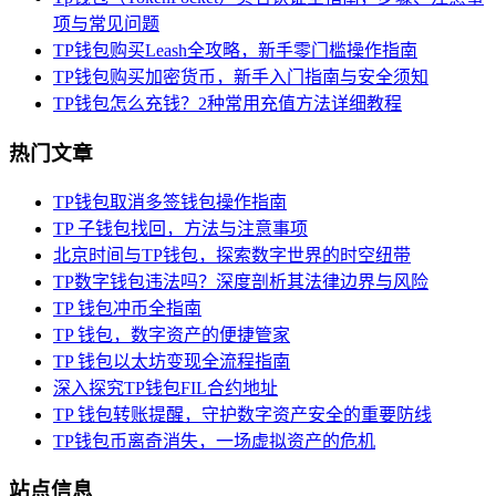
项与常见问题
TP钱包购买Leash全攻略，新手零门槛操作指南
TP钱包购买加密货币，新手入门指南与安全须知
TP钱包怎么充钱？2种常用充值方法详细教程
热门文章
TP钱包取消多签钱包操作指南
TP 子钱包找回，方法与注意事项
北京时间与TP钱包，探索数字世界的时空纽带
TP数字钱包违法吗？深度剖析其法律边界与风险
TP 钱包冲币全指南
TP 钱包，数字资产的便捷管家
TP 钱包以太坊变现全流程指南
深入探究TP钱包FIL合约地址
TP 钱包转账提醒，守护数字资产安全的重要防线
TP钱包币离奇消失，一场虚拟资产的危机
站点信息