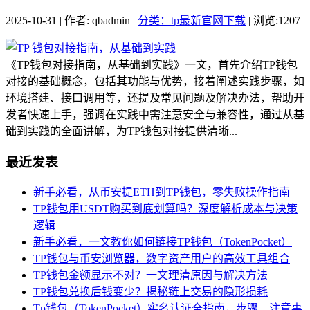
2025-10-31 | 作者: qbadmin |
分类：tp最新官网下载
| 浏览:1207
《TP钱包对接指南，从基础到实践》一文，首先介绍TP钱包
对接的基础概念，包括其功能与优势，接着阐述实践步骤，如
环境搭建、接口调用等，还提及常见问题及解决办法，帮助开
发者快速上手，强调在实践中需注意安全与兼容性，通过从基
础到实践的全面讲解，为TP钱包对接提供清晰...
最近发表
新手必看，从币安提ETH到TP钱包，零失败操作指南
TP钱包用USDT购买到底划算吗？深度解析成本与决策
逻辑
新手必看，一文教你如何链接TP钱包（TokenPocket）
TP钱包与币安浏览器，数字资产用户的高效工具组合
TP钱包金额显示不对？一文理清原因与解决方法
TP钱包兑换后钱变少？揭秘链上交易的隐形损耗
Tp钱包（TokenPocket）实名认证全指南，步骤、注意事