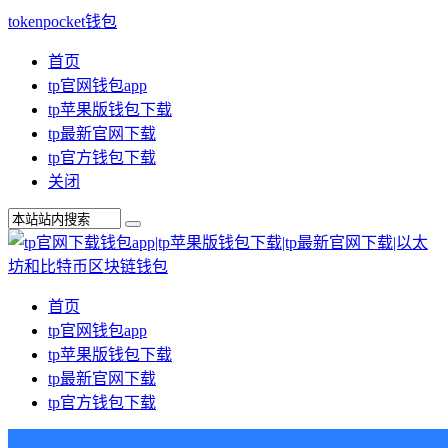
tokenpocket钱包
首页
tp官网钱包app
tp苹果版钱包下载
tp最新官网下载
tp官方钱包下载
关闭
首页
tp官网钱包app
tp苹果版钱包下载
tp最新官网下载
tp官方钱包下载