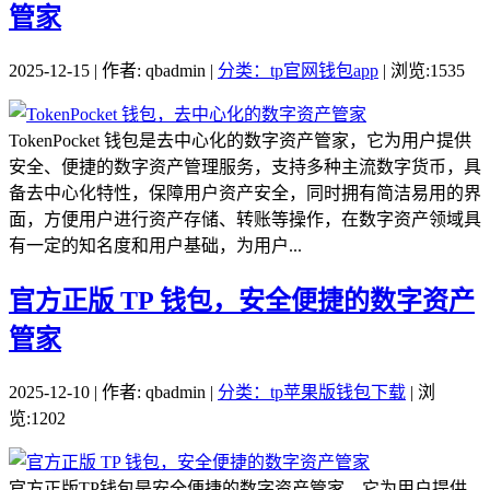
管家
2025-12-15 | 作者: qbadmin |
分类：tp官网钱包app
| 浏览:1535
TokenPocket 钱包是去中心化的数字资产管家，它为用户提供
安全、便捷的数字资产管理服务，支持多种主流数字货币，具
备去中心化特性，保障用户资产安全，同时拥有简洁易用的界
面，方便用户进行资产存储、转账等操作，在数字资产领域具
有一定的知名度和用户基础，为用户...
官方正版 TP 钱包，安全便捷的数字资产
管家
2025-12-10 | 作者: qbadmin |
分类：tp苹果版钱包下载
| 浏
览:1202
官方正版TP钱包是安全便捷的数字资产管家，它为用户提供