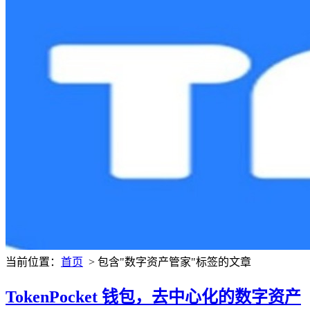
当前位置：
首页
> 包含"数字资产管家"标签的文章
TokenPocket 钱包，去中心化的数字资产