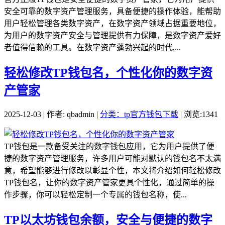
安全可靠的数字资产管理服务，具备便捷的操作体验，能帮助
用户轻松管理各类数字资产，在数字资产领域占据重要地位，
为用户的数字资产安全与管理提供有力保障，是数字资产爱好
者值得信赖的工具。在数字资产蓬勃兴起的时代,...
轻松修改TP钱包名，个性化你的数字资
产管家
2025-12-03 | 作者: qbadmin |
分类：tp官方钱包下载
| 浏览:1341
TP钱包是一款备受关注的数字钱包应用，它为用户提供了便
捷的数字资产管理服务，许多用户可能对默认的钱包名不太满
意，希望能够进行修改以彰显个性，本文将介绍如何轻松修改
TP钱包名，让你的数字资产管家更具个性化，通过简单的操
作步骤，你可以轻松定制一个专属的钱包名称，使...
TP以太坊钱包余额，安全与便捷的数字