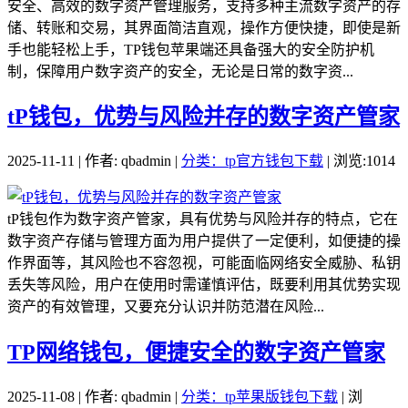
安全、高效的数字资产管理服务，支持多种主流数字资产的存
储、转账和交易，其界面简洁直观，操作方便快捷，即使是新
手也能轻松上手，TP钱包苹果端还具备强大的安全防护机
制，保障用户数字资产的安全，无论是日常的数字资...
tP钱包，优势与风险并存的数字资产管家
2025-11-11 | 作者: qbadmin |
分类：tp官方钱包下载
| 浏览:1014
tP钱包作为数字资产管家，具有优势与风险并存的特点，它在
数字资产存储与管理方面为用户提供了一定便利，如便捷的操
作界面等，其风险也不容忽视，可能面临网络安全威胁、私钥
丢失等风险，用户在使用时需谨慎评估，既要利用其优势实现
资产的有效管理，又要充分认识并防范潜在风险...
TP网络钱包，便捷安全的数字资产管家
2025-11-08 | 作者: qbadmin |
分类：tp苹果版钱包下载
| 浏