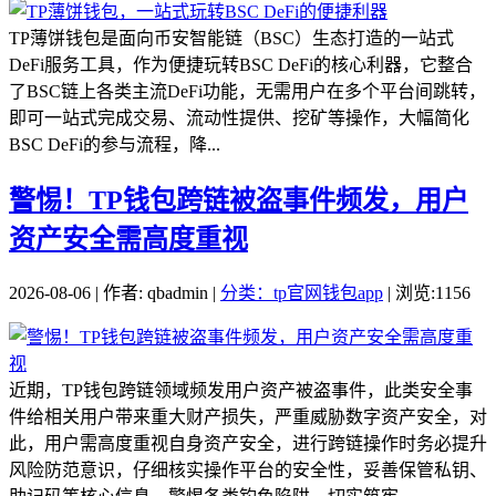
TP薄饼钱包是面向币安智能链（BSC）生态打造的一站式
DeFi服务工具，作为便捷玩转BSC DeFi的核心利器，它整合
了BSC链上各类主流DeFi功能，无需用户在多个平台间跳转，
即可一站式完成交易、流动性提供、挖矿等操作，大幅简化
BSC DeFi的参与流程，降...
警惕！TP钱包跨链被盗事件频发，用户
资产安全需高度重视
2026-08-06 | 作者: qbadmin |
分类：tp官网钱包app
| 浏览:1156
近期，TP钱包跨链领域频发用户资产被盗事件，此类安全事
件给相关用户带来重大财产损失，严重威胁数字资产安全，对
此，用户需高度重视自身资产安全，进行跨链操作时务必提升
风险防范意识，仔细核实操作平台的安全性，妥善保管私钥、