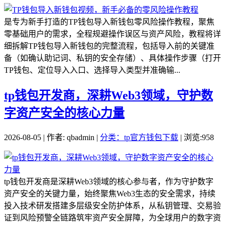
是专为新手打造的TP钱包导入新钱包零风险操作教程，聚焦
零基础用户的需求，全程规避操作误区与资产风险，教程将详
细拆解TP钱包导入新钱包的完整流程，包括导入前的关键准
备（如确认助记词、私钥的安全存储）、具体操作步骤（打开
TP钱包、定位导入入口、选择导入类型并准确输...
tp钱包开发商，深耕Web3领域，守护数
字资产安全的核心力量
2026-08-05 | 作者: qbadmin |
分类：tp官方钱包下载
| 浏览:958
tp钱包开发商是深耕Web3领域的核心参与者，作为守护数字
资产安全的关键力量，始终聚焦Web3生态的安全需求，持续
投入技术研发搭建多层级安全防护体系，从私钥管理、交易验
证到风险预警全链路筑牢资产安全屏障，为全球用户的数字资