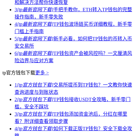
和解决方法帮你快速恢复
3
[tp最新官网下载]
手把手教你，ETH转入TP钱包的完整
操作指南，新手零失败
4
[tp最新官网下载]
TP钱包波场链买币详细教程，新手零
门槛上手指南
5
[tp最新官网下载]
新手必看，如何把TP钱包的币转入币
安交易所
6
[tp最新官网下载]
TP钱包资产会被风控吗？一文厘清风
险边界与应对方案
tp官方钱包下载
更多 >
1
[tp官方钱包下载]
交易所提币到TP钱包？一文教你快速
查询进度与到账状态
2
[tp官方钱包下载]
TP钱包接收USDT全攻略，新手零门
槛，安全不踩坑
3
[tp官方钱包下载]
TP钱包添加资金池后，分红在哪里
看？附详细查看领取步骤
4
[tp官方钱包下载]
如何下载正版TP钱包？安全下载全攻
略