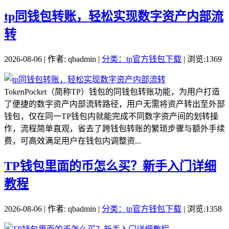
tp同钱包转账，轻松实现数字资产内部流
转
2026-08-06 | 作者: qbadmin |
分类：tp官方钱包下载
| 浏览:1369
TokenPocket（简称TP）钱包的同钱包转账功能，为用户打造
了便捷的数字资产内部流转路径，用户无需将资产转出至外部
钱包，仅在同一TP钱包内就能完成不同数字资产间的划转操
作，流程简单直观，省去了跨钱包转账的繁琐步骤与额外手续
费，可高效满足用户在钱包内调整资...
TP钱包里面的币怎么买？新手入门详细
教程
2026-08-06 | 作者: qbadmin |
分类：tp官方钱包下载
| 浏览:1358