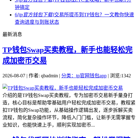
钟搞定
6
[tp官方钱包下载]
交易所提币到TP钱包？一文教你快速
查询进度与到账状态
最新消息
TP钱包Swap买卖教程，新手也能轻松完
成加密币交易
2026-08-07 | 作者: qbadmin |
分类：tp官网钱包app
| 浏览:1342
介绍的是TP钱包Swap买卖教程，专为加密币交易新手量身打
造，核心目标是帮助零基础用户轻松完成加密币交易，教程紧
扣TP钱包的Swap功能，从基础操作逻辑出发，逐步拆解买卖
流程，简化复杂操作环节，降低入门门槛，让新手无需掌握专
业知识，也能快速上手，顺利实现加密币...