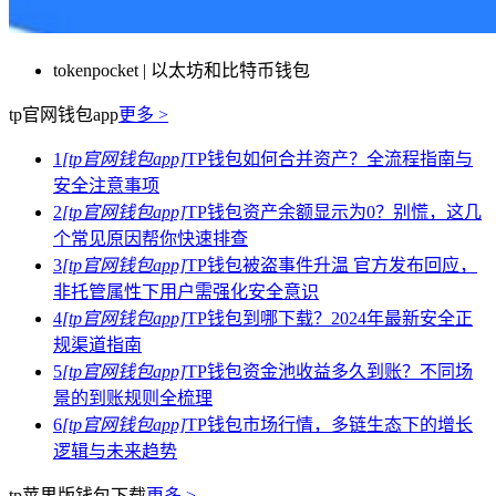
tokenpocket | 以太坊和比特币钱包
tp官网钱包app
更多 >
1
[tp官网钱包app]
TP钱包如何合并资产？全流程指南与
安全注意事项
2
[tp官网钱包app]
TP钱包资产余额显示为0？别慌，这几
个常见原因帮你快速排查
3
[tp官网钱包app]
TP钱包被盗事件升温 官方发布回应，
非托管属性下用户需强化安全意识
4
[tp官网钱包app]
TP钱包到哪下载？2024年最新安全正
规渠道指南
5
[tp官网钱包app]
TP钱包资金池收益多久到账？不同场
景的到账规则全梳理
6
[tp官网钱包app]
TP钱包市场行情，多链生态下的增长
逻辑与未来趋势
tp苹果版钱包下载
更多 >