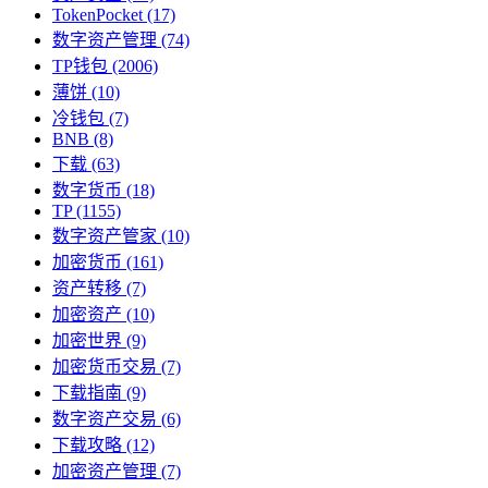
TokenPocket
(17)
数字资产管理
(74)
TP钱包
(2006)
薄饼
(10)
冷钱包
(7)
BNB
(8)
下载
(63)
数字货币
(18)
TP
(1155)
数字资产管家
(10)
加密货币
(161)
资产转移
(7)
加密资产
(10)
加密世界
(9)
加密货币交易
(7)
下载指南
(9)
数字资产交易
(6)
下载攻略
(12)
加密资产管理
(7)