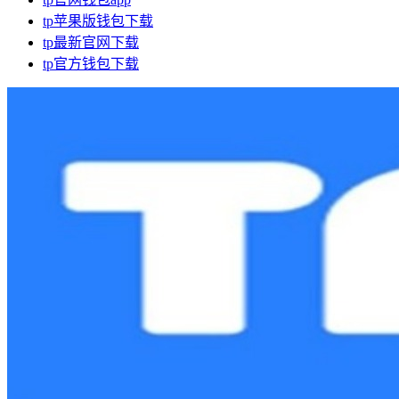
tp苹果版钱包下载
tp最新官网下载
tp官方钱包下载