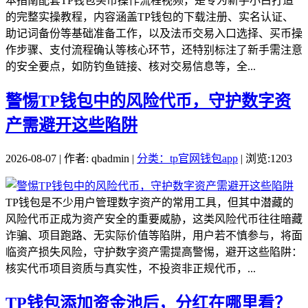
本指南配套TP钱包买币操作流程视频，是专为新手小白打造
的完整实操教程，内容涵盖TP钱包的下载注册、实名认证、
助记词备份等基础准备工作，以及法币交易入口选择、买币操
作步骤、支付流程确认等核心环节，还特别标注了新手需注意
的安全要点，如防钓鱼链接、核对交易信息等，全...
警惕TP钱包中的风险代币，守护数字资
产需避开这些陷阱
2026-08-07 | 作者: qbadmin |
分类：tp官网钱包app
| 浏览:1203
TP钱包是不少用户管理数字资产的常用工具，但其中潜藏的
风险代币正成为资产安全的重要威胁，这类风险代币往往暗藏
诈骗、项目跑路、无实际价值等陷阱，用户若不慎参与，将面
临资产损失风险，守护数字资产需提高警惕，避开这些陷阱：
核实代币项目资质与真实性，不投资非正规代币，...
TP钱包添加资金池后，分红在哪里看？